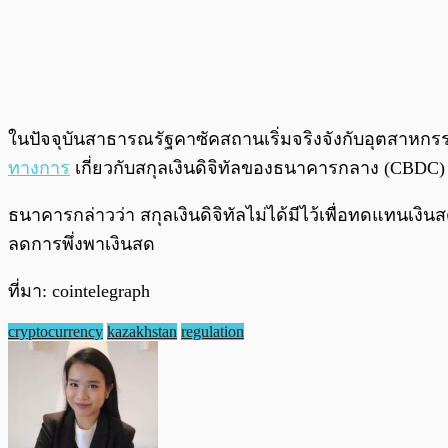
ในปัจจุบันสาธารณรัฐคาซัคสถานเริ่มจริงจังกับอุตสาหกร
ทางการ
เกี่ยวกับสกุลเงินดิจิทัลของธนาคารกลาง (CBDC) 
ธนาคารกล่าวว่า สกุลเงินดิจิทัลไม่ได้มีไว้เพื่อทดแทนเ
ลดการพึ่งพาเงินสด
ที่มา: cointelegraph
cryptocurrency
kazakhstan
regulation