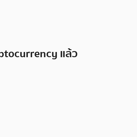
ptocurrency แล้ว