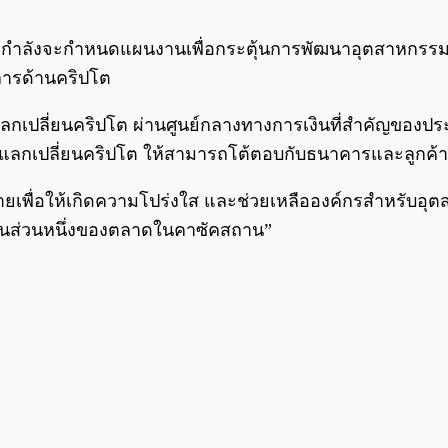
ว่า กำลังจะกำหนดแผนงานเพื่อกระตุ้นการพัฒนาอุตสาหกร
การด้านคริปโต
แลกเปลี่ยนคริปโต ผ่านศูนย์กลางทางการเงินที่สำคัญของประเ
ยแลกเปลี่ยนคริปโต ให้สามารถโต้ตอบกับธนาคารและลูกค้าใ
มายเพื่อให้เกิดความโปร่งใส และช่วยเหลือองค์กรสำหรับอุตสา
่เป็นส่วนหนึ่งของตลาดในคาซัคสถาน”