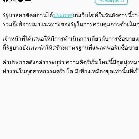
ฟังสรุปข่าว
พร้อมเล่น
รัฐบาลคาซัคสถานได้
ประกาศ
บนเว็บไซค์ในวันอังคารนี้
รวมถึงพิจารณาแนวทางของรัฐในการควบคุมการดำเนิน
เจ้าหน้าที่ได้เสนอให้มีการดำเนินการเกี่ยวกับการซื้อขาย
นี้รัฐบาลยังแนะนำให้สร้างมาตรฐานที่แพลตฟอร์มซื้อขา
คำประกาศดังกล่าวระบุว่า ความคิดริเริ่มใหม่นี้มีจุดมุ่งห
ทำงานในอุตสาหกรรมคริปโต มีเพียงเหมืองขุดเท่านั้นที