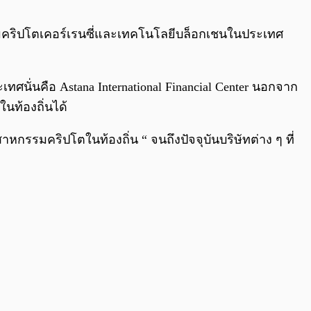
0:00
/
0:00
รมคริปโตเคอร์เรนซี่และเทคโนโลยีบล็อกเชนในประเทศ
ทศนั่นคือ Astana International Financial Center นอกจาก
นท้องถิ่นได้
หกรรมคริปโตในท้องถิ่น “ จนถึงปัจจุบันบริษัทต่าง ๆ ที่