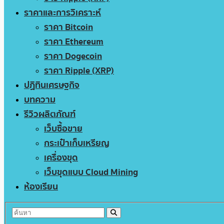
ราคาและการวิเคราะห์
ราคา Bitcoin
ราคา Ethereum
ราคา Dogecoin
ราคา Ripple (XRP)
ปฏิทินเศรษฐกิจ
บทความ
รีวิวผลิตภัณฑ์
เว็บซื้อขาย
กระเป๋าเก็บเหรียญ
เครื่องขุด
เว็บขุดแบบ Cloud Mining
ห้องเรียน