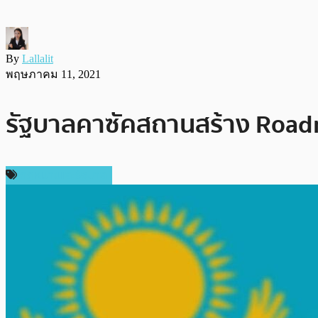
By
Lallalit
พฤษภาคม 11, 2021
รัฐบาลคาซัคสถานสร้าง Roadm
กฎหมายและรัฐบาล