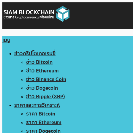
เมนู
ข่าวคริปโตเคอเรนซี่
ข่าว Bitcoin
ข่าว Ethereum
ข่าว Binance Coin
ข่าว Dogecoin
ข่าว Ripple (XRP)
ราคาและการวิเคราะห์
ราคา Bitcoin
ราคา Ethereum
ราคา Dogecoin