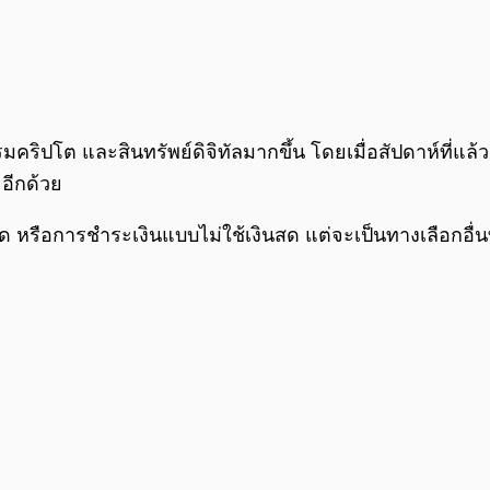
รมคริปโต และสินทรัพย์ดิจิทัลมากขึ้น โดยเมื่อสัปดาห์ที
อีกด้วย
งินสด หรือการชำระเงินแบบไม่ใช้เงินสด แต่จะเป็นทางเลือ