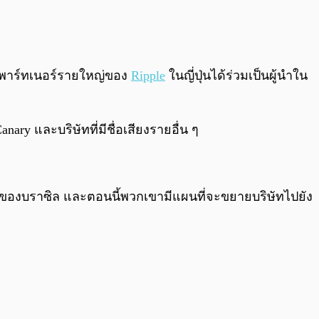
0:00
/
0:00
็นพาร์ทเนอร์รายใหญ่ของ
Ripple
ในญี่ปุ่นได้ร่วมเป็นผู้นำใน
ary และบริษัทที่มีชื่อเสียงรายอื่น ๆ
วแรกของบราซิล และตอนนี้พวกเขามีแผนที่จะขยายบริษัทไปยัง