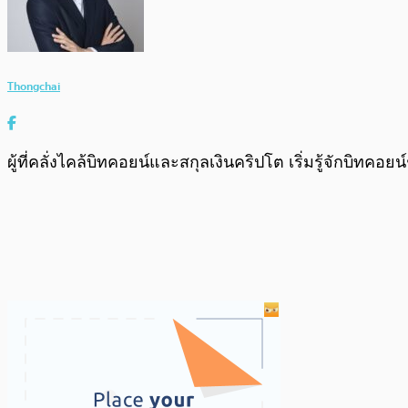
Thongchai
ผู้ที่คลั่งไคล้บิทคอยน์และสกุลเงินคริปโต เริ่มรู้จักบิทคอย