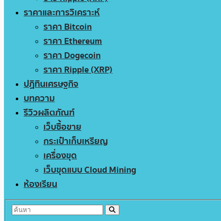
ราคาและการวิเคราะห์
ราคา Bitcoin
ราคา Ethereum
ราคา Dogecoin
ราคา Ripple (XRP)
ปฏิทินเศรษฐกิจ
บทความ
รีวิวผลิตภัณฑ์
เว็บซื้อขาย
กระเป๋าเก็บเหรียญ
เครื่องขุด
เว็บขุดแบบ Cloud Mining
ห้องเรียน