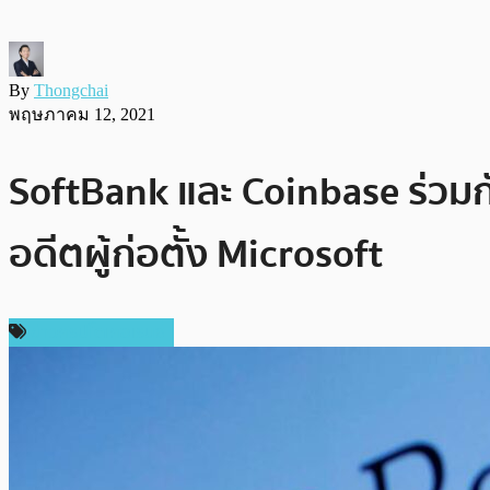
By
Thongchai
พฤษภาคม 12, 2021
SoftBank และ Coinbase ร่วมก
อดีตผู้ก่อตั้ง Microsoft
ข่าวคริปโตเคอเรนซี่