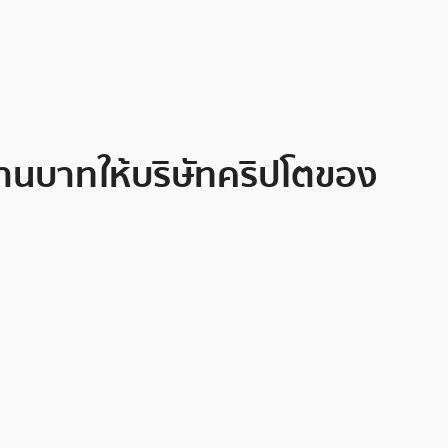
้านบาทให้บริษัทคริปโตของ