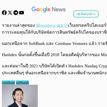
ฟังสรุปข่าว
พร้อมเล่น
รายงานล่าสุดของ
Bloomberg เผยว่า
เว็บเทรดคริปโตเบอร์
การระดมทุนให้กับบริษัทจัดการสินทรัพย์คริปโตของบราซิล
นอกเหนือจาก SoftBank และ Coinbase Ventures แล้ว รายชื่อน
Hashdex นั้นก่อตั้งขึ้นเมื่อปี 2018 โดยอดีตผู้บริหารของ
และต่อมาในปี 2021 บริษัทได้เปิดตัว Hashdex Nasdaq Cry
ประเทศอื่นๆ ทั่นอกเหนือจากบราซิล และเพิ่มจำนวนพนัก
coinbase
softbank