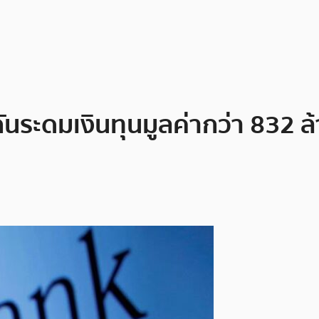
ันระดมเงินทุนมูลค่ากว่า 832 ล