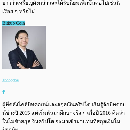
ยาวว่าเหรียญดังกล่าวจะได้รับนิยมเพิ่มขึ้นต่อไปเช่นนี้
เรื่อย ๆ หรือไม่
Bitkub Coin
Thongchai
ผู้ที่คลั่งไคล้บิทคอยน์และสกุลเงินคริปโต เริ่มรู้จักบิทคอย
น์ช่วงปี 2015 แต่เริ่มหันมาศึกษาจริง ๆ เมื่อปี 2016 คิดว่า
ในไม่ช้าสกุลเงินคริปโต จะมาเข้ามาแทนที่สกุลเงินใน
ปัจจุบัน