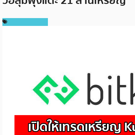
วอลุ่มพุ่งแตะ 21 ล้านเหรียญ
ข่าวคริปโตเคอเรนซี่