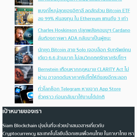
แบงก์ใหญ่สุดของอิตาลี ลดสัดส่วน Bitcoin ETF
ลง 99% หันลงทุน ใน Ethereum แทนถึง 3 เท่า
Charles Hoskinson ปลุกพลังคอมมูฯ Cardano
ลั่นต้องการพา ADA กลับมาเป็นผู้ชนะ
นักขุด Bitcoin สาย Solo เจอบล็อก รับทรัพย์คน
เดียว 6.6 ล้านบาท ไม่สนวิกฤตศรัทธาคริปโทฯ
Bernstein เตือนหากกฎหมาย CLARITY Act ไม่
ผ่าน อาจกดดันราคาคริปโตให้ดิ่งลงอีกระลอก
ทั่วโลกช็อก Telegram หายจาก App Store
ชั่วคราว ก่อนกลับมาใช้งานได้ปกติ
เป้าหมายของเรา
Siam Blockchain มุ่งมั่นที่จะช่วยนำเสนอสารเกี่ยวกับ
Cryptocurrency และเทคโนโลยีบล็อกเชนเพื่อคนไทย ในภาษาไทย เรา