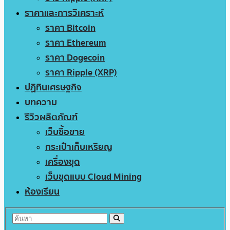
ราคาและการวิเคราะห์
ราคา Bitcoin
ราคา Ethereum
ราคา Dogecoin
ราคา Ripple (XRP)
ปฏิทินเศรษฐกิจ
บทความ
รีวิวผลิตภัณฑ์
เว็บซื้อขาย
กระเป๋าเก็บเหรียญ
เครื่องขุด
เว็บขุดแบบ Cloud Mining
ห้องเรียน