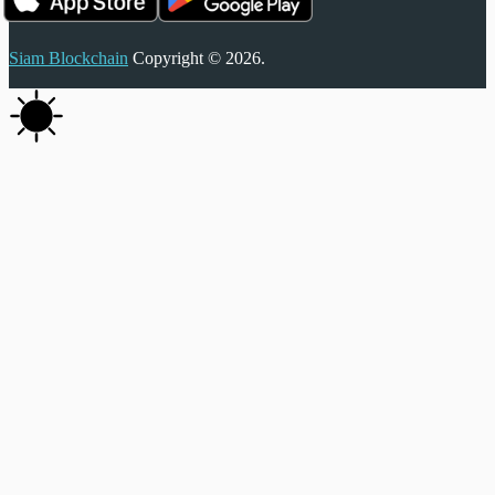
Siam Blockchain
Copyright © 2026.