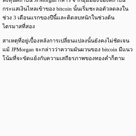
ลงทุนสถาบัน JPMorgan กล่าว จากมุมมองของสถาบัน
กระแสเงินไหลเข้าของ bitcoin นั้นเริ่มชะลอตัวลดลงใน
ช่วง 3 เดือนแรกของปีนี้และติดลบหนักในช่วงต้น
ไตรมาสที่สอง
สาเหตุที่อยู่เบื้องหลังการเปลี่ยนแปลงนั้นยังคงไม่ชัดเจน
แม้ JPMorgan จะกล่าวว่าความผันผวนของ bitcoin มีแนว
โน้มที่จะขัดแย้งกับความเสถียรภาพของทองคำก็ตาม