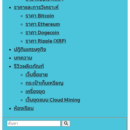
ราคาและการวิเคราะห์
ราคา Bitcoin
ราคา Ethereum
ราคา Dogecoin
ราคา Ripple (XRP)
ปฏิทินเศรษฐกิจ
บทความ
รีวิวผลิตภัณฑ์
เว็บซื้อขาย
กระเป๋าเก็บเหรียญ
เครื่องขุด
เว็บขุดแบบ Cloud Mining
ห้องเรียน