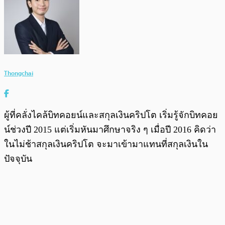
Thongchai
ผู้ที่คลั่งไคล้บิทคอยน์และสกุลเงินคริปโต เริ่มรู้จักบิทคอย
น์ช่วงปี 2015 แต่เริ่มหันมาศึกษาจริง ๆ เมื่อปี 2016 คิดว่า
ในไม่ช้าสกุลเงินคริปโต จะมาเข้ามาแทนที่สกุลเงินใน
ปัจจุบัน