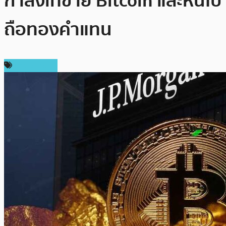
กำลังเทขาย Bitcoin และหันไป
ถือทองคำแทน
ข่าว Bitcoin