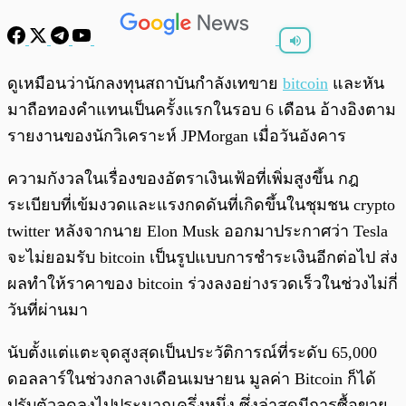
พร้อมเล่น
0:00
/
0:00
ดูเหมือนว่านักลงทุนสถาบันกำลังเทขาย
bitcoin
และหัน
มาถือทองคำแทนเป็นครั้งแรกในรอบ 6 เดือน อ้างอิงตาม
รายงานของนักวิเคราะห์ JPMorgan เมื่อวันอังคาร
ความกังวลในเรื่องของอัตราเงินเฟ้อที่เพิ่มสูงขึ้น กฎ
ระเบียบที่เข้มงวดและแรงกดดันที่เกิดขึ้นในชุมชน crypto
twitter หลังจากนาย Elon Musk ออกมาประกาศว่า Tesla
จะไม่ยอมรับ bitcoin เป็นรูปแบบการชำระเงินอีกต่อไป ส่ง
ผลทำให้ราคาของ bitcoin ร่วงลงอย่างรวดเร็วในช่วงไม่กี่
วันที่ผ่านมา
นับตั้งแต่แตะจุดสูงสุดเป็นประวัติการณ์ที่ระดับ 65,000
ดอลลาร์ในช่วงกลางเดือนเมษายน มูลค่า Bitcoin ก็ได้
ปรับตัวลดลงไปประมาณครึ่งหนึ่ง ซึ่งล่าสุดมีการซื้อขาย