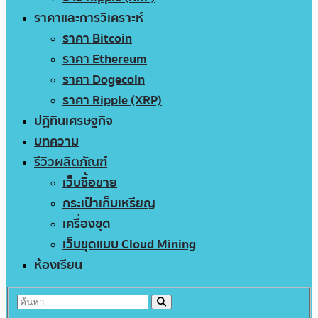
ราคาและการวิเคราะห์
ราคา Bitcoin
ราคา Ethereum
ราคา Dogecoin
ราคา Ripple (XRP)
ปฏิทินเศรษฐกิจ
บทความ
รีวิวผลิตภัณฑ์
เว็บซื้อขาย
กระเป๋าเก็บเหรียญ
เครื่องขุด
เว็บขุดแบบ Cloud Mining
ห้องเรียน