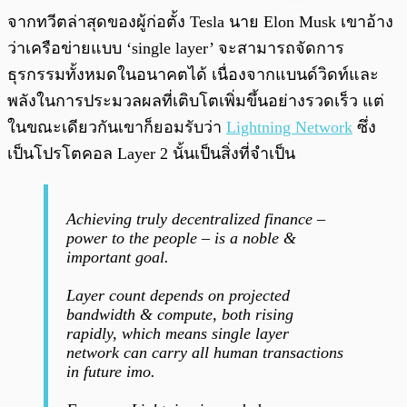
พร้อมเล่น
0:00
/
0:00
จากทวีตล่าสุดของผู้ก่อตั้ง Tesla นาย Elon Musk เขาอ้าง
ว่าเครือข่ายแบบ ‘single layer’ จะสามารถจัดการ
ธุรกรรมทั้งหมดในอนาคตได้ เนื่องจากแบนด์วิดท์และ
พลังในการประมวลผลที่เติบโตเพิ่มขึ้นอย่างรวดเร็ว แต่
ในขณะเดียวกันเขาก็ยอมรับว่า
Lightning Network
ซึ่ง
เป็นโปรโตคอล Layer 2 นั้นเป็นสิ่งที่จำเป็น
Achieving truly decentralized finance –
power to the people – is a noble &
important goal.
Layer count depends on projected
bandwidth & compute, both rising
rapidly, which means single layer
network can carry all human transactions
in future imo.