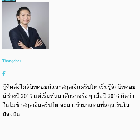
Thongchai
ผู้ที่คลั่งไคล้บิทคอยน์และสกุลเงินคริปโต เริ่มรู้จักบิทคอย
น์ช่วงปี 2015 แต่เริ่มหันมาศึกษาจริง ๆ เมื่อปี 2016 คิดว่า
ในไม่ช้าสกุลเงินคริปโต จะมาเข้ามาแทนที่สกุลเงินใน
ปัจจุบัน