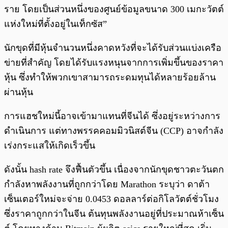
ราย โดยเป็นส่วนหนึ่งของศูนย์ข้อมูลขนาด 300 เมกะวัตต์
แห่งใหม่ที่ตั้งอยู่ในเท็กซัส”
นักขุดที่มีหุ้นจำนวนหนึ่งคาดหวังที่จะได้รับส่วนแบ่งเครือ
ข่ายที่สำคัญ โดยได้รับแรงหนุนจากการเพิ่มขึ้นของราคา
หุ้น ซึ่งทำให้พวกเขาสามารถระดมทุนได้หลายร้อยล้าน
ผ่านหุ้น
การแฮชใหม่นี้อาจเข้ามาแทนที่จีนได้ ซึ่งอยู่ระหว่างการ
ดำเนินการ แต่ทางพรรคคอมมิวนิสต์จีน (CCP) อาจกำลัง
เร่งกระแสให้เกิดเร็วขึ้น
ดังนั้น hash rate จึงฟื้นตัวขึ้น เนื่องจากนักขุดชาวตะวันตก
กำลังหาพลังงานที่ถูกกว่าโดย Marathon ระบุว่า ดาต้า
เซ็นเตอร์ใหม่จะจ่าย 0.0453 ดอลลาร์ต่อกิโลวัตต์ชั่วโมง
ซึ่งราคาถูกกว่าในจีน ต้นทุนพลังงานอยู่ที่ประมาณห้าเซ็น