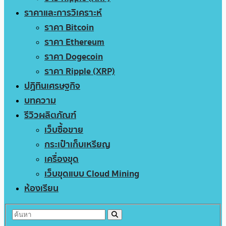
ราคาและการวิเคราะห์
ราคา Bitcoin
ราคา Ethereum
ราคา Dogecoin
ราคา Ripple (XRP)
ปฏิทินเศรษฐกิจ
บทความ
รีวิวผลิตภัณฑ์
เว็บซื้อขาย
กระเป๋าเก็บเหรียญ
เครื่องขุด
เว็บขุดแบบ Cloud Mining
ห้องเรียน