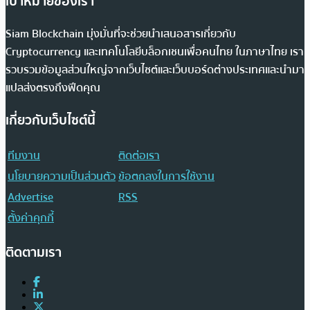
เป้าหมายของเรา
Siam Blockchain มุ่งมั่นที่จะช่วยนำเสนอสารเกี่ยวกับ
Cryptocurrency และเทคโนโลยีบล็อกเชนเพื่อคนไทย ในภาษาไทย เรา
รวบรวมข้อมูลส่วนใหญ่จากเว็บไซต์และเว็บบอร์ดต่างประเทศและนำมา
แปลส่งตรงถึงฟีดคุณ
เกี่ยวกับเว็บไซต์นี้
ทีมงาน
ติดต่อเรา
นโยบายความเป็นส่วนตัว
ข้อตกลงในการใช้งาน
Advertise
RSS
ตั้งค่าคุกกี้
ติดตามเรา