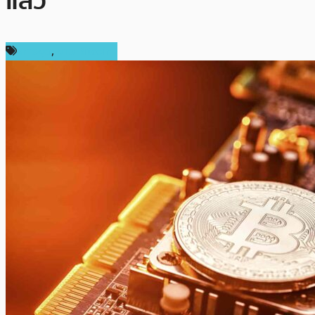
แล้ว
การขุด
,
ข่าว Bitcoin