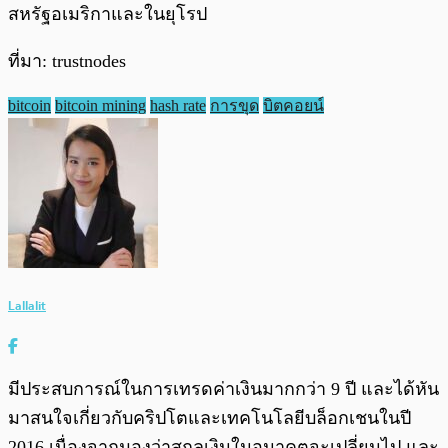
สหรัฐอเมริกาและในยุโรป
ที่มา: trustnodes
bitcoin
bitcoin mining
hash rate
การขุด
บิตคอยน์
Lallalit
มีประสบการณ์ในการเทรดค่าเงินมากกว่า 9 ปี และได้หัน
มาสนใจเกี่ยวกับคริปโตและเทคโนโลยีบล็อกเชนในปี
2016 เนื่องจากมองว่าสกุลเงินในอนาคตจะเปลี่ยนไป และ