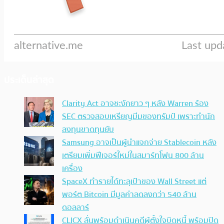
ประเด็นล่าสุด
Clarity Act อาจชะงักยาว ๆ หลัง Warren ร้อง
SEC ตรวจสอบเหรียญมีมของทรัมป์ เพราะทำนัก
ลงทุนขาดทุนยับ
Samsung อาจเป็นผู้นำแจกจ่าย Stablecoin หลัง
เตรียมเพิ่มฟีเจอร์ใหม่ในสมาร์ทโฟน 800 ล้าน
เครื่อง
SpaceX ทำรายได้ทะลุเป้าของ Wall Street แต่
พอร์ต Bitcoin มีมูลค่าลดลงกว่า 540 ล้าน
ดอลลาร์
CLICX ลั่นพร้อมดำเนินคดีผู้ตั้งใจบิดหนี้ พร้อมปิด