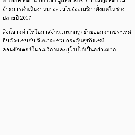
ต์ โดยทางด้าน Bitmain ผู้ผลิต asics รายใหญ่ที่สุด เริ่ม
ย้ายการดำเนินงานบางส่วนไปยังอเมริกาตั้งแต่ในช่วง
ปลายปี 2017
สิ่งนี้อาจทำให้โอกาสจำนวนมากถูกย้ายออกจากประเทศ
จีนด้วยเช่นกัน ซึ่งน่าจะช่วยกระตุ้นธุรกิจเซมิ
คอนดักเตอร์ในอเมริกาและยุโรปได้เป็นอย่างมาก