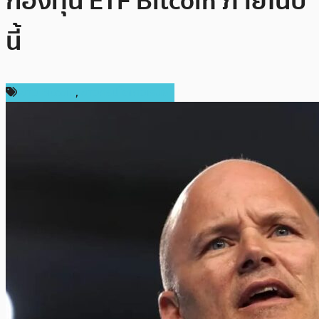
กองทุน ETF Bitcoin ภายในปี
นี้
ข่าว Bitcoin
,
ข่าวคริปโตเคอเรนซี่