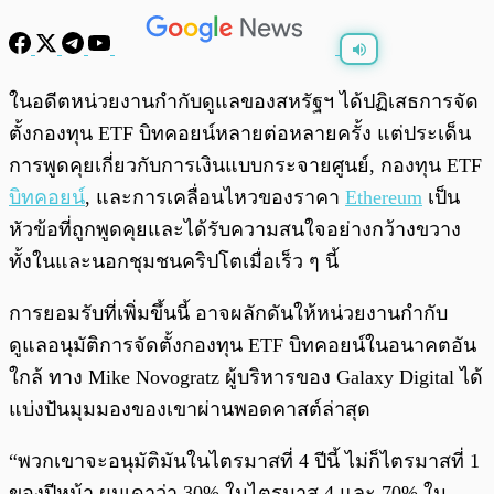
พร้อมเล่น
0:00
/
0:00
ในอดีตหน่วยงานกำกับดูแลของสหรัฐฯ ได้ปฏิเสธการจัด
ตั้งกองทุน ETF บิทคอยน์หลายต่อหลายครั้ง แต่ประเด็น
การพูดคุยเกี่ยวกับการเงินแบบกระจายศูนย์, กองทุน ETF
บิทคอยน์
, และการเคลื่อนไหวของราคา
Ethereum
เป็น
หัวข้อที่ถูกพูดคุยและได้รับความสนใจอย่างกว้างขวาง
ทั้งในและนอกชุมชนคริปโตเมื่อเร็ว ๆ นี้
การยอมรับที่เพิ่มขึ้นนี้ อาจผลักดันให้หน่วยงานกำกับ
ดูแลอนุมัติการจัดตั้งกองทุน ETF บิทคอยน์ในอนาคตอัน
ใกล้ ทาง Mike Novogratz ผู้บริหารของ Galaxy Digital ได้
แบ่งปันมุมมองของเขาผ่านพอดคาสต์ล่าสุด
“พวกเขาจะอนุมัติมันในไตรมาสที่ 4 ปีนี้ ไม่ก็ไตรมาสที่ 1
ของปีหน้า ผมเดาว่า 30% ในไตรมาส 4 และ 70% ใน