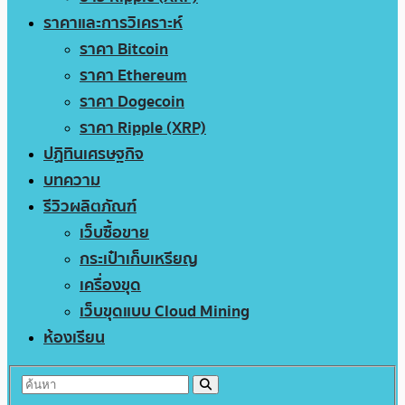
ราคาและการวิเคราะห์
ราคา Bitcoin
ราคา Ethereum
ราคา Dogecoin
ราคา Ripple (XRP)
ปฏิทินเศรษฐกิจ
บทความ
รีวิวผลิตภัณฑ์
เว็บซื้อขาย
กระเป๋าเก็บเหรียญ
เครื่องขุด
เว็บขุดแบบ Cloud Mining
ห้องเรียน