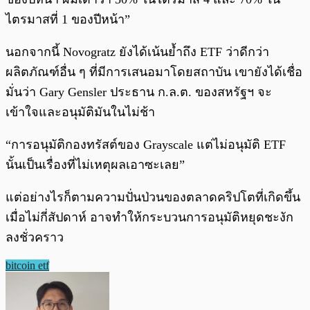
ไตรมาสที่ 1 ของปีหน้า”
นอกจากนี้ Novogratz ยังได้เน้นย้ำถึง ETF ว่าดีกว่า
ผลิตภัณฑ์อื่น ๆ ที่มีการเสนอมาโดยสถาบัน เขายังได้เชื่อ
มั่นว่า Gary Gensler ประธาน ก.ล.ต. ของสหรัฐฯ จะ
เข้าใจและอนุมัติมันในไม่ช้า
“การอนุมัติกองทรัสต์ของ Grayscale แต่ไม่อนุมัติ ETF
นั้นเป็นเรื่องที่ไม่เหตุผลเอาซะเลย”
แต่อย่างไรก็ตามความปั่นป่วนของตลาดคริปโตที่เกิดขึ้น
เมื่อไม่กี่สัปดาห์ อาจทำให้กระบวนการอนุมัติหยุดชะงัก
ลงชั่วคราว
bitcoin etf