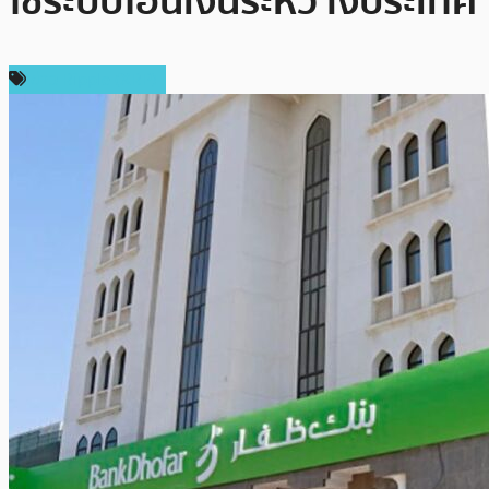
ใช้ระบบโอนเงินระหว่างประเทศ
ข่าว Ripple (XRP)