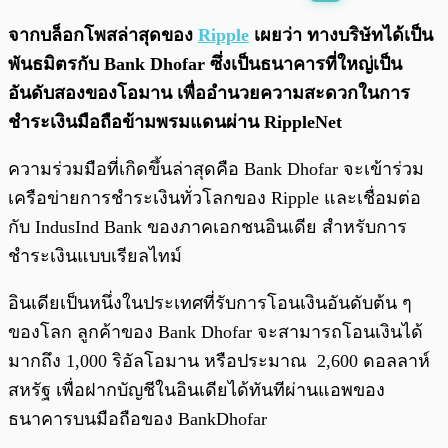
พร้อมเล่น
0:00
/
0:00
จากบล็อกโพสล่าสุดของ
Ripple
เผยว่า ทางบริษัทได้เป็น
พันธมิตรกับ Bank Dhofar ซึ่งเป็นธนาคารที่ใหญ่เป็น
อันดับสองของโอมาน เพื่ออำนวยความสะดวกในการ
ชำระเงินมือถือข้ามพรมแดนผ่าน RippleNet
ความร่วมมือที่เกิดขึ้นล่าสุดคือ Bank Dhofar จะเข้าร่วม
เครือข่ายการชำระเงินทั่วโลกของ Ripple และเชื่อมต่อ
กับ IndusInd Bank ของภาคเอกชนอินเดีย สำหรับการ
ชำระเงินแบบเรียลไทม์
อินเดียเป็นหนึ่งในประเทศที่รับการโอนเงินอันดับต้น ๆ
ของโลก ลูกค้าของ Bank Dhofar จะสามารถโอนเงินได้
มากถึง 1,000 ริอัลโอมาน หรือประมาณ 2,600 ดอลลาห์
สหรัฐ เพื่อฝากบัญชีในอินเดียได้ทันทีผ่านแอพของ
ธนาคารบนมือถือของ BankDhofar