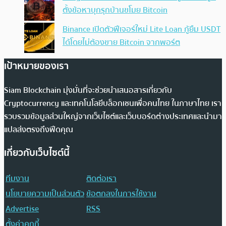
ตั้งข้อหาบุกรุกบ้านขโมย Bitcoin
Binance เปิดตัวฟีเจอร์ใหม่ Lite Loan กู้ยืม USDT
ได้โดยไม่ต้องขาย Bitcoin จากพอร์ต
เป้าหมายของเรา
Siam Blockchain มุ่งมั่นที่จะช่วยนำเสนอสารเกี่ยวกับ
Cryptocurrency และเทคโนโลยีบล็อกเชนเพื่อคนไทย ในภาษาไทย เรา
รวบรวมข้อมูลส่วนใหญ่จากเว็บไซต์และเว็บบอร์ดต่างประเทศและนำมา
แปลส่งตรงถึงฟีดคุณ
เกี่ยวกับเว็บไซต์นี้
ทีมงาน
ติดต่อเรา
นโยบายความเป็นส่วนตัว
ข้อตกลงในการใช้งาน
Advertise
RSS
ตั้งค่าคุกกี้