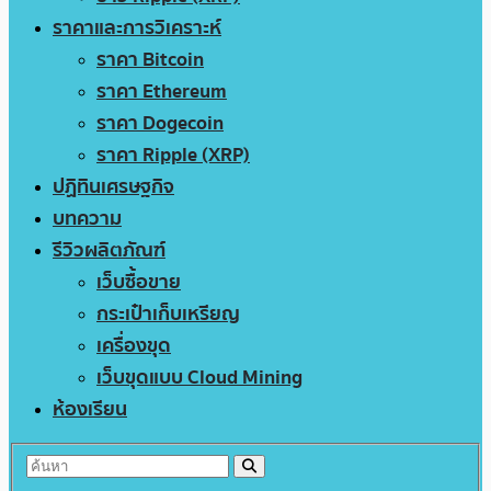
ราคาและการวิเคราะห์
ราคา Bitcoin
ราคา Ethereum
ราคา Dogecoin
ราคา Ripple (XRP)
ปฏิทินเศรษฐกิจ
บทความ
รีวิวผลิตภัณฑ์
เว็บซื้อขาย
กระเป๋าเก็บเหรียญ
เครื่องขุด
เว็บขุดแบบ Cloud Mining
ห้องเรียน