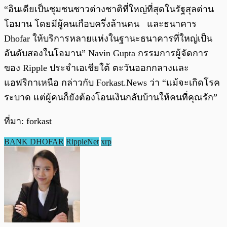
“อินเดียเป็นชุมชนชาวต่างชาติที่ใหญ่ที่สุดในรัฐสุลต่าน
โอมาน โดยมีผู้คนเกือบครึ่งล้านคน และธนาคาร
Dhofar ให้บริการหลายแห่งในฐานะธนาคารที่ใหญ่เป็น
อันดับสองในโอมาน” Navin Gupta กรรมการผู้จัดการ
ของ Ripple ประจำเอเชียใต้ ตะวันออกกลางและ
แอฟริกาเหนือ กล่าวกับ Forkast.News ว่า “แม้จะเกิดโรค
ระบาด แต่ผู้คนก็ยังต้องโอนเงินกลับบ้านให้คนที่คุณรัก”
ที่มา: forkast
BANK DHOFAR
RippleNet
xrp