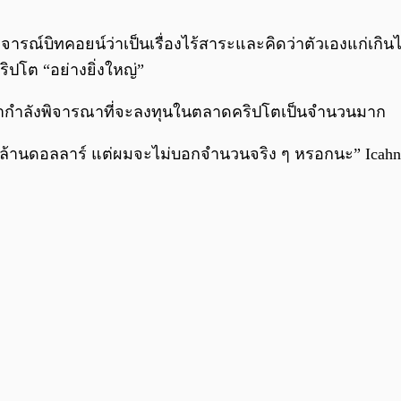
ากษ์วิจารณ์บิทคอยน์ว่าเป็นเรื่องไร้สาระและคิดว่าตัวเองแก่
ิปโต “อย่างยิ่งใหญ่”
่าเขากำลังพิจารณาที่จะลงทุนในตลาดคริปโตเป็นจำนวนมาก
 พันล้านดอลลาร์ แต่ผมจะไม่บอกจำนวนจริง ๆ หรอกนะ” Icahn