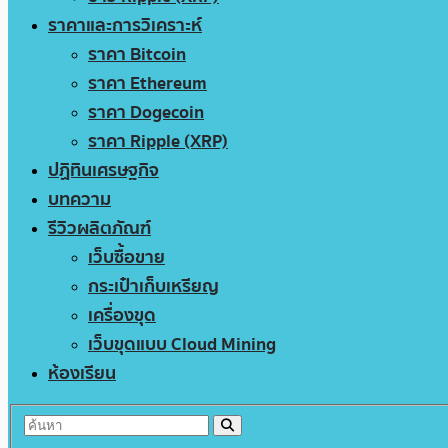
ราคาและการวิเคราะห์
ราคา Bitcoin
ราคา Ethereum
ราคา Dogecoin
ราคา Ripple (XRP)
ปฏิทินเศรษฐกิจ
บทความ
รีวิวผลิตภัณฑ์
เว็บซื้อขาย
กระเป๋าเก็บเหรียญ
เครื่องขุด
เว็บขุดแบบ Cloud Mining
ห้องเรียน