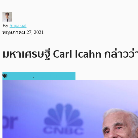
By
Supakiat
พฤษภาคม 27, 2021
มหาเศรษฐี Carl Icahn กล่าวว่
ข่าว Bitcoin
,
ข่าวคริปโตเคอเรนซี่