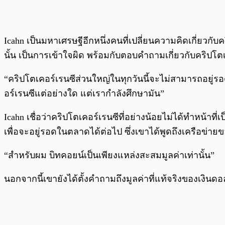
Icahn เป็นมหาเศรษฐีอีกหนึ่งคนที่เปลี่ยนความคิดเกี่ยวก
นั้น เป็นการเข้าใจผิด พร้อมกับตอบคำถามเกี่ยวกับคริปโตเ
“คริปโตเคอร์เรนซีส่วนใหญ่ในทุกวันนี้จะไม่สามารถอยู่รอ
อร์เรนซีแต่อย่างใด แต่เรากำลังศึกษามัน”
Icahn เชื่อว่าคริปโตเคอร์เรนซีที่อย่างน้อยไม่ได้ทำหน้
เพื่อจะอยู่รอดในตลาดได้ต่อไป ซึ่งเขาได้พูดถึงเครือข่าย
“สำหรับผม บิทคอยน์เป็นเพียงแหล่งสะสมมูลค่าเท่านั้น”
นอกจากนี้เขายังได้ตั้งคำถามถึงมูลค่าที่แท้จริงของเงินดอล