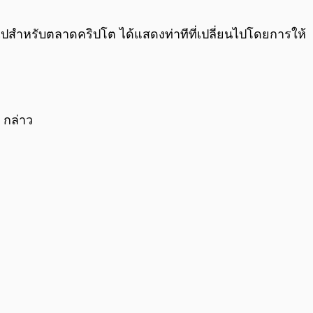
0:00
/
0:00
เกินไปสำหรับตลาดคริปโต ได้แสดงท่าทีที่เปลี่ยนไปโดยการให้
 กล่าว