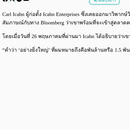
ฟังสรุปข่าว
พร้อมเล่น
Carl Icahn ผู้ก่อตั้ง Icahn Enterprises ซึ่งเคยออกมาวิพ
สัมภาษณ์กับทาง Bloomberg ว่าเขาพร้อมที่จะเข้าสู่ตลาดคร
โดยเมื่อวันที่ 26 พฤษภาคมที่ผ่านมา Icahn ได้อธิบายว
“คำว่า ‘อย่างยิ่งใหญ่’ ที่ผมหมายถึงคือพันล้านหรือ 1.5