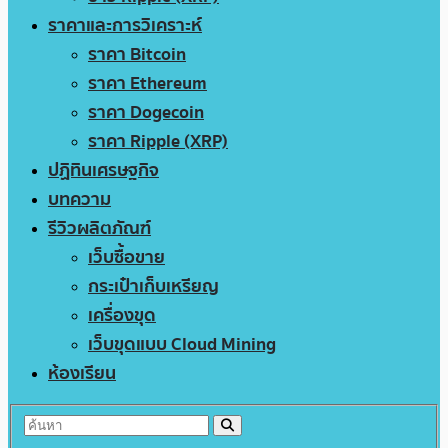
ราคาและการวิเคราะห์
ราคา Bitcoin
ราคา Ethereum
ราคา Dogecoin
ราคา Ripple (XRP)
ปฏิทินเศรษฐกิจ
บทความ
รีวิวผลิตภัณฑ์
เว็บซื้อขาย
กระเป๋าเก็บเหรียญ
เครื่องขุด
เว็บขุดแบบ Cloud Mining
ห้องเรียน