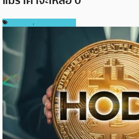
แม้ราคาจะเหลือ 0
ข่าว Bitcoin
,
ข่าวคริปโตเคอเรนซี่