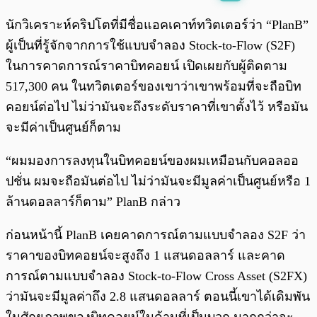
พร้อมเล่น
0:00
/
0:00
นักวิเคราะห์คริปโตที่มีชื่อแอคเคาท์ทวิตเตอร์ว่า “PlanB”
ผู้เป็นที่รู้จักจากการใช้แบบจำลอง Stock-to-Flow (S2F)
ในการคาดการณ์ราคาบิทคอยน์ เปิดเผยกับผู้ติดตาม
517,300 คน ในทวิตเตอร์ของเขาว่าเขาพร้อมที่จะถือบิท
คอยน์ต่อไป ไม่ว่ามันจะถึงระดับราคาที่เขาตั้งไว้ หรือมัน
จะมีค่าเป็นศูนย์ก็ตาม
“ผมมองการลงทุนในบิทคอยน์ของผมเหมือนกับคอลออ
ปชั่น ผมจะถือมันต่อไป ไม่ว่ามันจะมีมูลค่าเป็นศูนย์หรือ 1
ล้านดอลลาร์ก็ตาม” PlanB กล่าว
ก่อนหน้านี้ PlanB เคยคาดการณ์ตามแบบจำลอง S2F ว่า
ราคาของบิทคอยน์จะสูงถึง 1 แสนดอลลาร์ และคาด
การณ์ตามแบบจำลอง Stock-to-Flow Cross Asset (S2FX)
ว่ามันจะมีมูลค่าถึง 2.8 แสนดอลลาร์ ตอนนี้เขาได้เดิมพัน