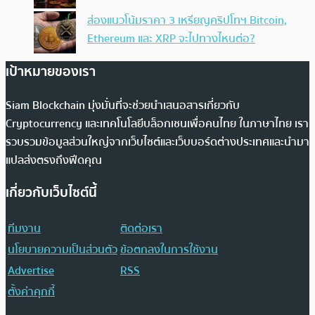
ส่องแนวโน้มราคา 3 เหรียญคริปโทฯ Bitcoin,
Ethereum และ XRP จะไปทางไหนต่อ?
เป้าหมายของเรา
Siam Blockchain มุ่งมั่นที่จะช่วยนำเสนอสารเกี่ยวกับ
Cryptocurrency และเทคโนโลยีบล็อกเชนเพื่อคนไทย ในภาษาไทย เรา
รวบรวมข้อมูลส่วนใหญ่จากเว็บไซต์และเว็บบอร์ดต่างประเทศและนำมา
แปลส่งตรงถึงฟีดคุณ
เกี่ยวกับเว็บไซต์นี้
ทีมงาน
ติดต่อเรา
นโยบายความเป็นส่วนตัว
ข้อตกลงในการใช้งาน
Advertise
RSS
ตั้งค่าคุกกี้