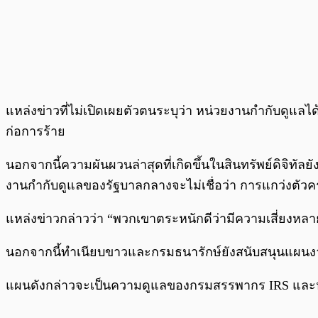
แหล่งข่าวที่ไม่เปิดเผยตัวตนระบุว่า หน่วยงานกำกับดูแลไ
ก่อการร้าย
นอกจากนี้ความผันผวนล่าสุดที่เกิดขึ้นในสินทรัพย์ดิจิทัลย
งานกำกับดูแลของรัฐบาลกลางจะไม่เชื่อว่า การแกว่งตั
แหล่งข่าวกล่าวว่า “พวกเขาตระหนักดีว่ามีความเสี่ยงหลา
นอกจากนี้ทำเนียบขาวและกรมธนารักษ์ยังสนับสนุนแผนงานให
แผนดังกล่าวจะเป็นความดูแลของกรมสรรพากร IRS และหน่