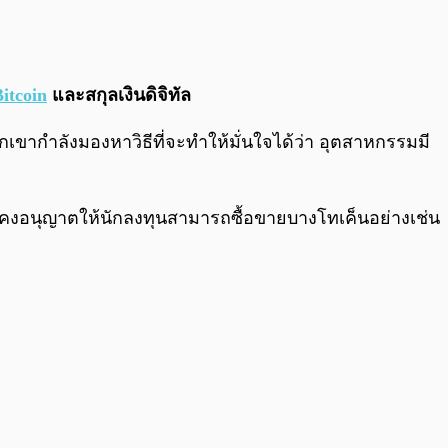
0:00
/
0:00
itcoin
และสกุลเงินดิจิทัล
วกเขากำลังมองหาวิธีที่จะทำให้มั่นใจได้ว่า อุตสาหกรรมมี
่ยังคงอนุญาตให้นักลงทุนสามารถซื้อขายบางโทเค็นอย่างเช่น