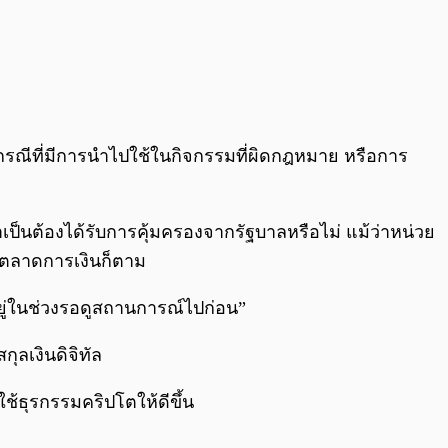
ในกรณีที่มีการนำไปใช้ในกิจกรรมที่ผิดกฎหมาย หรือการ
จำเป็นต้องได้รับการคุ้มครองจากรัฐบาลหรือไม่ แม้ว่าหน่วย
งตลาดการเงินก็ตาม
งอยู่ในช่วงรอดูสถานการณ์ไปก่อน”
ุลเงินดิจิทัล
ธุรกรรมคริปโตให้ดีขึ้น