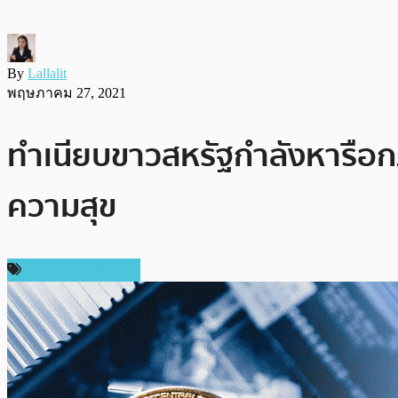
By
Lallalit
พฤษภาคม 27, 2021
ทำเนียบขาวสหรัฐกำลังหารือกฎ
ความสุข
กฎหมายและรัฐบาล