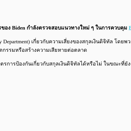
หารของ Biden กำลังตรวจสอบแนวทางใหม่ ๆ ในการควบคุม
B
y Department) เกี่ยวกับความเสี่ยงของสกุลเงินดิจิทัล โดยพ
วัตกรรมหรือสร้างความเสียหายต่อตลาด
รการป้องกันเกี่ยวกับสกุลเงินดิจิทัลได้หรือไม่ ในขณะที