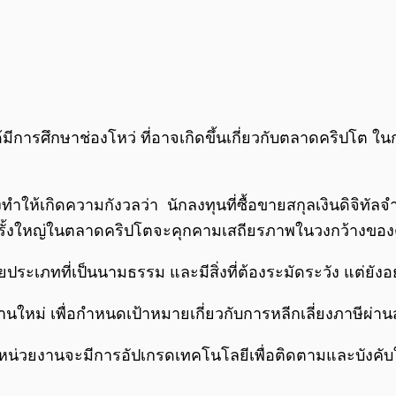
ด้มีการศึกษาช่องโหว่ ที่อาจเกิดขึ้นเกี่ยวกับตลาดคริปโต 
ังทำให้เกิดความกังวลว่า นักลงทุนที่ซื้อขายสกุลเงินดิจิทัล
วครั้งใหญ่ในตลาดคริปโตจะคุกคามเสถียรภาพในวงกว้างขอ
ยประเภทที่เป็นนามธรรม และมีสิ่งที่ต้องระมัดระวัง แต่ยั
ม่ เพื่อกำหนดเป้าหมายเกี่ยวกับการหลีกเลี่ยงภาษีผ่านสก
วยงานจะมีการอัปเกรดเทคโนโลยีเพื่อติดตามและบังคับใช้