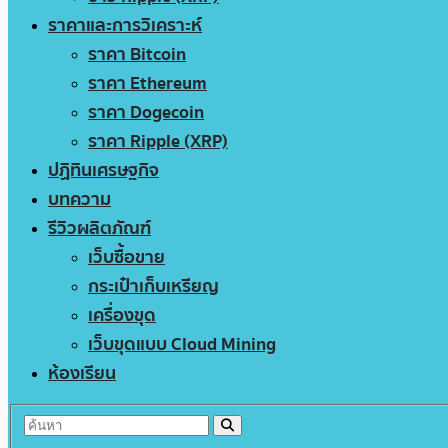
ราคาและการวิเคราะห์
ราคา Bitcoin
ราคา Ethereum
ราคา Dogecoin
ราคา Ripple (XRP)
ปฏิทินเศรษฐกิจ
บทความ
รีวิวผลิตภัณฑ์
เว็บซื้อขาย
กระเป๋าเก็บเหรียญ
เครื่องขุด
เว็บขุดแบบ Cloud Mining
ห้องเรียน