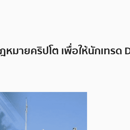
หมายคริปโต เพื่อให้นักเทรด 