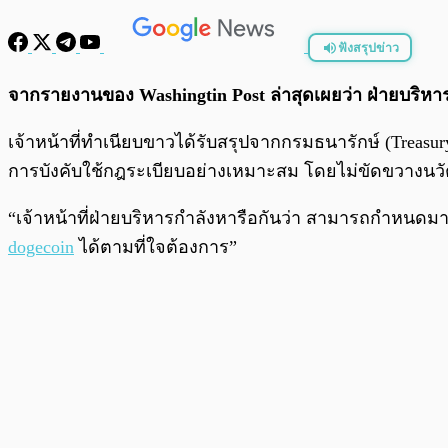
ฟังสรุปข่าว
พร้อมเล่น
จากรายงานของ Washingtin Post ล่าสุดเผยว่า ฝ่ายบริ
เจ้าหน้าที่ทำเนียบขาวได้รับสรุปจากกรมธนารักษ์ (Treasur
การบังคับใช้กฎระเบียบอย่างเหมาะสม โดยไม่ขัดขวางน
“เจ้าหน้าที่ฝ่ายบริหารกำลังหารือกันว่า สามารถกำหนดมาต
dogecoin
ได้ตามที่ใจต้องการ”