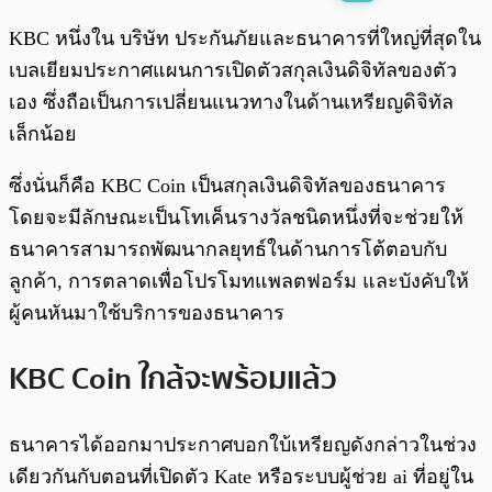
พร้อมเล่น
0:00
/
0:00
KBC หนึ่งใน บริษัท ประกันภัยและธนาคารที่ใหญ่ที่สุดใน
เบลเยียมประกาศแผนการเปิดตัวสกุลเงินดิจิทัลของตัว
เอง ซึ่งถือเป็นการเปลี่ยนแนวทางในด้านเหรียญดิจิทัล
เล็กน้อย
ซึ่งนั่นก็คือ KBC Coin เป็นสกุลเงินดิจิทัลของธนาคาร
โดยจะมีลักษณะเป็นโทเค็นรางวัลชนิดหนึ่งที่จะช่วยให้
ธนาคารสามารถพัฒนากลยุทธ์ในด้านการโต้ตอบกับ
ลูกค้า, การตลาดเพื่อโปรโมทแพลตฟอร์ม และบังคับให้
ผู้คนหันมาใช้บริการของธนาคาร
KBC Coin ใกล้จะพร้อมแล้ว
ธนาคารได้ออกมาประกาศบอกใบ้เหรียญดังกล่าวในช่วง
เดียวกันกับตอนที่เปิดตัว Kate หรือระบบผู้ช่วย ai ที่อยู่ใน