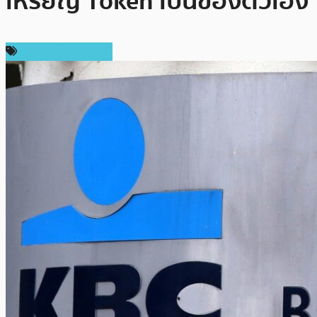
เหรียญ Token เป็นของตัวเอง
ข่าวคริปโตเคอเรนซี่