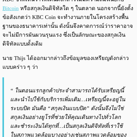
Bitcoin
หรือสกุลเงินดิจิทัลใด ๆ ในตลาด นอกจากนี้ยังตั้ง
ข้อสังเกตว่า KBC Coin จะทำงานภายในโครงสร้างพื้น
ฐานของธนาคารเท่านั้น ดังนั้นจึงคาดการณ์ว่าราคาอาจ
จะไม่มีการผันผวนรุนแรง ซึ่งเป็นลักษณะของสกุลเงิน
ดิจิทัลแบบดั้งเดิม
นาย Thijs ได้ออกมากล่าวถึงข้อมูลของเหรียญดังกล่าว
แบบคร่าว ๆ ว่า
“ ในตอนแรกลูกค้าประจำสามารถได้รับเหรียญนี้
และนำไปใช้กับบริการเพิ่มเติม…เหรียญนี้จะอยู่ใน
ระบบปิด มันคือ “สกุลเงินแบบปิด” ดังนั้นจึงไม่ใช่
สกุลเงินอย่างยูโรที่ช่วยให้คุณเดินทางไปทั่วโลก
และชำระเงินได้ทุกที่…เป็นสกุลเงินดิจิทัลที่เราใช้
ในสภาพแวดล้อมบางอย่างเช่นสภาพแวดล้อมของ