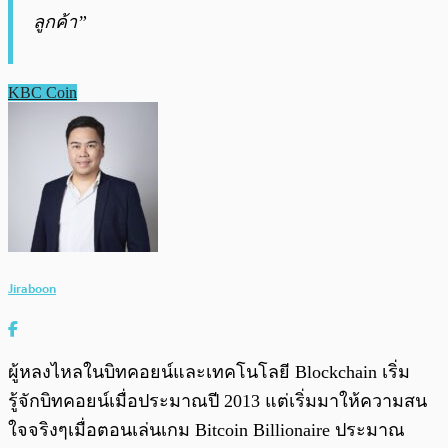
ลูกค้า”
KBC Coin
Jiraboon
ผู้หลงไหลในบิทคอยน์และเทคโนโลยี Blockchain เริ่ม
รู้จักบิทคอยน์เมื่อประมาณปี 2013 แต่เริ่มมาให้ความสน
ใจจริงๆเมื่อตอนเล่นเกม Bitcoin Billionaire ประมาณ