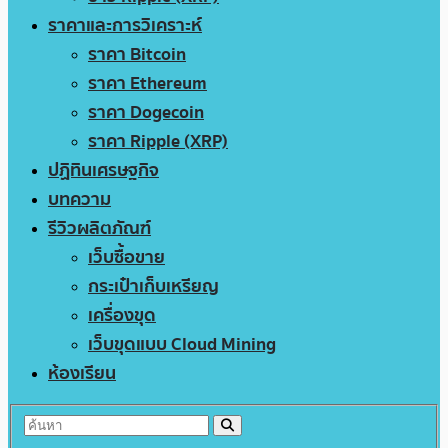
ราคาและการวิเคราะห์
ราคา Bitcoin
ราคา Ethereum
ราคา Dogecoin
ราคา Ripple (XRP)
ปฏิทินเศรษฐกิจ
บทความ
รีวิวผลิตภัณฑ์
เว็บซื้อขาย
กระเป๋าเก็บเหรียญ
เครื่องขุด
เว็บขุดแบบ Cloud Mining
ห้องเรียน