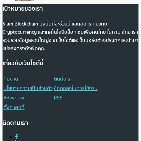
เป้าหมายของเรา
Siam Blockchain มุ่งมั่นที่จะช่วยนำเสนอสารเกี่ยวกับ
Cryptocurrency และเทคโนโลยีบล็อกเชนเพื่อคนไทย ในภาษาไทย เรา
รวบรวมข้อมูลส่วนใหญ่จากเว็บไซต์และเว็บบอร์ดต่างประเทศและนำมา
แปลส่งตรงถึงฟีดคุณ
เกี่ยวกับเว็บไซต์นี้
ทีมงาน
ติดต่อเรา
นโยบายความเป็นส่วนตัว
ข้อตกลงในการใช้งาน
Advertise
RSS
ตั้งค่าคุกกี้
ติดตามเรา