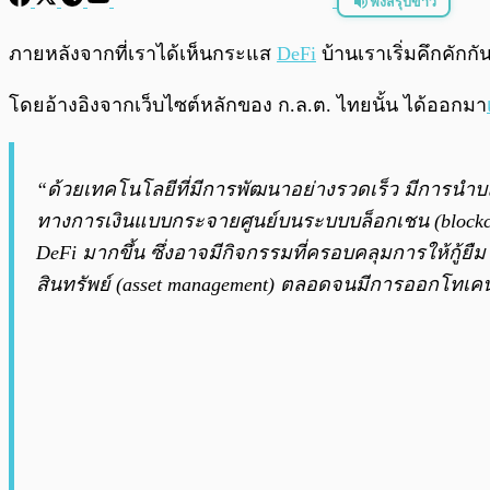
ฟังสรุปข่าว
พร้อมเล่น
ภายหลังจากที่เราได้เห็นกระแส
DeFi
บ้านเราเริ่มคึกคักก
โดยอ้างอิงจากเว็บไซต์หลักของ ก.ล.ต. ไทยนั้น ได้ออกมา
“ด้วยเทคโนโลยีที่มีการพัฒนาอย่างรวดเร็ว มีการนำบล็อก
ทางการเงินแบบกระจายศูนย์บนระบบบล็อกเชน (blockchain
DeFi มากขึ้น ซึ่งอาจมีกิจกรรมที่ครอบคลุมการให้กู้ยืม
สินทรัพย์ (asset management) ตลอดจนมีการออกโทเคนดิจ