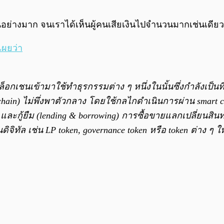
ันอย่างมาก จนเราได้เห็นผู้คนเสียเงินไปจำนวนมากเช่นเดีย
เผยว่า
เชนเข้ามาใช้ทำธุรกรรมต่าง ๆ หนึ่งในนั้นซึ่งกำลังเป็นที่น
) ไม่พึ่งพาตัวกลาง โดยใช้กลไกดำเนินการผ่าน smart contr
 และกู้ยืม (lending & borrowing) การซื้อขายแลกเปลี่ยนสินท
ิทัล เช่น LP token, governance token หรือ token ต่าง ๆ ใ