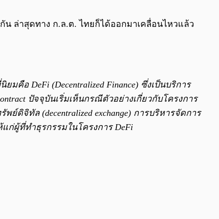
0:00
/
0:00
วกัน ล่าสุดทาง ก.ล.ต. ไทยก็ได้ออกมาเคลื่อนไหวแล้ว
ิยมคือ DeFi (Decentralized Finance) ซึ่งเป็นบริการ
act ปัจจุบันเริ่มเห็นกรณีตัวอย่างเกี่ยวกับโครงการ
รัพย์ดิจิทัล (decentralized exchange) การบริหารจัดการ
ห้แก่ผู้ที่ทำธุรกรรมในโครงการ DeFi