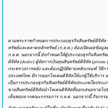
ตามพระราชกำหนดการประกอบธุรกิจสินทรัพย์ดิจิทัล พ
ทรัพย์และตลาดหลักทรัพย์ (ก.ล.ต.) ต้องเปิดเผยข้อ
ก.ล.ต. นอกจากนี้ ยังกำหนดให้ผู้ประกอบธุรกิจสินทรัพย์ดิจ
ดิจิทัล (dealer) ผู้จัดการเงินทุนสินทรัพย์ดิจิทัล (pri
กระทรวงการคลัง และต้องปฏิบัติตามหลักเกณฑ์ วิธีกา
ประเทศไทย มีการออกโทเคนดิจิทัลให้แก่ผู้ใช้บริการ
เป็นการประกอบธุรกิจสินทรัพย์ดิจิทัลประเภทใดประเภทห
ขายสินทรัพย์ดิจิทัลนำโทเคนดิจิทัลที่ออกเสนอขายไปจ
เห็นชอบจากคณะกรรมการ ก.ล.ต. นอกจากนี้ กิจกรรมอื่น