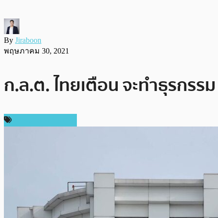
By
Jiraboon
พฤษภาคม 30, 2021
ก.ล.ต. ไทยเตือน จะทำธุรกรรม 
กฎหมายและรัฐบาล