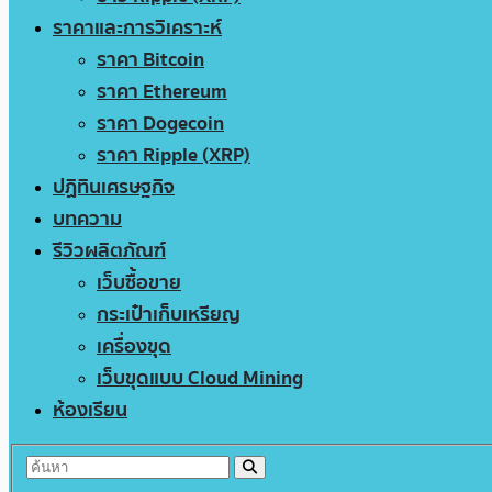
ราคาและการวิเคราะห์
ราคา Bitcoin
ราคา Ethereum
ราคา Dogecoin
ราคา Ripple (XRP)
ปฏิทินเศรษฐกิจ
บทความ
รีวิวผลิตภัณฑ์
เว็บซื้อขาย
กระเป๋าเก็บเหรียญ
เครื่องขุด
เว็บขุดแบบ Cloud Mining
ห้องเรียน