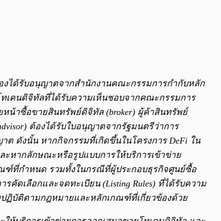
ัลต้องได้รับอนุญาตจากสำนักงานคณะกรรมการกำกับหลัก
ยโทเคนดิจิทัลที่ได้รับความเห็นชอบจากคณะกรรมการ
น้าซื้อขายสินทรัพย์ดิจิทัล (broker) ผู้ค้าสินทรัพย์
ent advisor) ต้องได้รับใบอนุญาตจากรัฐมนตรีว่าการ
ต ดังนั้น หากกิจกรรมที่เกิดขึ้นในโครงการ DeFi ใน
 และหากลักษณะหรือรูปแบบการให้บริการเข้าข่าย
ที่กำหนด รวมทั้งในกรณีที่ผู้ประกอบธุรกิจศูนย์ซื้อ
รคัดเลือกและจดทะเบียน (Listing Rules) ที่ได้รับความ
งปฏิบัติตามกฎหมายและหลักเกณฑ์ที่เกี่ยวข้องด้วย