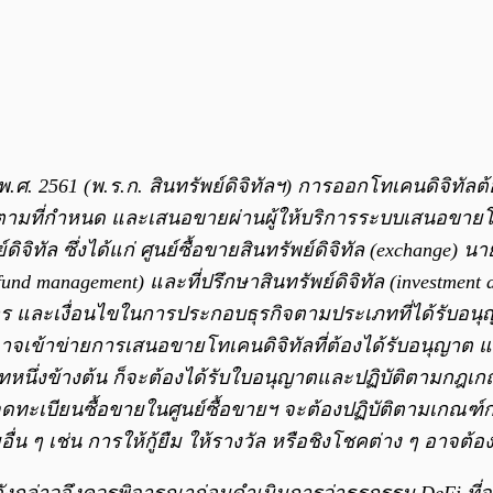
.ศ. 2561 (พ.ร.ก. สินทรัพย์ดิจิทัลฯ) การออกโทเคนดิจิท
มูลตามที่กำหนด และเสนอขายผ่านผู้ให้บริการระบบเสนอขา
ิทัล ซึ่งได้แก่ ศูนย์ซื้อขายสินทรัพย์ดิจิทัล (exchange) นายห
vate fund management) และที่ปรึกษาสินทรัพย์ดิจิทัล (investm
ร และเงื่อนไขในการประกอบธุรกิจตามประเภทที่ได้รับอนุญา
 อาจเข้าข่ายการเสนอขายโทเคนดิจิทัลที่ต้องได้รับอนุญาต
นึ่งข้างต้น ก็จะต้องได้รับใบอนุญาตและปฏิบัติตามกฎเกณฑ์
ดทะเบียนซื้อขายในศูนย์ซื้อขายฯ จะต้องปฏิบัติตามเกณฑ์กา
 ๆ เช่น การให้กู้ยืม ให้รางวัล หรือชิงโชคต่าง ๆ อาจต้อ