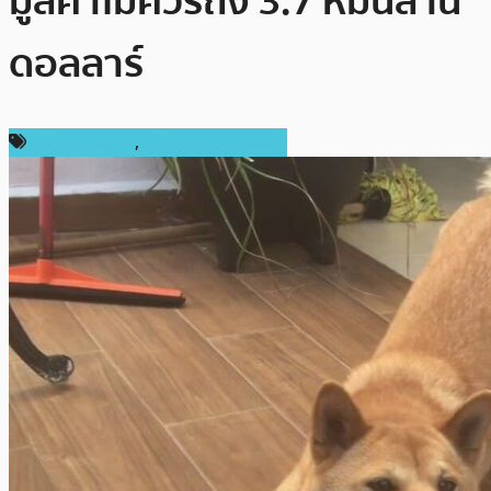
มูลค่าไม่ควรถึง 3.7 หมื่นล้าน
ดอลลาร์
ข่าว Dogecoin
,
ข่าวคริปโตเคอเรนซี่