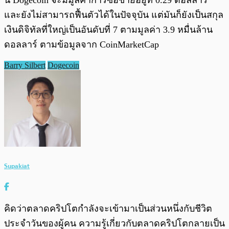
นี้ Dogecoin จะมีมูลค่าการซื้อขายอยู่ที่ 0.29 ดอลลาร์
และยังไม่สามารถฟื้นตัวได้ในปัจจุบัน แต่มันก็ยังเป็นสกุล
เงินดิจิทัลที่ใหญ่เป็นอันดับที่ 7 ตามมูลค่า 3.9 หมื่นล้าน
ดอลลาร์ ตามข้อมูลจาก CoinMarketCap
Barry Silbert
Dogecoin
Supakiat
คิดว่าตลาดคริปโตกำลังจะเข้ามาเป็นส่วนหนึ่งกับชีวิต
ประจำวันของผู้คน ความรู้เกี่ยวกับตลาดคริปโตกลายเป็น