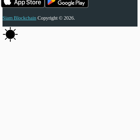
Siam Blockchain
Copyright © 2026.