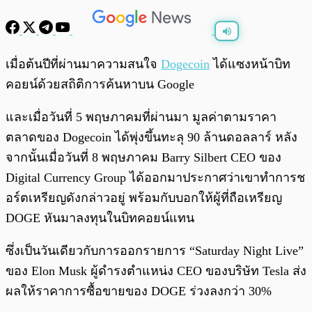
พร้อมเล่น
0:00
/
0:00
เมื่อต้นปีที่ผ่านมาความสนใจ
Dogecoin
ได้แซงหน้าบิท
คอยน์ด้วยสถิติการค้นหาบน Google
และเมื่อวันที่ 5 พฤษภาคมที่ผ่านมา มูลค่าตามราคา
ตลาดของ Dogecoin ได้พุ่งขึ้นทะลุ 90 ล้านดอลลาร์ หลัง
จากนั้นเมื่อวันที่ 8 พฤษภาคม Barry Silbert CEO ของ
Digital Currency Group ได้ออกมาประกาศว่าเขาทำการช
อร์ตเหรียญดังกล่าวอยู่ พร้อมกับบอกให้ผู้ที่ถือเหรียญ
DOGE หันมาลงทุนในบิทคอยน์แทน
ซึ่งเป็นวันเดียวกับการออกรายการ “Saturday Night Live”
ของ Elon Musk ผู้ดำรงตำแหน่ง CEO ของบริษัท Tesla ส่ง
ผลให้ราคาการซื้อขายของ DOGE ร่วงลงกว่า 30%