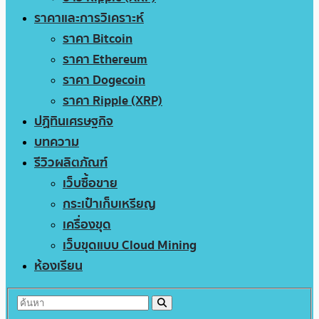
ราคาและการวิเคราะห์
ราคา Bitcoin
ราคา Ethereum
ราคา Dogecoin
ราคา Ripple (XRP)
ปฏิทินเศรษฐกิจ
บทความ
รีวิวผลิตภัณฑ์
เว็บซื้อขาย
กระเป๋าเก็บเหรียญ
เครื่องขุด
เว็บขุดแบบ Cloud Mining
ห้องเรียน