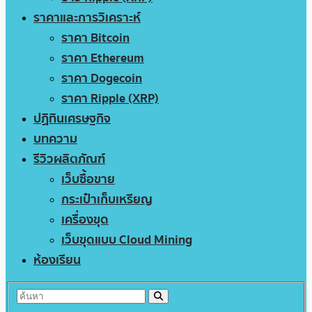
ราคาและการวิเคราะห์
ราคา Bitcoin
ราคา Ethereum
ราคา Dogecoin
ราคา Ripple (XRP)
ปฏิทินเศรษฐกิจ
บทความ
รีวิวผลิตภัณฑ์
เว็บซื้อขาย
กระเป๋าเก็บเหรียญ
เครื่องขุด
เว็บขุดแบบ Cloud Mining
ห้องเรียน