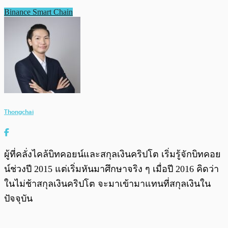
Binance Smart Chain
Thongchai
ผู้ที่คลั่งไคล้บิทคอยน์และสกุลเงินคริปโต เริ่มรู้จักบิทคอย
น์ช่วงปี 2015 แต่เริ่มหันมาศึกษาจริง ๆ เมื่อปี 2016 คิดว่า
ในไม่ช้าสกุลเงินคริปโต จะมาเข้ามาแทนที่สกุลเงินใน
ปัจจุบัน