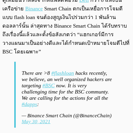
ดูเหมือนว่าหลังจากที่แพลตฟอร์ม
Defi
กว่า 8 แห่งบน
เครือข่าย
Binance
Smart Chain ตกเป็นเหยื่อการโจมตี
แบบ flash loan จนต้องสูญเงินไปร่วมกว่า 1 พันล้าน
ดอลลาร์นั้น ล่าสุดทาง Binance Smart Chain ได้รับทราบ
ถึงเรื่องนี้แล้วและตั้งข้อสังเกตว่า “แฮกเกอร์มีการ
วางแผนมาเป็นอย่างดีและได้กำหนดเป้าหมายโจมตีไปที่
BSC โดยเฉพาะ”
There are >8
#flashloan
hacks recently,
we believe, an well organized hackers are
targeting
#BSC
now. It is very
challenging time for the BSC communty.
We are calling for the actions for all the
#dapps
:
— Binance Smart Chain (@BinanceChain)
May 30, 2021