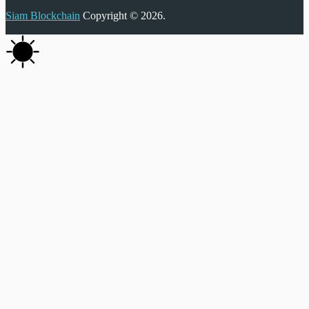
Siam Blockchain
Copyright © 2026.