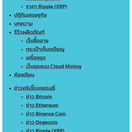
ราคา Ripple (XRP)
ปฏิทินเศรษฐกิจ
บทความ
รีวิวผลิตภัณฑ์
เว็บซื้อขาย
กระเป๋าเก็บเหรียญ
เครื่องขุด
เว็บขุดแบบ Cloud Mining
ห้องเรียน
ข่าวคริปโตเคอเรนซี่
ข่าว Bitcoin
ข่าว Ethereum
ข่าว Binance Coin
ข่าว Dogecoin
ข่าว Ripple (XRP)