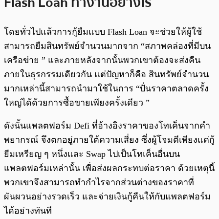
Flash Loan ทำงานอย่างไร
โดยทั่วไปแล้วการกู้ยืมแบบ Flash Loan จะช่วยให้ผู้ใช้
สามารถยืมสินทรัพย์จำนวนมากจาก “สภาพคล่องที่มีบน
เครือข่าย ” และภายหลังจากนั้นพวกเขาต้องจะส่งคืน
ภายในธุรกรรมเดียวกัน แต่ปัญหาก็คือ สินทรัพย์จำนวน
มากเหล่านี้สามารถนำมาใช้ในการ “ปั่นราคาตลาดครั้ง
ใหญ่ได้ด้วยการซื้อขายเพียงครั้งเดียว ”
ดังนั้นแพลตฟอร์ม Defi ที่อ้างอิงราคาของโทเค็นจากคำ
พยากรณ์ จึงตกอยู่ภายใต้ความเสี่ยง ซึ่งผู้โจมตีเพียงแค่กู้
ยืมเหรียญ ๆ หนึ่งและ Swap ไปเป็นโทเค็นอื่นบน
แพลตฟอร์มเหล่านั้น เพื่อส่งผลกระทบต่อราคา ด้วยเหตุนี้
พวกเขาจึงสามารถทำกำไรจากส่วนต่างของราคาที่
ผันผวนอย่างรวดเร็ว และจ่ายเงินกู้คืนให้กับแพลตฟอร์ม
ได้อย่างทันที