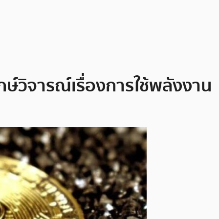
ากษ์วิจารณ์เรื่องการใช้พลังงาน