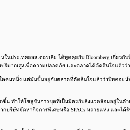
วียนในประเทศออสเตอรเลีย ได้พูดคุยกับ Bloomberg เกี่ยวกั
งานปริมาณสูงเพื่อความปลอดภัย และตลาดได้ตัดสินใจแล้วว่าม
ดคนหนึ่ง แต่มันขึ้นอยู่กับตลาดที่ตัดสินใจแล้วว่าบิทคอยน
้น ทำให้โซลูชันการขุดที่เป็นมิตรกับสิ่งแวดล้อมอยู่ในตำแ
จากบริษัทจัดหากิจการพิเศษหรือ SPACs หลายแห่ง และได้ร