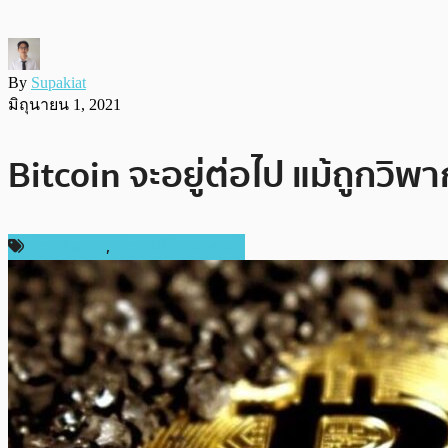
By
Supakiat
มิถุนายน 1, 2021
Bitcoin จะอยู่ต่อไป แม้ถูกวิพ
ข่าว Bitcoin
,
ข่าวคริปโตเคอเรนซี่