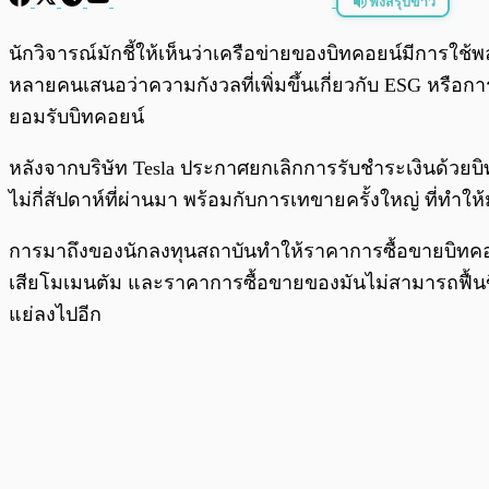
ฟังสรุปข่าว
พร้อมเล่น
นักวิจารณ์มักชี้ให้เห็นว่าเครือข่ายของบิทคอยน์มีการใช้พ
หลายคนเสนอว่าความกังวลที่เพิ่มขึ้นเกี่ยวกับ ESG หรือการ
ยอมรับบิทคอยน์
หลังจากบริษัท Tesla ประกาศยกเลิกการรับชำระเงินด้วยบิท
ไม่กี่สัปดาห์ที่ผ่านมา พร้อมกับการเทขายครั้งใหญ่ ที่ทำ
การมาถึงของนักลงทุนสถาบันทำให้ราคาการซื้อขายบิทคอยน์พ
เสียโมเมนตัม และราคาการซื้อขายของมันไม่สามารถฟื้นขึ้น
แย่ลงไปอีก