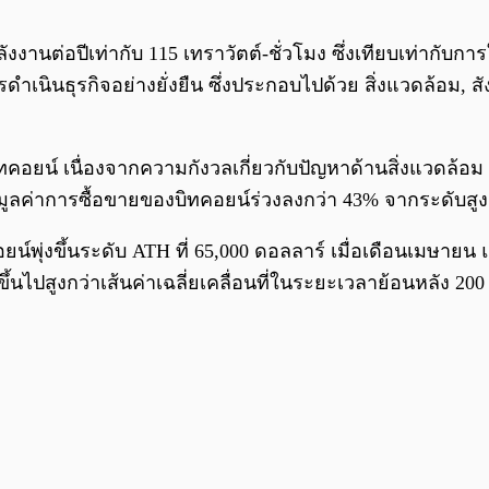
ลังงานต่อปีเท่ากับ 115 เทราวัตต์-ชั่วโมง ซึ่งเทียบเท่าก
ดำเนินธุรกิจอย่างยั่งยืน ซึ่งประกอบไปด้วย สิ่งแวดล้อม, สั
คอยน์ เนื่องจากความกังวลเกี่ยวกับปัญหาด้านสิ่งแวดล้อม 
ให้มูลค่าการซื้อขายของบิทคอยน์ร่วงลงกว่า 43% จากระดับสู
ุ่งขึ้นระดับ ATH ที่ 65,000 ดอลลาร์ เมื่อเดือนเมษายน แต
ไปสูงกว่าเส้นค่าเฉลี่ยเคลื่อนที่ในระยะเวลาย้อนหลัง 200