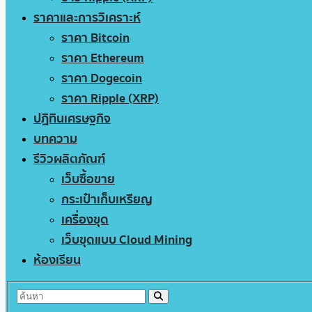
ราคาและการวิเคราะห์
ราคา Bitcoin
ราคา Ethereum
ราคา Dogecoin
ราคา Ripple (XRP)
ปฏิทินเศรษฐกิจ
บทความ
รีวิวผลิตภัณฑ์
เว็บซื้อขาย
กระเป๋าเก็บเหรียญ
เครื่องขุด
เว็บขุดแบบ Cloud Mining
ห้องเรียน