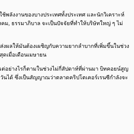
0:00
/
0:00
ับการใช้พลังงานของบางประเทศทั้งประเทศ และนักวิเคราะห์
งคม, ธรรมาภิบาล จะเป็นปัจจัยที่ทำให้บริษัทใหญ่ ๆ ไม่
ส่งผลให้มันต้องเผชิญกับความยากลำบากที่เพิ่มขึ้นในช่วง
งสุดเมื่อเดือนเมษายน
่อย่างไรก็ตามในช่วงไม่กี่สัปดาห์ที่ผ่านมา บิทคอยน์สูญ
 วันได้ ซึ่งเป็นสัญญาณว่าตลาดคริปโตเคอร์เรนซีกำลังจะ