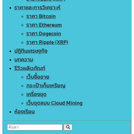
ราคาและการวิเคราะห์
ราคา Bitcoin
ราคา Ethereum
ราคา Dogecoin
ราคา Ripple (XRP)
ปฏิทินเศรษฐกิจ
บทความ
รีวิวผลิตภัณฑ์
เว็บซื้อขาย
กระเป๋าเก็บเหรียญ
เครื่องขุด
เว็บขุดแบบ Cloud Mining
ห้องเรียน