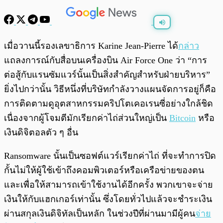
พร้อมเล่น
0:00
/
0:00
เมื่อวานนี้รองเลขาธิการ Karine Jean-Pierre ได้
กล่าว
แถลงการณ์กับสื่อบนเครื่องบิน Air Force One ว่า “การ
ต่อสู้กับแรนซัมแวร์นั้นเป็นสิ่งสำคัญสำหรับฝ่ายบริหาร”
ยิ่งไปกว่านั้น วิธีหนึ่งที่บริษัทกำลังวางแผนจัดการอยู่ก็คือ
การติดตามดูอุตสาหกรรมคริปโตเคอเรนซี่อย่างใกล้ชิด
เนื่องจากผู้โจมตีมักเรียกค่าไถ่ส่วนใหญ่เป็น
Bitcoin
หรือ
เงินดิจิตอลตัว ๆ อื่น
Ransomware นั้นเป็นซอฟต์แวร์เรียกค่าไถ่ ที่จะทำการปิด
กั้นไม่ให้ผู้ใช้เข้าถึงคอมพิวเตอร์หรือเครือข่ายของตน
และเพื่อให้สามารถเข้าใช้งานได้อีกครั้ง พวกเขาจะจ่าย
เงินให้กับแฮกเกอร์เท่านั้น ซึ่งโดยทั่วไปแล้วจะชำระเงิน
ผ่านสกุลเงินดิจิทัลเป็นหลัก ในช่วงปีที่ผ่านมามีผู้คน
จ่าย