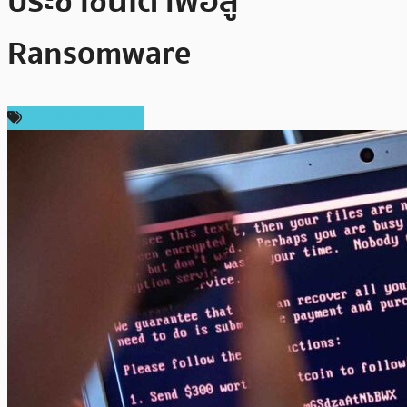
ประชาชนได้ เพื่อสู้
Ransomware
ข่าวคริปโตเคอเรนซี่