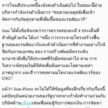
การโจมตีประเภทนี้จะยังคงดำเนินต่อไป ในขณะนี้ฝ่าย
บริหารกำลังเร่งดำเนินการ “ทบทวนกลยุทธ์เพื่อเข้า
จัดการกับภัยคุกคามที่เพิ่มขึ้นของแรนซัมแวร์”
Jean ได้ตั้งข้อสังเกตว่าการตรวจสอบจะมี 4 ประเด็นที่
สำคัญด้วยกัน ได้แก่ “หนึ่ง การกระจายโครงสร้างพื้น
ฐานของแรนซัมแวร์และตัวดำเนินการที่ทำงานอย่างใกล้
ชิดกับภาคเอกชน สอง การสร้างพันธมิตรระดับ
นานาชาติเพื่อให้ประเทศที่รับผิดชอบค่าไถ่ สาม การ
วิเคราะห์สกุลเงินดิจิทัลเพื่อค้นหาและไล่ตามเหล่า
อาชญากร และสี่ การทบทวนนโยบายแรนซัมแวร์ของ
USG”
แม้ว่า Jean-Pierre จะไม่ได้ให้ข้อมูลที่ลงลึกเกี่ยวกับเรื่องนี้
แต่ปัจจุบันหน่วยงานของรัฐบาลกลางกำลังทำงานร่วมกับ
บริษัทด้าน
บล็อค
เชนเพื่อต่อสู้กับการฟอกเงิน การจัดหา