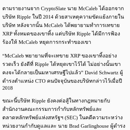
ตามรายงานจาก CryptoSlate นาย McCaleb ได้ออกจาก
บริษัท Ripple ในปี 2014 ด้วยสาเหตุความขัดแย้งภายใน
บริษัท หลังจากนั้น McCaleb ได้พยายามทำการเทขาย
XRP ทั้งหมดของเขาทิ้ง แต่บริษัท Ripple ได้มีการฟ้อง
ร้องให้ McCaleb หยุดการกระทำของเขา
“McCaleb พยายามที่จะเทขาย XRP ของเขาทิ้งอย่าง
รวดเร็ว ยังดีที่ Ripple ได้หยุดเขาไว้ได้ ไม่อย่างนั้นเขา
คงจะได้กลายเป็นมหาเศรษฐีไปแล้ว” David Schwartz ผู้
ดำรงตำแหน่ง CTO คนปัจจุบันของบริษัทกล่าวไว้เมื่อปี
2018
ขณะนี้บริษัท Ripple ยังคงต่อสู้ในทางกฎหมายกับ
สำนักงานคณะกรรมการกำกับหลักทรัพย์และ
ตลาดหลักทรัพย์แห่งสหรัฐฯ (SEC) ในคดีความระหว่าง
หน่วยงานกำกับดูแลและ นาย Brad Garlinghouse ผู้ดำรง