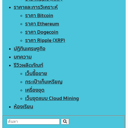
ราคาและการวิเคราะห์
ราคา Bitcoin
ราคา Ethereum
ราคา Dogecoin
ราคา Ripple (XRP)
ปฏิทินเศรษฐกิจ
บทความ
รีวิวผลิตภัณฑ์
เว็บซื้อขาย
กระเป๋าเก็บเหรียญ
เครื่องขุด
เว็บขุดแบบ Cloud Mining
ห้องเรียน