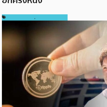
อีกครั้งหนึ่ง
ข่าว Ripple (XRP)
,
ข่าวคริปโตเคอเรนซี่