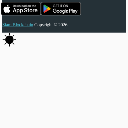
Siam Blockchain
Copyright © 2026.