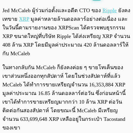
พร้อมเล่น
0:00
/
0:00
Jed McCaleb ผู้ร่วมก่อตั้งและอดีต CTO ของ
Ripple
ยังคง
เทขาย
XRP
มูลค่าหลายล้านดอลลาร์อย่างต่อเนื่อง และ
ในวันนี้ตามรายงานของ XRPScan ได้ตรวจพบธุรกรรม
XRP ขนาดใหญ่ที่บริษัท Ripple ได้ส่งเหรียญ XRP จำนวน
408 ล้าน XRP โดยมีมูลค่าประมาณ 420 ล้านดอลลาร์ให้
กับ McCaleb
ในทางกลับกัน McCaleb ก็ยังคงค่อย ๆ ขายโทเค็นของ
เขาส่วนหนึ่งออกทุกสัปดาห์ โดยในช่วงสัปดาห์ที่แล้ว
McCaleb ได้ทำการขายเหรียญจำนวน 16,353,884 XRP
มูลค่าประมาณ 16.85 ล้านดอลลาร์ต่อวัน ซึ่งก่อนหน้านี้
เขาได้ทำการขายเหรียญมากกว่า 10 ล้าน XRP ต่อวัน
ติดต่อกันสองสัปดาห์ โดยขณะนี้ McCaleb มีเหรียญ
จำนวน 633,699,648 XRP เหลืออยู่ในกระเป๋า Tacostand
ของเขา