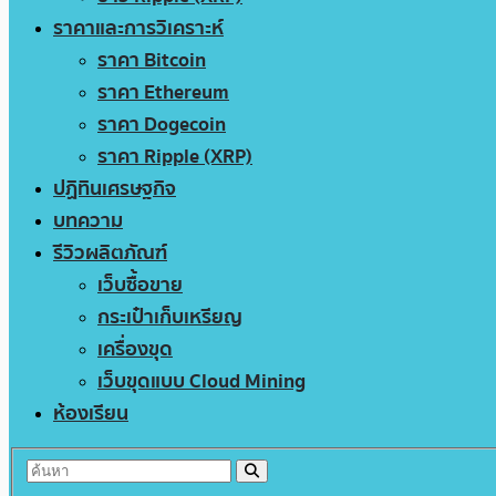
ราคาและการวิเคราะห์
ราคา Bitcoin
ราคา Ethereum
ราคา Dogecoin
ราคา Ripple (XRP)
ปฏิทินเศรษฐกิจ
บทความ
รีวิวผลิตภัณฑ์
เว็บซื้อขาย
กระเป๋าเก็บเหรียญ
เครื่องขุด
เว็บขุดแบบ Cloud Mining
ห้องเรียน