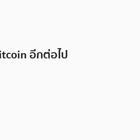
tcoin อีกต่อไป