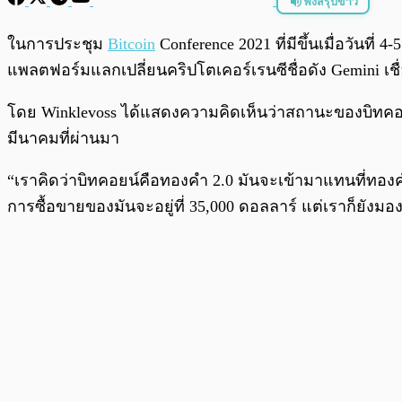
ฟังสรุปข่าว
พร้อมเล่น
ในการประชุม
Bitcoin
Conference 2021 ที่มีขึ้นเมื่อวันท
แพลตฟอร์มแลกเปลี่ยนคริปโตเคอร์เรนซีชื่อดัง Gemini เชื่
โดย Winklevoss ได้แสดงความคิดเห็นว่าสถานะของบิทคอยน์ตอน
มีนาคมที่ผ่านมา
“เราคิดว่าบิทคอยน์คือทองคำ 2.0 มันจะเข้ามาแทนที่ทอ
การซื้อขายของมันจะอยู่ที่ 35,000 ดอลลาร์ แต่เราก็ยังมอ