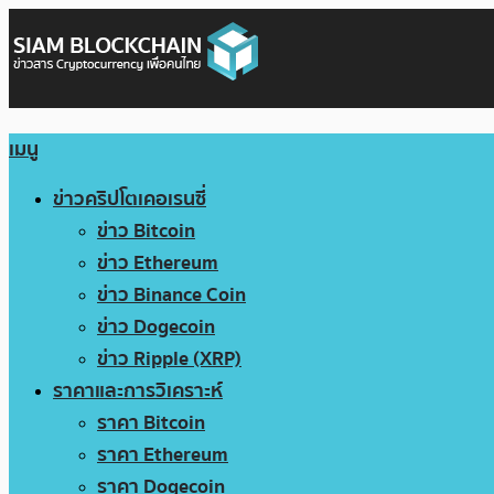
เมนู
ข่าวคริปโตเคอเรนซี่
ข่าว Bitcoin
ข่าว Ethereum
ข่าว Binance Coin
ข่าว Dogecoin
ข่าว Ripple (XRP)
ราคาและการวิเคราะห์
ราคา Bitcoin
ราคา Ethereum
ราคา Dogecoin