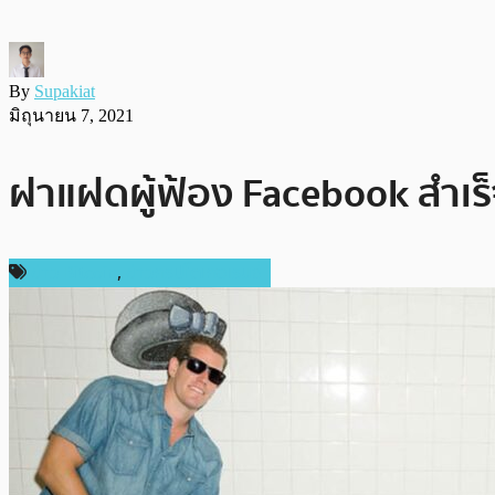
By
Supakiat
มิถุนายน 7, 2021
ฝาแฝดผู้ฟ้อง Facebook สำเร็
ข่าว Bitcoin
,
ข่าวคริปโตเคอเรนซี่