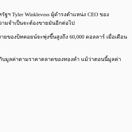
0:00
/
0:00
ศสหรัฐฯ Tyler Winklevoss ผู้ดำรงตำแหน่ง CEO ของ
มีความจำเป็นจะต้องขายมันอีกต่อไป
ายของบิทคอยน์จะพุ่งขึ้นสูงถึง 60,000 ดอลลาร์ เมื่อเดือน
ากับมูลค่าตามราคาตลาดของทองคำ แม้ว่าตอนนี้มูลค่า