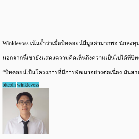
Winklevoss เน้นย้ำว่าเมื่อบิทคอยน์มีมูลค่ามากพอ นักล
นอกจากนี้เขายังแสดงความคิดเห็นถึงความเป็นไปได้ที่บิ
“บิทคอยน์เป็นโครงการที่มีการพัฒนาอย่างต่อเนื่อง มันส
bitcoin
winklevoss