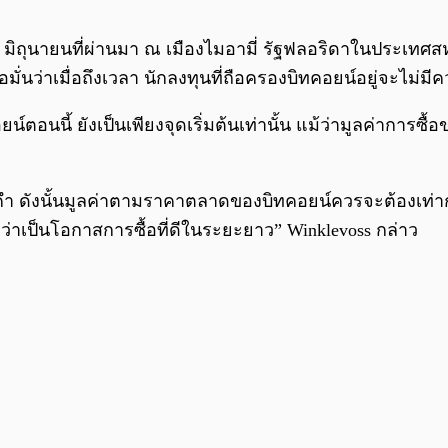
ี่ 4-5 มิถุนายนที่ผ่านมา ณ เมืองไมอามี่ รัฐฟลอริดาในประเท
อมั่นว่าเมื่อถึงเวลา นักลงทุนที่ถือครองบิทคอยน์อยู่จะไม่
นี้ ยังเป็นเพียงจุดเริ่มต้นเท่านั้น แม้ว่ามูลค่าการซื้อข
งคำ ดังนั้นมูลค่าตามราคาตลาดของบิทคอยน์ควรจะต้องเท่
งว่าเป็นโอกาสการซื้อที่ดีในระยะยาว” Winklevoss กล่าว