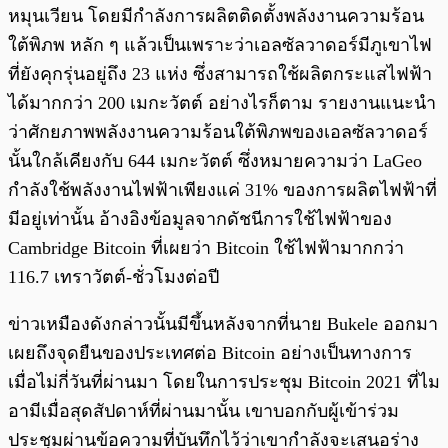
หมุนเวียน โดยมีกำลังการผลิตติดตั้งพลังงานความร้อน
ใต้พิภพ หลัก ๆ แล้วเป็นเพราะว่าเอลซัลวาดอร์มีภูเขาไฟ
ที่ยังคุกรุ่นอยู่ถึง 23 แห่ง ซึ่งสามารถใช้ผลิตกระแสไฟฟ้า
ได้มากกว่า 200 เมกะวัตต์ อย่างไรก็ตาม รายงานแนะนำ
ว่าศักยภาพพลังงานความร้อนใต้พิภพของเอลซัลวาดอร์
นั้นใกล้เคียงกับ 644 เมกะวัตต์ ซึ่งหมายความว่า LaGeo
กำลังใช้พลังงานไฟฟ้าเพียงแค่ 31% ของการผลิตไฟฟ้าที่
มีอยู่เท่านั้น อ้างอิงข้อมูลจากดัชนีการใช้ไฟฟ้าของ
Cambridge Bitcoin ที่เผยว่า Bitcoin ใช้ไฟฟ้ามากกว่า
116.7 เทราวัตต์-ชั่วโมงต่อปี
ข่าวเหมืองดังกล่าวนั้นมีขึ้นหลังจากที่นาย Bukele ออกมา
เผยถึงจุดยืนของประเทศต่อ Bitcoin อย่างเป็นทางการ
เมื่อไม่กี่วันที่ผ่านมา โดยในการประชุม Bitcoin 2021 ที่ไม
อามีเมื่อสุดสัปดาห์ที่ผ่านมานั้น เขาบอกกับผู้เข้าร่วม
ประชุมผ่านข้อความที่บันทึกไว้ว่าเขากำลังจะเสนอร่าง