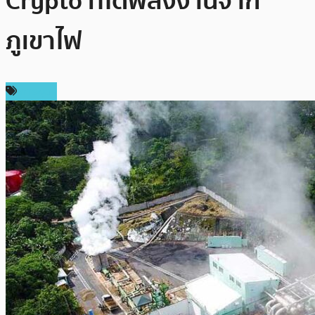
Crypto ที่ได้พลังงานจาก
ภูเขาไฟ
การขุด