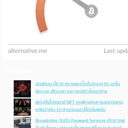
ประเด็นล่าสุด
นักพัฒนาใช้ AI ตรวจพบบั๊กขั้นวิกฤต 85 จุดใน
Bitcoin เตือนสถานการณ์เข้าขั้นเลวร้าย
ผู้ก่อตั้งโปรเจกต์ NFT ถูกฟ้องข้อหาหลอกลงทุน
หลังนำเงิน 10 ล้านดอลลาร์ไปเล่นพนัน
Broadridge จับมือ Payward Services เปิดทางผู้