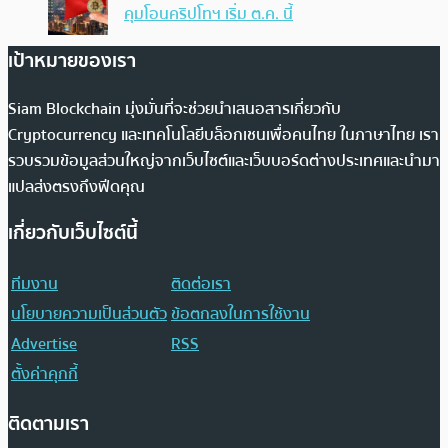
คุมโอนคริปโทฯ เริ่ม ต.ค. นี้
เป้าหมายของเรา
Siam Blockchain มุ่งมั่นที่จะช่วยนำเสนอสารเกี่ยวกับ
Cryptocurrency และเทคโนโลยีบล็อกเชนเพื่อคนไทย ในภาษาไทย เรา
รวบรวมข้อมูลส่วนใหญ่จากเว็บไซต์และเว็บบอร์ดต่างประเทศและนำมา
แปลส่งตรงถึงฟีดคุณ
เกี่ยวกับเว็บไซต์นี้
ทีมงาน
ติดต่อเรา
นโยบายความเป็นส่วนตัว
ข้อตกลงในการใช้งาน
Advertise
RSS
ตั้งค่าคุกกี้
ติดตามเรา