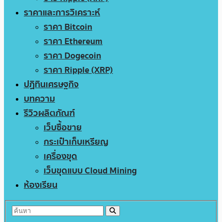
ราคาและการวิเคราะห์
ราคา Bitcoin
ราคา Ethereum
ราคา Dogecoin
ราคา Ripple (XRP)
ปฏิทินเศรษฐกิจ
บทความ
รีวิวผลิตภัณฑ์
เว็บซื้อขาย
กระเป๋าเก็บเหรียญ
เครื่องขุด
เว็บขุดแบบ Cloud Mining
ห้องเรียน