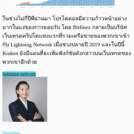
ในช่วงไม่กี่ปีที่ผ่านมา โปรโตคอลมีความก้าวหน้าอย่าง
มากในแง่ของการยอมรับ โดย Bitfinex กลายเป็นบริษัท
เว็บเทรดคริปโตแห่งแรกที่รวมเครือข่ายของพวกเขาเข้า
กับ Lightning Network เมื่อช่วงปลายปี 2019 และในปีนี้
Kraken ยังมีแผนที่จะเพิ่มฟังก์ชันดังกล่าวบนเว็บเทรดของ
พวกเขาอีกด้วย
lightning network
Thongchai