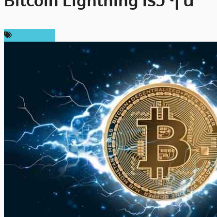
Bitcoin Lightning เร็ว ๆ นี้
ข่าว Bitcoin