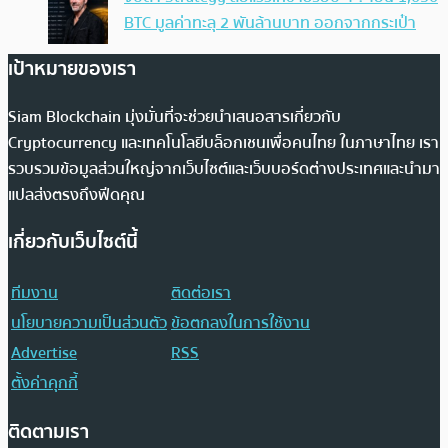
BTC มูลค่าทะลุ 2 พันล้านบาท ออกจากกระเป๋า
เป้าหมายของเรา
Siam Blockchain มุ่งมั่นที่จะช่วยนำเสนอสารเกี่ยวกับ
Cryptocurrency และเทคโนโลยีบล็อกเชนเพื่อคนไทย ในภาษาไทย เรา
รวบรวมข้อมูลส่วนใหญ่จากเว็บไซต์และเว็บบอร์ดต่างประเทศและนำมา
แปลส่งตรงถึงฟีดคุณ
เกี่ยวกับเว็บไซต์นี้
ทีมงาน
ติดต่อเรา
นโยบายความเป็นส่วนตัว
ข้อตกลงในการใช้งาน
Advertise
RSS
ตั้งค่าคุกกี้
ติดตามเรา