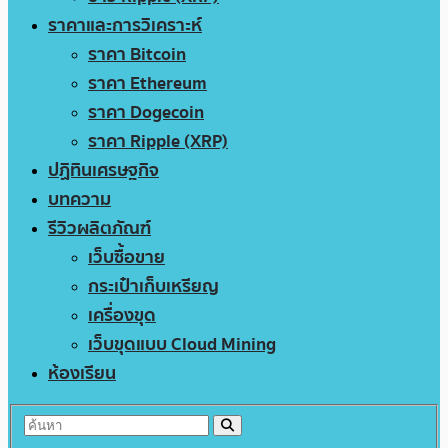
ราคาและการวิเคราะห์
ราคา Bitcoin
ราคา Ethereum
ราคา Dogecoin
ราคา Ripple (XRP)
ปฏิทินเศรษฐกิจ
บทความ
รีวิวผลิตภัณฑ์
เว็บซื้อขาย
กระเป๋าเก็บเหรียญ
เครื่องขุด
เว็บขุดแบบ Cloud Mining
ห้องเรียน