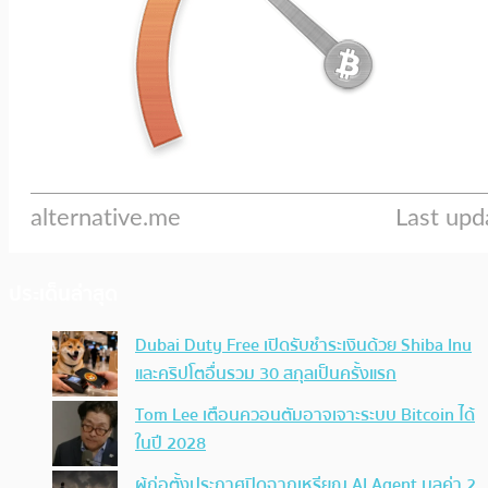
ประเด็นล่าสุด
Dubai Duty Free เปิดรับชำระเงินด้วย Shiba Inu
และคริปโตอื่นรวม 30 สกุลเป็นครั้งแรก
Tom Lee เตือนควอนตัมอาจเจาะระบบ Bitcoin ได้
ในปี 2028
ผู้ก่อตั้งประกาศปิดฉากเหรียญ AI Agent มูลค่า 2