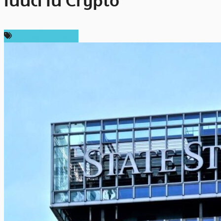
เน้นด้าน Crypto
ข่าวคริปโตเคอเรนซี่