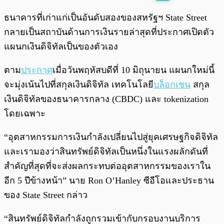
พร้อมเล่น
0:00
/
0:00
ธนาคารที่เก่าแก่เป็นอันดับสองของสหรัฐฯ State Street
กลายเป็นสถาบันด้านการเงินรายล่าสุดที่ประกาศเปิดตัว
แผนกเงินดิจิทัลเป็นของตัวเอง
ตาม
ประกาศ
เมื่อวันพฤหัสบดีที่ 10 มิถุนายน แผนกใหม่นี้
จะมุ่งเน้นไปที่สกุลเงินดิจิทัล เทคโนโลยี
บล็อกเชน
สกุล
เงินดิจิทัลของธนาคารกลาง (CBDC) และ tokenization
โดยเฉพาะ
“อุตสาหกรรมการเงินกำลังเปลี่ยนไปสู่ยุคเศรษฐกิจดิจิทัล
และเรามองว่าสินทรัพย์ดิจิทัลเป็นหนึ่งในแรงผลักดันที่
สำคัญที่สุดที่จะส่งผลกระทบต่ออุตสาหกรรมของเราใน
อีก 5 ปีข้างหน้า” นาย Ron O’Hanley ซีอีโอและประธาน
ของ State Street กล่าว
“สินทรัพย์ดิจิทัลกำลังถูกรวมเข้ากับกรอบงานบริการ