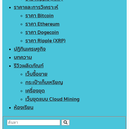
ราคาและการวิเคราะห์
ราคา Bitcoin
ราคา Ethereum
ราคา Dogecoin
ราคา Ripple (XRP)
ปฏิทินเศรษฐกิจ
บทความ
รีวิวผลิตภัณฑ์
เว็บซื้อขาย
กระเป๋าเก็บเหรียญ
เครื่องขุด
เว็บขุดแบบ Cloud Mining
ห้องเรียน