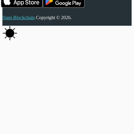
Siam Blockchain
Copyright © 2026.