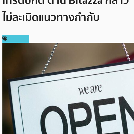
เทรดปกติ ด้าน Bitazza กล่าว
ไม่ละเมิดแนวทางกำกับ
ในประเทศ