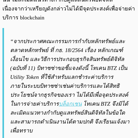
เนื่องจากว่าเหรียญดังกล่าวไม่ได้มีจุดประสงค์เพื่อจ่ายค่า
บริการ blockchain
“จากประกาศคณะกรรมการกำกับหลักทรัพย์และ
ตลาดหลักทรัพย์ ที่ กธ. 18/2564 เรื่อง หลักเกณฑ์
เงื่อนไข และวิธีการประกอบธุรกิจสินทรัพย์ดิจิทัล
(ฉบับที่ 11) บิทาซซ่าขอชี้แจงดังนี้ โทเคน BTZ เป็น
Utility Token ที่ใช้สำหรับแลกชำระค่าบริการ​
ภายในระบบบิทาซซ่า​เช่นค่าบริการ​และได้สิทธิ
ประโยชน์​จากธุรกิจ​ของเรา ไม่ได้​มี​เพื่อจุดประสงค์
ในการจ่ายค่าบริการ​
บล็อกเชน
โทเคน BTZ จึงมิได้
ละเมิดแนวทางกำกับดูแลทรัพย์สินดิจิทัลในข้อใด
และสามารถดำเนินงานได้ตามปกติ จึงเรียนแจ้งมา
เพื่อทราบ