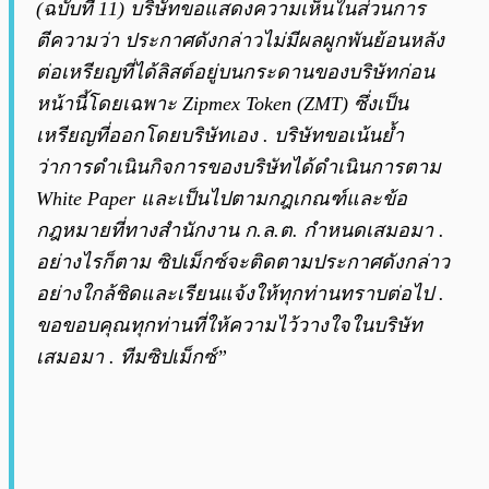
(ฉบับที่ 11) บริษัทขอแสดงความเห็นในส่วนการ
ตีความว่า ประกาศดังกล่าวไม่มีผลผูกพันย้อนหลัง
ต่อเหรียญที่ได้ลิสต์อยู่บนกระดานของบริษัทก่อน
หน้านี้โดยเฉพาะ Zipmex Token (ZMT) ซึ่งเป็น
เหรียญที่ออกโดยบริษัทเอง . บริษัทขอเน้นย้ำ
ว่าการดำเนินกิจการของบริษัทได้ดำเนินการตาม
White Paper และเป็นไปตามกฎเกณฑ์และข้อ
กฎหมายที่ทางสำนักงาน ก.ล.ต. กำหนดเสมอมา .
อย่างไรก็ตาม ซิปเม็กซ์จะติดตามประกาศดังกล่าว
อย่างใกล้ชิดและเรียนแจ้งให้ทุกท่านทราบต่อไป .
ขอขอบคุณทุกท่านที่ให้ความไว้วางใจในบริษัท
เสมอมา . ทีมซิปเม็กซ์”