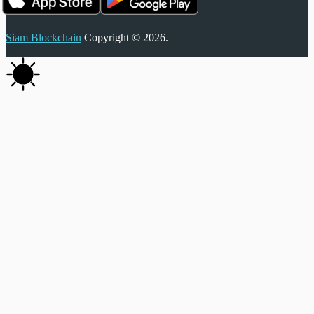
Siam Blockchain
Copyright © 2026.