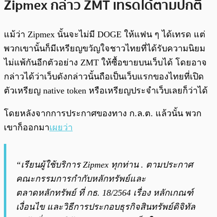
Zipmex กล่าว ZMT เทรดได้ตามปกติ
แม้ว่า Zipmex นั้นจะไม่มี DOGE ให้แฟน ๆ ได้เทรด แต่
พวกเขานั้นก็มีเหรียญขวัญใจชาวไทยที่ได้รับความนิยม
ไม่แพ้กันอีกตัวอย่าง ZMT ให้ซื้อขายบนเว็บได้ โดยอาจ
กล่าวได้ว่าเว็บดังกล่าวนั้นถือเป็นเว็บแรกของไทยที่เปิด
ตัวเหรียญ native token หรือเหรียญประจำเว็บเลยก็ว่าได้
โดยหลังจากการประกาศของทาง ก.ล.ต. แล้วนั้น พวก
เขาก็ออกมา
เผยว่า
“เรียนผู้ใช้บริการ Zipmex ทุกท่าน . ตามประกาศ
คณะกรรมการกำกับหลักทรัพย์และ
ตลาดหลักทรัพย์ ที่ กธ. 18/2564 เรื่อง หลักเกณฑ์
เงื่อนไข และวิธีการประกอบธุรกิจสินทรัพย์ดิจิทัล