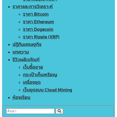
ราคาและการวิเคราะห์
ราคา Bitcoin
ราคา Ethereum
ราคา Dogecoin
ราคา Ripple (XRP)
ปฏิทินเศรษฐกิจ
บทความ
รีวิวผลิตภัณฑ์
เว็บซื้อขาย
กระเป๋าเก็บเหรียญ
เครื่องขุด
เว็บขุดแบบ Cloud Mining
ห้องเรียน