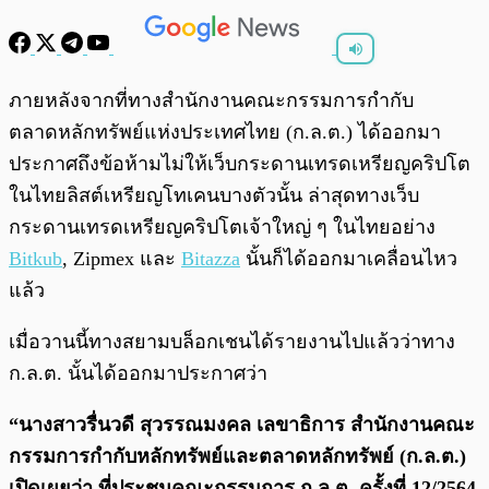
พร้อมเล่น
0:00
/
0:00
ภายหลังจากที่ทางสำนักงานคณะกรรมการกำกับ
ตลาดหลักทรัพย์แห่งประเทศไทย (ก.ล.ต.) ได้ออกมา
ประกาศถึงข้อห้ามไม่ให้เว็บกระดานเทรดเหรียญคริปโต
ในไทยลิสต์เหรียญโทเคนบางตัวนั้น ล่าสุดทางเว็บ
กระดานเทรดเหรียญคริปโตเจ้าใหญ่ ๆ ในไทยอย่าง
Bitkub
, Zipmex และ
Bitazza
นั้นก็ได้ออกมาเคลื่อนไหว
แล้ว
เมื่อวานนี้ทางสยามบล็อกเชนได้รายงานไปแล้วว่าทาง
ก.ล.ต. นั้นได้ออกมาประกาศว่า
“นางสาวรื่นวดี สุวรรณมงคล เลขาธิการ สำนักงานคณะ
กรรมการกำกับหลักทรัพย์และตลาดหลักทรัพย์ (ก.ล.ต.)
เปิดเผยว่า ที่ประชุมคณะกรรมการ ก.ล.ต. ครั้งที่ 12/2564