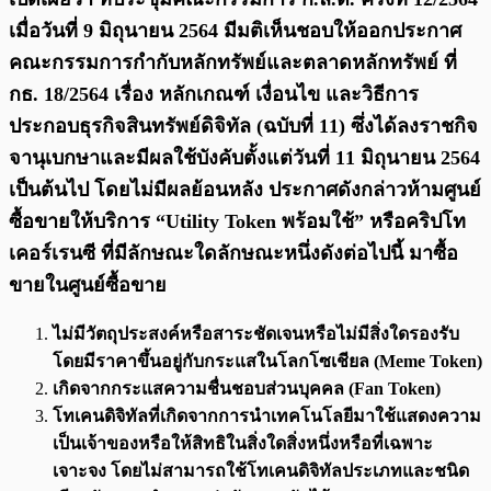
เมื่อวันที่ 9 มิถุนายน 2564 มีมติเห็นชอบให้ออกประกาศ
คณะกรรมการกำกับหลักทรัพย์และตลาดหลักทรัพย์ ที่
กธ. 18/2564 เรื่อง หลักเกณฑ์ เงื่อนไข และวิธีการ
ประกอบธุรกิจสินทรัพย์ดิจิทัล (ฉบับที่ 11) ซึ่งได้ลงราชกิจ
จานุเบกษาและมีผลใช้บังคับตั้งแต่วันที่ 11 มิถุนายน 2564
เป็นต้นไป โดยไม่มีผลย้อนหลัง ประกาศดังกล่าวห้ามศูนย์
ซื้อขายให้บริการ “Utility Token พร้อมใช้” หรือคริปโท
เคอร์เรนซี ที่มีลักษณะใดลักษณะหนึ่งดังต่อไปนี้ มาซื้อ
ขายในศูนย์ซื้อขาย
ไม่มีวัตถุประสงค์หรือสาระชัดเจนหรือไม่มีสิ่งใดรองรับ
โดยมีราคาขึ้นอยู่กับกระแสในโลกโซเชียล (Meme Token)
เกิดจากกระแสความชื่นชอบส่วนบุคคล (Fan Token)
โทเคนดิจิทัลที่เกิดจากการนำเทคโนโลยีมาใช้แสดงความ
เป็นเจ้าของหรือให้สิทธิในสิ่งใดสิ่งหนึ่งหรือที่เฉพาะ
เจาะจง โดยไม่สามารถใช้โทเคนดิจิทัลประเภทและชนิด