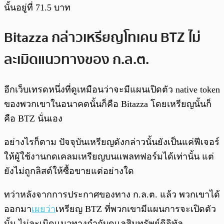
นั้นอยู่ที่ 71.5 บาท
Bitazza กล่าวเหรียญโทเคน BTZ ไม่
ละเมิดแนวทางของ ก.ล.ต.
อีกเว็บเทรดหนึ่งที่ดูเหมือนว่าจะมีแผนเปิดตัว native token
ของพวกเขาในอนาคตนั้นก็คือ Bitazza โดยเหรียญนั้นก็
คือ BTZ นั่นเอง
อย่างไรก็ตาม ปัจจุบันเหรียญดังกล่าวนั้นยังเป็นแค่ฟีเจอร์
ให้ผู้ใช้งานกดเคลมเหรียญบนแพลทฟอร์มได้เท่านั้น แต่
ยังไม่ถูกลิสต์ให้ซื้อขายแต่อย่างใด
ทว่าหลังจากการประกาศของทาง ก.ล.ต. แล้ว พวกเขาได้
ออกมา
เผยว่า
เหรียญ BTZ ที่พวกเขามีแผนการจะเปิดตัว
นั้น ไม่ละเมิดแนวทางกำกับดูแลสินทรัพย์ดิจิทัล