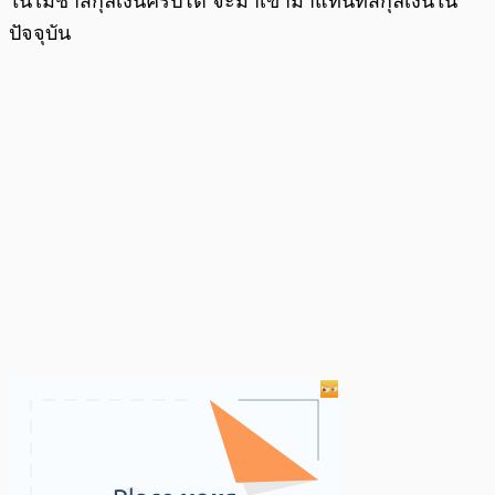
ในไม่ช้าสกุลเงินคริปโต จะมาเข้ามาแทนที่สกุลเงินใน
ปัจจุบัน