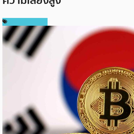
ความเสี่ยงสูง
ข่าวคริปโตเคอเรนซี่