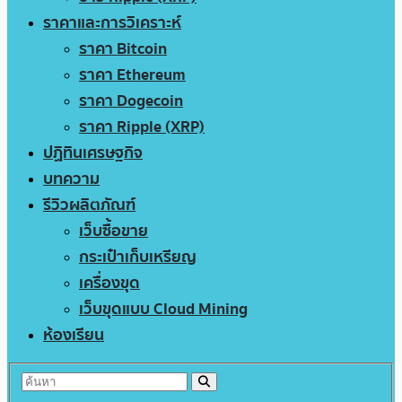
ราคาและการวิเคราะห์
ราคา Bitcoin
ราคา Ethereum
ราคา Dogecoin
ราคา Ripple (XRP)
ปฏิทินเศรษฐกิจ
บทความ
รีวิวผลิตภัณฑ์
เว็บซื้อขาย
กระเป๋าเก็บเหรียญ
เครื่องขุด
เว็บขุดแบบ Cloud Mining
ห้องเรียน