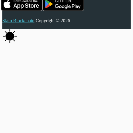
Siam Blockchain
Copyright © 2026.