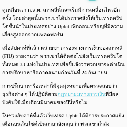
พร้อมเล่น
0:00
/
0:00
ดูเหมือนว่า ก.ล.ต. เกาหลีนั้นจะเริ่มมีการเคลื่อนไหวอีก
ครั้ง โดยล่าสุดนั้นพวกเขาได้ประกาศสั่งให้เว็บเทรดคริป
โตชั้นนำในประเทศอย่าง Upbit เพิกถอนเหรียญที่มีความ
เสี่ยงสูงออกจากแพลตฟอร์ม
เมื่อสัปดาห์ที่แล้ว หน่วยข่าวกรองทางการเงินของเกาหลี
(FIU) รายงานว่า พวกเขาได้ติดต่อไปยังเว็บเทรดคริปโต
ทั้งหมด 33 แห่งในประเทศ เพื่อชี้แจ้งว่าพวกเขาจะดำเนิน
การปรึกษาหารือภาคสนามก่อนวันที่ 24 กันยายน
การปรึกษาหารือเหล่านี้มีจุดมุ่งหมายเพื่อตรวจสอบว่า
ธุรกิจต่าง ๆ ได้ปฏิบัติตาม
กฎหมายมทางการเงิน
ที่มีผล
บังคับใช้เมื่อเดือนมีนาคมของปีนี้หรือไม่
ในช่วงสัปดาห์ที่แล้วเว็บเทรด Upbit ได้มีการประกาศแจ้ง
เตือนบนเว็บไซต์เป็นภาษาอังกฤษว่า พวกเขากำลัง