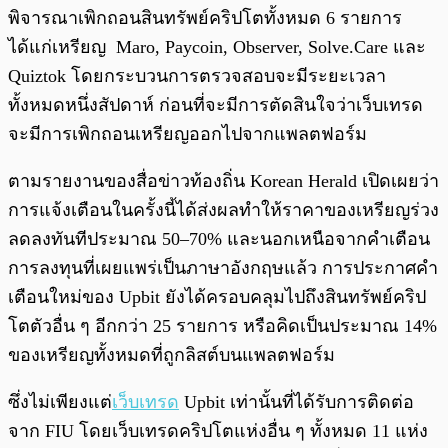
พิจารณาเพิกถอนสินทรัพย์คริปโตทั้งหมด 6 รายการ
ได้แก่เหรียญ Maro, Paycoin, Observer, Solve.Care และ
Quiztok โดยกระบวนการตรวจสอบจะมีระยะเวลา
ทั้งหมดหนึ่งสัปดาห์ ก่อนที่จะมีการตัดสินใจว่าเว็บเทรด
จะมีการเพิกถอนเหรียญออกไปจากแพลตฟอร์ม
ตามรายงานของสื่อข่าวท้องถิ่น Korean Herald เปิดเผยว่า
การแจ้งเตือนในครั้งนี้ได้ส่งผลทำให้ราคาของเหรียญร่วง
ลดลงทันทีประมาณ 50–70% และนอกเหนือจากคำเตือน
การลงทุนที่เผยแพร่เป็นภาษาอังกฤษแล้ว การประกาศคำ
เตือนใหม่ของ Upbit ยังได้ครอบคลุมไปถึงสินทรัพย์คริป
โตตัวอื่น ๆ อีกกว่า 25 รายการ หรือคิดเป็นประมาณ 14%
ของเหรียญทั้งหมดที่ถูกลิสต์บนแพลตฟอร์ม
ซึ่งไม่เพียงแต่
เว็บเทรด
Upbit เท่านั้นที่ได้รับการติดต่อ
จาก FIU โดยเว็บเทรดคริปโตแห่งอื่น ๆ ทั้งหมด 11 แห่ง