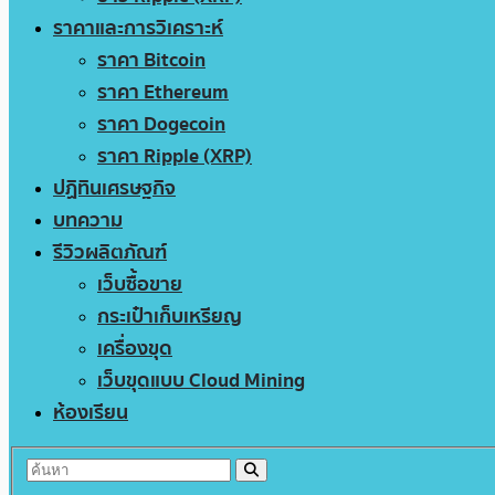
ราคาและการวิเคราะห์
ราคา Bitcoin
ราคา Ethereum
ราคา Dogecoin
ราคา Ripple (XRP)
ปฏิทินเศรษฐกิจ
บทความ
รีวิวผลิตภัณฑ์
เว็บซื้อขาย
กระเป๋าเก็บเหรียญ
เครื่องขุด
เว็บขุดแบบ Cloud Mining
ห้องเรียน