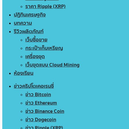
ราคา Ripple (XRP)
ปฏิทินเศรษฐกิจ
บทความ
รีวิวผลิตภัณฑ์
เว็บซื้อขาย
กระเป๋าเก็บเหรียญ
เครื่องขุด
เว็บขุดแบบ Cloud Mining
ห้องเรียน
ข่าวคริปโตเคอเรนซี่
ข่าว Bitcoin
ข่าว Ethereum
ข่าว Binance Coin
ข่าว Dogecoin
ข่าว Ripple (XRP)