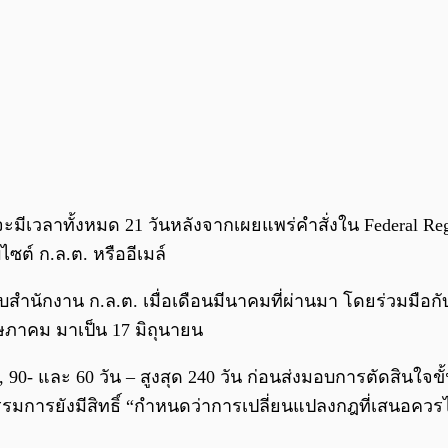
จะมีเวลาทั้งหมด 21 วันหลังจากเผยแพร่คำสั่งใน Federal R
ต์ ก.ล.ต. หรืออีเมล์
บสำนักงาน ก.ล.ต. เมื่อเดือนมีนาคมที่ผ่านมา โดยร่วมมือ
ฤษภาคม มาเป็น 17 มิถุนายน
90- และ 60 วัน – สูงสุด 240 วัน ก่อนส่งมอบการตัดสินใจข
ารยังมีสิทธิ์ “กำหนดว่าการเปลี่ยนแปลงกฎที่เสนอควรไม่