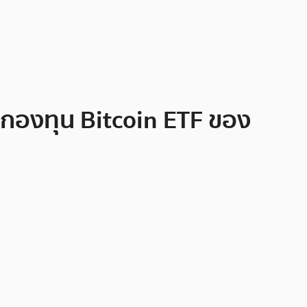
ติกองทุน Bitcoin ETF ของ