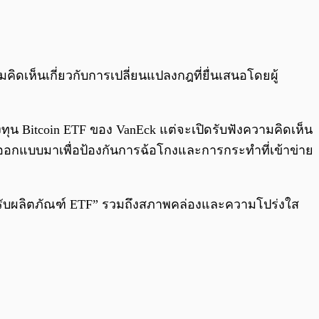
0:00
/
0:00
ห็นเกี่ยวกับการเปลี่ยนแปลงกฎที่ยื่นเสนอโดยผู้
กองทุน Bitcoin ETF ของ VanEck แต่จะเปิดรับฟังความคิดเห็น
ออกแบบมาเพื่อป้องกันการฉ้อโกงและการกระทำที่เข้าข่าย
ำหรับผลิตภัณฑ์ ETF” รวมถึงสภาพคล่องและความโปร่งใส