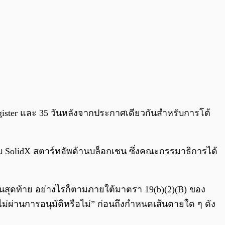
egister และ 35 วันหลังจากประกาศเดียวกันสำหรับการโต้
กับ SolidX สตาร์ทอัพด้านบล็อกเชน ซึ่งคณะกรรมาธิการได้
ั้นสุดท้าย อย่างไรก็ตามภายใต้มาตรา 19(b)(2)(B) ของ
ผ่านการอนุมัติหรือไม่” ก่อนถึงกำหนดเส้นตายใด ๆ ดัง