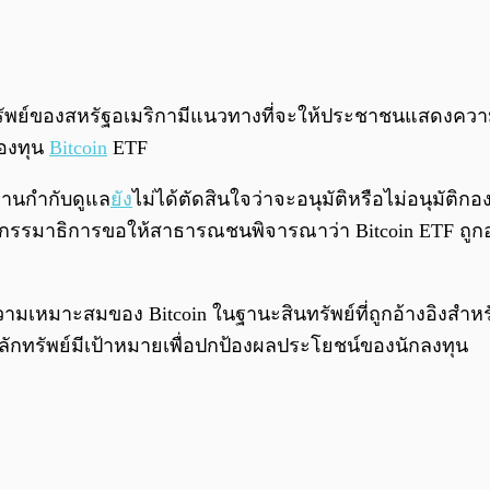
์ของสหรัฐอเมริกามีแนวทางที่จะให้ประชาชนแสดงความคิดเ
กองทุน
Bitcoin
ETF
งานกำกับดูแล
ยัง
ไม่ได้ตัดสินใจว่าจะอนุมัติหรือไม่อนุมัติ
ณะกรรมาธิการขอให้สาธารณชนพิจารณาว่า Bitcoin ETF ถูก
ความเหมาะสมของ Bitcoin ในฐานะสินทรัพย์ที่ถูกอ้างอิงส
ดหลักทรัพย์มีเป้าหมายเพื่อปกป้องผลประโยชน์ของนักลงทุน