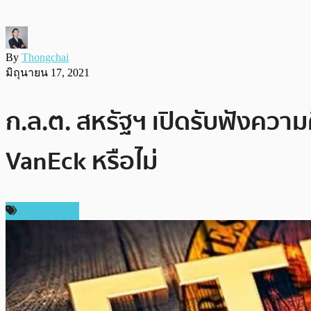
By
Thongchai
มิถุนายน 17, 2021
ก.ล.ต. สหรัฐฯ เปิดรับฟังควา
VanEck หรือไม่
ข่าว Bitcoin