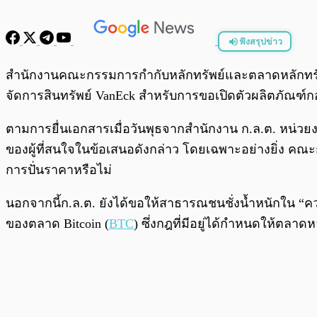
ฟังสรุปข่าว
พร้อมเล่น
สำนักงานคณะกรรมการกำกับหลักทรัพย์และตลาดหลักทรัพย
จัดการสินทรัพย์ VanEck สำหรับการขอเปิดตัวผลิตภัณฑ์
ตามการยื่นเอกสารเมื่อวันพุธจากสำนักงาน ก.ล.ต. หน่วย
ของผู้ที่สนใจในข้อเสนอดังกล่าว โดยเฉพาะอย่างยิ่ง ค
การปั่นราคาหรือไม่
นอกจากนี้ก.ล.ต. ยังได้ขอให้สาธารณชนชั่งน้ำหนักใน “
ของตลาด Bitcoin (
BTC
) ซึ่งกฎที่มีอยู่ได้กำหนดให้ตลา