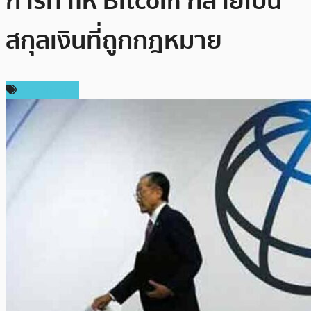
การทำให้ Bitcoin กลายเป็น
สกุลเงินที่ถูกกฎหมาย
ข่าว Bitcoin