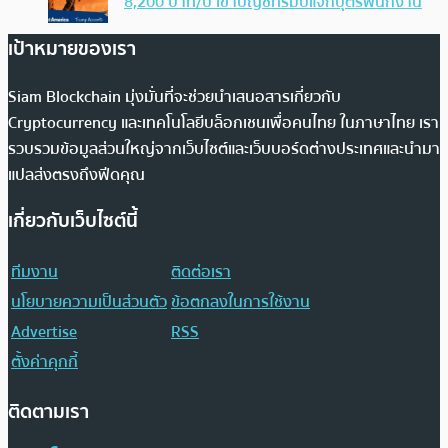
8,200 บาท/ปี เข้าบัญชีทรัมป์แจกบุตรพนักงาน
เป้าหมายของเรา
Siam Blockchain มุ่งมั่นที่จะช่วยนำเสนอสารเกี่ยวกับ
Cryptocurrency และเทคโนโลยีบล็อกเชนเพื่อคนไทย ในภาษาไทย เรา
รวบรวมข้อมูลส่วนใหญ่จากเว็บไซต์และเว็บบอร์ดต่างประเทศและนำมา
แปลส่งตรงถึงฟีดคุณ
เกี่ยวกับเว็บไซต์นี้
ทีมงาน
ติดต่อเรา
นโยบายความเป็นส่วนตัว
ข้อตกลงในการใช้งาน
Advertise
RSS
ตั้งค่าคุกกี้
ติดตามเรา