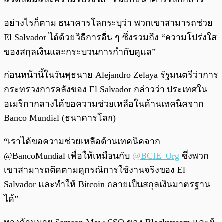
อย่างไรก็ตาม ธนาคารโลกระบุว่า พวกเขาสามารถช่วย
El Salvador ได้ด้วยวิธีการอื่น ๆ ซึ่งรวมถึง “ความโปร่งใส
ของสกุลเงินและกระบวนการกำกับดูแล”
ก่อนหน้านี้ในวันพุธนาย Alejandro Zelaya รัฐมนตรีว่าการ
กระทรวงการคลังของ El Salvador กล่าวว่า ประเทศใน
อเมริกากลางได้ขอความช่วยเหลือในด้านเทคนิคจาก
Banco Mundial (ธนาคารโลก)
“เราได้ขอความช่วยเหลือด้านเทคนิคจาก
@BancoMundial เพื่อให้เหมือนกับ
@BCIE_Org
ซึ่งพวก
เขาสามารถติดตามดูกรณีการใช้งานจริงของ El
Salvador และทำให้ Bitcoin กลายเป็นสกุลเงินมาตรฐาน
ได้”