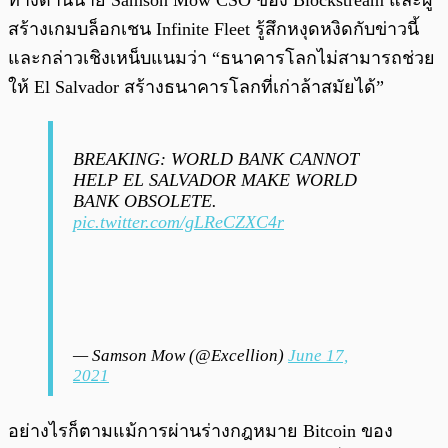
ทางด้านนาย Samson Mow CSO ของ Blockstream และผู้
สร้างเกมบล็อกเชน Infinite Fleet รู้สึกหงุดหงิดกับข่าวนี้
และกล่าวเชิงเหน็บแนมว่า “ธนาคารโลกไม่สามารถช่วย
ให้ El Salvador สร้างธนาคารโลกที่เก่าล้าสมัยได้”
BREAKING: WORLD BANK CANNOT
HELP EL SALVADOR MAKE WORLD
BANK OBSOLETE.
pic.twitter.com/gLReCZXC4r
— Samson Mow (@Excellion)
June 17,
2021
อย่างไรก็ตามแม้การผ่านร่างกฎหมาย Bitcoin ของ