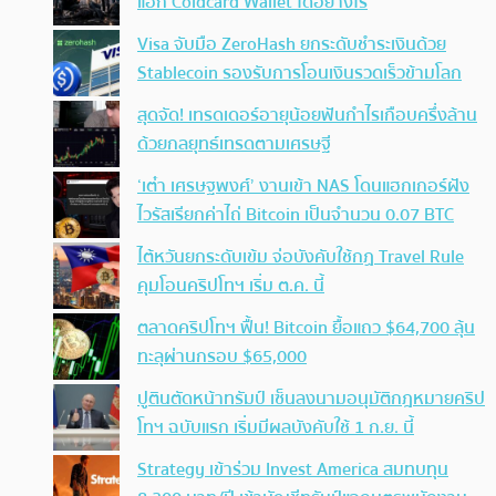
แฮก Coldcard Wallet ได้อย่างไร
Visa จับมือ ZeroHash ยกระดับชำระเงินด้วย
Stablecoin รองรับการโอนเงินรวดเร็วข้ามโลก
สุดจัด! เทรดเดอร์อายุน้อยฟันกำไรเกือบครึ่งล้าน
ด้วยกลยุทธ์เทรดตามเศรษฐี
‘เต๋า เศรษฐพงศ์’ งานเข้า NAS โดนแฮกเกอร์ฝัง
ไวรัสเรียกค่าไถ่ Bitcoin เป็นจำนวน 0.07 BTC
ไต้หวันยกระดับเข้ม จ่อบังคับใช้กฏ Travel Rule
คุมโอนคริปโทฯ เริ่ม ต.ค. นี้
ตลาดคริปโทฯ ฟื้น! Bitcoin ยื้อแถว $64,700 ลุ้น
ทะลุผ่านกรอบ $65,000
ปูตินตัดหน้าทรัมป์ เซ็นลงนามอนุมัติกฎหมายคริป
โทฯ ฉบับแรก เริ่มมีผลบังคับใช้ 1 ก.ย. นี้
Strategy เข้าร่วม Invest America สมทบทุน