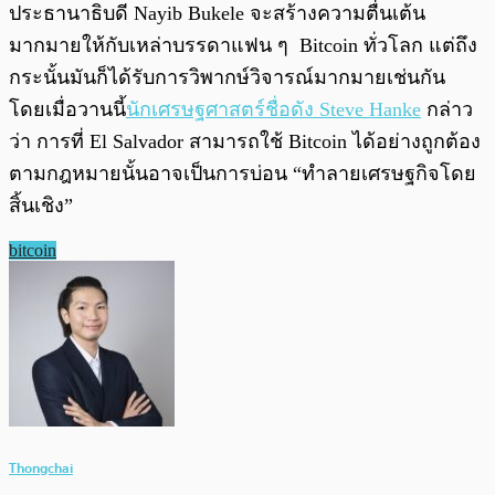
ประธานาธิบดี Nayib Bukele จะสร้างความตื่นเต้น
มากมายให้กับเหล่าบรรดาแฟน ๆ Bitcoin ทั่วโลก แต่ถึง
กระนั้นมันก็ได้รับการวิพากษ์วิจารณ์มากมายเช่นกัน
โดยเมื่อวานนี้
นักเศรษฐศาสตร์ชื่อดัง Steve Hanke
กล่าว
ว่า การที่ El Salvador สามารถใช้ Bitcoin ได้อย่างถูกต้อง
ตามกฎหมายนั้นอาจเป็นการบ่อน “ทำลายเศรษฐกิจโดย
สิ้นเชิง”
bitcoin
Thongchai