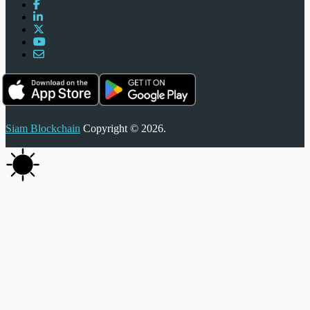
Siam Blockchain
Copyright © 2026.