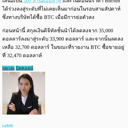
เสนอเป็น
500 ล้านดออลาห์
และในตอนนี้ราคา Bitcoin
ได้ร่วงลงสู่ระดับที่ไม่เคยเห็นมาก่อนในรอบสามสัปดาห์
ซึ่งทางบริษัทได้ซื้อ BTC เมื่อมีการย่อตัวลง
ก่อนหน้านี้ สกุลเงินดิจิทัลชั้นนำได้ลดลงจาก 35,000
ดอลลาร์ลงมาสู่ระดับ 33,900 ดอลลาร์ และจากนั้นลดลง
เหลือ 32,700 ดอลลาร์ ในขณะที่รายงาน BTC ซื้อขายอยู่
ที่ 32,470 ดอลลาห์
bitcoin
บิตคอยน์
Lallalit