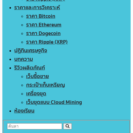
ราคาและการวิเคราะห์
ราคา Bitcoin
ราคา Ethereum
ราคา Dogecoin
ราคา Ripple (XRP)
ปฏิทินเศรษฐกิจ
บทความ
รีวิวผลิตภัณฑ์
เว็บซื้อขาย
กระเป๋าเก็บเหรียญ
เครื่องขุด
เว็บขุดแบบ Cloud Mining
ห้องเรียน