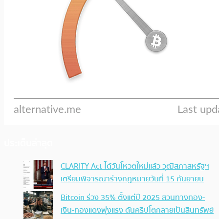
ประเด็นล่าสุด
CLARITY Act ได้วันโหวตใหม่แล้ว วุฒิสภาสหรัฐฯ
เตรียมพิจารณาร่างกฎหมายวันที่ 15 กันยายน
Bitcoin ร่วง 35% ตั้งแต่ปี 2025 สวนทางทอง-
เงิน-ทองแดงพุ่งแรง ดันคริปโตกลายเป็นสินทรัพย์