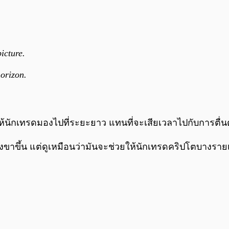
icture.
horizon.
ห้นักเทรดมองไปที่ระยะยาว แทนที่จะเสียเวลาไปกับการตื่
าขึ้น แต่ดูเหมือนว่ามันจะช่วยให้นักเทรดคริปโตบางรายเริ