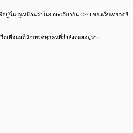
0:00
/
0:00
ู่นั้น ดูเหมือนว่าในขณะเดียวกัน CEO ของเว็บเทรดคริ
ทวีตเตือนสตินักเทรดทุกคนที่กำลังดอยอยู่ว่า :