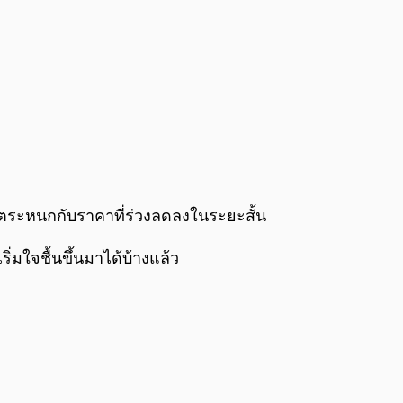
นตระหนกกับราคาที่ร่วงลดลงในระยะสั้น
่มใจชื้นขึ้นมาได้บ้างแล้ว