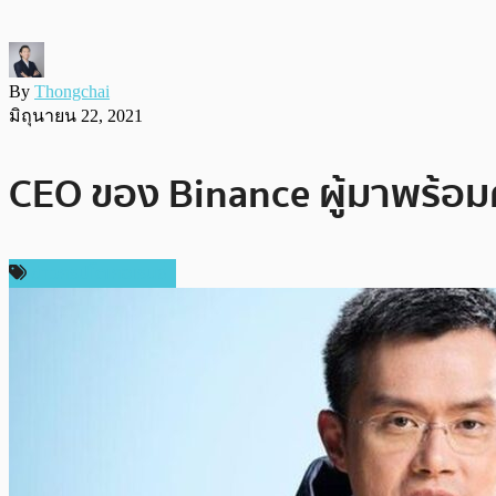
By
Thongchai
มิถุนายน 22, 2021
CEO ของ Binance ผู้มาพร้อมค
ข่าวคริปโตเคอเรนซี่