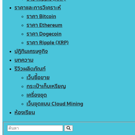
ราคาและการวิเคราะห์
ราคา Bitcoin
ราคา Ethereum
ราคา Dogecoin
ราคา Ripple (XRP)
ปฏิทินเศรษฐกิจ
บทความ
รีวิวผลิตภัณฑ์
เว็บซื้อขาย
กระเป๋าเก็บเหรียญ
เครื่องขุด
เว็บขุดแบบ Cloud Mining
ห้องเรียน