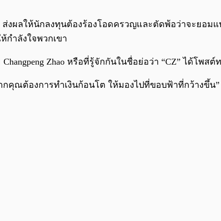
่งผลให้นักลงทุนต้องร้องโอดครวญและตัดพ้อว่าจะยอมแพ้อย
ห้กำลังใจพวกเขา
Changpeng Zhao หรือที่รู้จักกันในชื่อย่อว่า “CZ” ได้โพสต์
ากคุณต้องการทำเงินก้อนโต ให้มองไปที่ขอบฟ้าที่กว้างขึ้น”