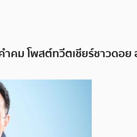
ำคม โพสต์ทวีตเชียร์ชาวดอย อ