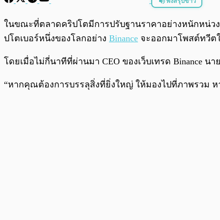
ฟังสรุปข่าว
พร้อมเล่น
ในขณะที่ตลาดคริปโตมีการปรับฐานราคาอย่างหนักหน่วง ส
ปโตเบอร์หนึ่งของโลกอย่าง
Binance
จะออกมาโพสต์ทวีตใ
โดยเมื่อไม่กี่นาทีที่ผ่านมา CEO ของเว็บเทรด Binance นาย 
“หากคุณต้องการบรรลุสิ่งที่ยิ่งใหญ่ ให้มองไปที่ภาพรวม ห