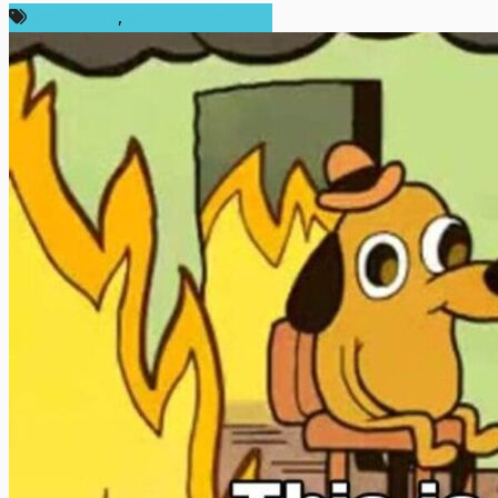
ข่าว Bitcoin
,
ข่าวคริปโตเคอเรนซี่