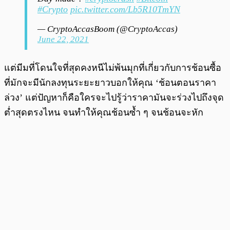
#Crypto
pic.twitter.com/Lb5R10TmYN
— CryptoAccasBoom (@CryptoAccas)
June 22, 2021
แต่มีมที่โดนใจที่สุดคงหนีไม่พ้นมุกที่เกี่ยวกับการช้อนซื้อ
ที่มักจะมีนักลงทุนระยะยาวบอกให้คุณ ‘ช้อนตอนราคา
ล่วง’ แต่ปัญหาก็คือใครจะไปรู้ว่าราคามันจะร่วงไปถึงจุด
ต่ำสุดตรงไหน จนทำให้คุณช้อนซ้ำ ๆ จนช้อนจะหัก