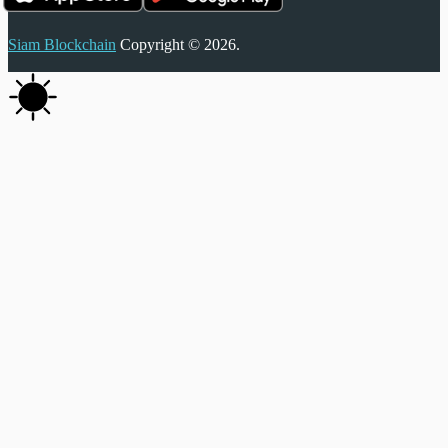
Siam Blockchain
Copyright © 2026.