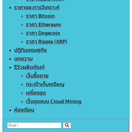
ราคาและการวิเคราะห์
ราคา Bitcoin
ราคา Ethereum
ราคา Dogecoin
ราคา Ripple (XRP)
ปฏิทินเศรษฐกิจ
บทความ
รีวิวผลิตภัณฑ์
เว็บซื้อขาย
กระเป๋าเก็บเหรียญ
เครื่องขุด
เว็บขุดแบบ Cloud Mining
ห้องเรียน