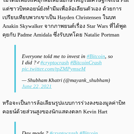
ไม่ได้มีเพียงแค่มุกล้อเลียนยักษ์ใหญ่ในเศรษฐกิจเงิน Fiat
แต่ชาวบิทคอยน์ยังทำมีมเพื่อล้อเลียนตัวเอง ด้วยการ
เปรียบเทียบพวกเขาเป็น Hayden Christensen ในบท
Anakin Skywalker จากภาพยนต์เรื่อง Star Wars ที่ได้พูด
คุยกับ Padme Amidala ซึ่งรับบทโดย Natalie Portman
Everyone told me to invest in
#Bitcoin
, so
I did ?‍♂️
#cryptocrash
#BitcoinCrash
pic.twitter.com/tpZMPymseM
— Shubham Khatri (@mayank_shubham)
June 22, 2021
หรือจะเป็นการล้อเลียนรูปแบบการร่วงลงของมูลค่าบิท
คอยน์ด้วยส่วนสูงของนักแสดงตลก Kevin Hart
Day made ?
#cryptocrash
#Bitcoin