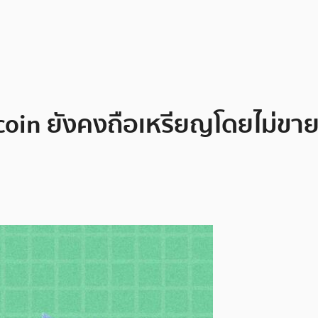
oin ยังคงถือเหรียญโดยไม่ขาย 