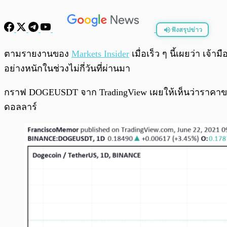
ฟังสรุปข่าว
พร้อมเล่น
ตามรายงานของ
Markets Insider
เมื่อเร็ว ๆ นี้เผยว่า เจ้า
อย่างหนักในช่วงไม่กี่วันที่ผ่านมา
กราฟ DOGEUSDT จาก TradingView เผยให้เห็นว่าราคาของ DOG
ดอลลาร์