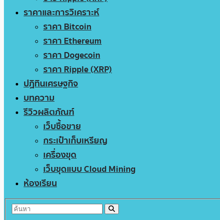
ราคาและการวิเคราะห์
ราคา Bitcoin
ราคา Ethereum
ราคา Dogecoin
ราคา Ripple (XRP)
ปฏิทินเศรษฐกิจ
บทความ
รีวิวผลิตภัณฑ์
เว็บซื้อขาย
กระเป๋าเก็บเหรียญ
เครื่องขุด
เว็บขุดแบบ Cloud Mining
ห้องเรียน