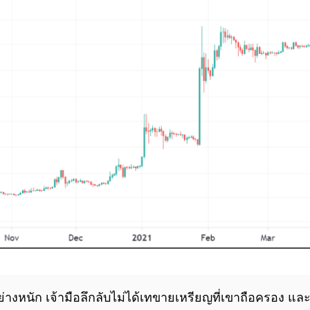
หนัก เจ้ามือลึกลับไม่ได้เทขายเหรียญที่เขาถือครอง และใน