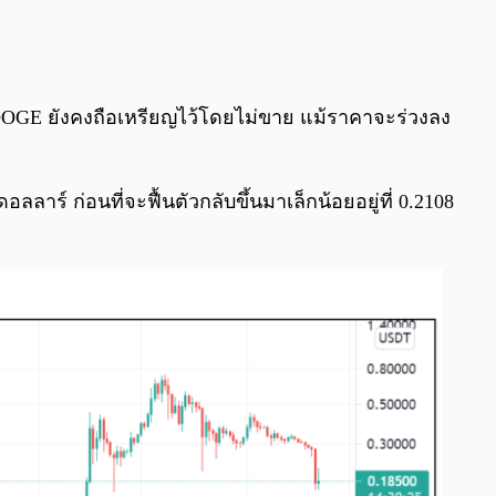
0:00
/
0:00
น DOGE ยังคงถือเหรียญไว้โดยไม่ขาย แม้ราคาจะร่วงลง
าร์ ก่อนที่จะฟื้นตัวกลับขึ้นมาเล็กน้อยอยู่ที่ 0.2108