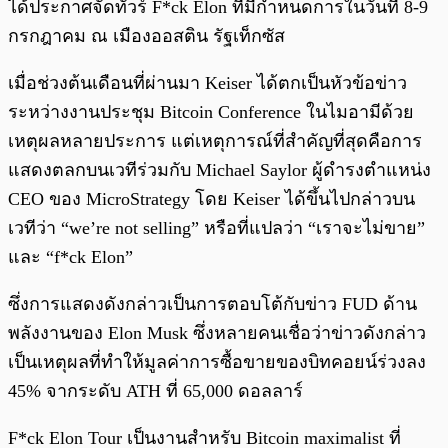
ได้ประกาศจัดทัวร์ F*ck Elon ที่มีกำหนดการในวันที่ 8-9
กรกฎาคม ณ เมืองออสติน รัฐเท็กซัส
เมื่อช่วงต้นเดือนที่ผ่านมา Keiser ได้ตกเป็นหัวข้อข่าว
ระหว่างงานประชุม Bitcoin Conference ในไมอามีด้วย
เหตุผลหลายประการ แต่เหตุการณ์ที่สำคัญที่สุดคือการ
แสดงตลกบนเวทีร่วมกับ Michael Saylor ผู้ดำรงตำแหน่ง
CEO ของ MicroStrategy โดย Keiser ได้ขึ้นไปกล่าวบน
เวทีว่า “we’re not selling” หรือที่แปลว่า “เราจะไม่ขาย”
และ “f*ck Elon”
ซึ่งการแสดงดังกล่าวเป็นการตอบโต้กับข่าว FUD ด้าน
พลังงานของ Elon Musk ซึ่งหลายคนเชื่อว่าข่าวดังกล่าว
เป็นเหตุผลที่ทำให้มูลค่าการซื้อขายของบิทคอยน์ร่วงลง
45% จากระดับ ATH ที่ 65,000 ดอลลาร์
F*ck Elon Tour เป็นงานสำหรับ Bitcoin maximalist ที่