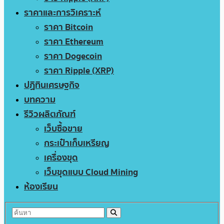
ราคาและการวิเคราะห์
ราคา Bitcoin
ราคา Ethereum
ราคา Dogecoin
ราคา Ripple (XRP)
ปฏิทินเศรษฐกิจ
บทความ
รีวิวผลิตภัณฑ์
เว็บซื้อขาย
กระเป๋าเก็บเหรียญ
เครื่องขุด
เว็บขุดแบบ Cloud Mining
ห้องเรียน