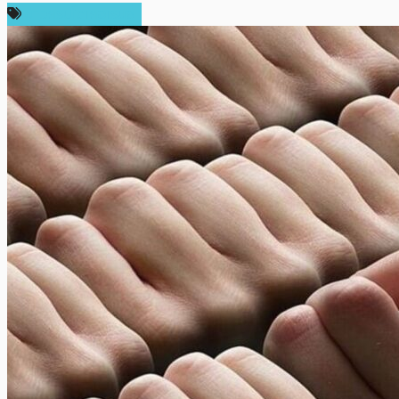
ข่าวคริปโตเคอเรนซี่