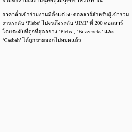
รวมทั้งห้ามเหล่ามนุษย์ลุงมนุษย์ป้าหัวโบราณ
ราคาตั๋วเข้าร่วมงานมีตั้งแต่ 50 ดอลลาร์สำหรับผู้เข้าร่วม
งานระดับ ‘Plebs’ ไปจนถึงระดับ ‘JIMI’ ที่ 200 ดอลลาร์
โดยระดับที่ถูกที่สุดอย่าง ‘Plebs’, ‘Buzzcocks’ และ
‘Casbah’ ได้ถูกขายออกไปหมดแล้ว