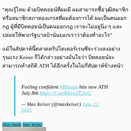
“คุณรู้ไหม ด้วยบิทคอยน์ที่ผมมี ผมสามารถซื้อวุฒิสมาชิก
หรือสมาชิกสภาคองเกรสที่ผมต้องการได้ ผมเป็นคนออก
กฎ ผู้ที่มีบิทคอยน์เป็นคนออกกฎ เราจะไม่อยู่นิ่ง ๆ และ
ปล่อยให้พวกรัฐบาลบ้านั่นบอกเราว่าต้องทำอะไร”
แม้ในสัปดาห์นี้ตลาดคริปโตเคอร์เรนซีจะร่วงลงอย่าง
รุนแรง Keiser ก็ได้กล่าวอย่างมั่นใจว่า บิทคอยน์จะ
สามารถทำสถิติ ATH ได้อีกครั้งในไม่กี่สัปดาห์ข้างหน้า
Feeling confident
#Bitcoin
hits new ATH
July 8th
https://t.co/RXvg2T2leG
— Max Keiser (@maxkeiser)
June 22,
2021
elon musk
max keiser