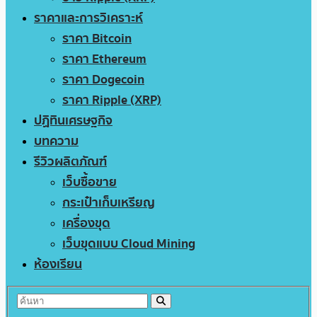
ราคาและการวิเคราะห์
ราคา Bitcoin
ราคา Ethereum
ราคา Dogecoin
ราคา Ripple (XRP)
ปฏิทินเศรษฐกิจ
บทความ
รีวิวผลิตภัณฑ์
เว็บซื้อขาย
กระเป๋าเก็บเหรียญ
เครื่องขุด
เว็บขุดแบบ Cloud Mining
ห้องเรียน