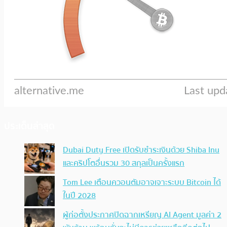
ประเด็นล่าสุด
Dubai Duty Free เปิดรับชำระเงินด้วย Shiba Inu
และคริปโตอื่นรวม 30 สกุลเป็นครั้งแรก
Tom Lee เตือนควอนตัมอาจเจาะระบบ Bitcoin ได้
ในปี 2028
ผู้ก่อตั้งประกาศปิดฉากเหรียญ AI Agent มูลค่า 2