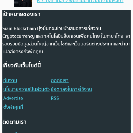
BTC มูลค่าทะลุ 2 พันล้านบาท ออกจากกระเป๋า
เป้าหมายของเรา
Siam Blockchain มุ่งมั่นที่จะช่วยนำเสนอสารเกี่ยวกับ
Cryptocurrency และเทคโนโลยีบล็อกเชนเพื่อคนไทย ในภาษาไทย เรา
รวบรวมข้อมูลส่วนใหญ่จากเว็บไซต์และเว็บบอร์ดต่างประเทศและนำมา
แปลส่งตรงถึงฟีดคุณ
เกี่ยวกับเว็บไซต์นี้
ทีมงาน
ติดต่อเรา
นโยบายความเป็นส่วนตัว
ข้อตกลงในการใช้งาน
Advertise
RSS
ตั้งค่าคุกกี้
ติดตามเรา