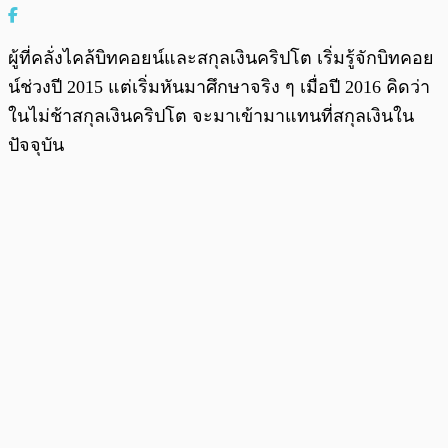
ผู้ที่คลั่งไคล้บิทคอยน์และสกุลเงินคริปโต เริ่มรู้จักบิทคอย
น์ช่วงปี 2015 แต่เริ่มหันมาศึกษาจริง ๆ เมื่อปี 2016 คิดว่า
ในไม่ช้าสกุลเงินคริปโต จะมาเข้ามาแทนที่สกุลเงินใน
ปัจจุบัน