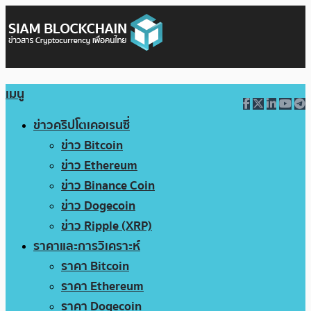
เมนู
ข่าวคริปโตเคอเรนซี่
ข่าว Bitcoin
ข่าว Ethereum
ข่าว Binance Coin
ข่าว Dogecoin
ข่าว Ripple (XRP)
ราคาและการวิเคราะห์
ราคา Bitcoin
ราคา Ethereum
ราคา Dogecoin