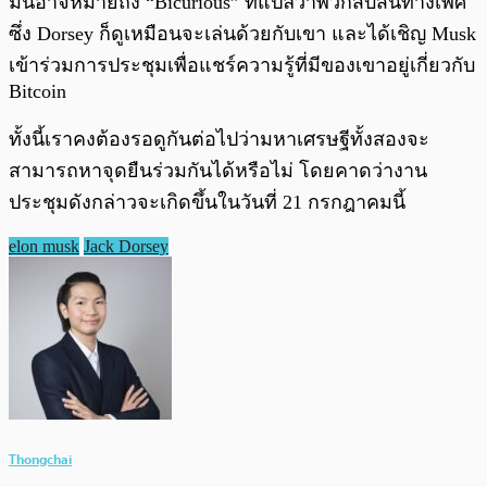
มันอาจหมายถึง “Bicurious” ที่แปลว่าพวกสับสนทางเพศ
ซึ่ง Dorsey ก็ดูเหมือนจะเล่นด้วยกับเขา และได้เชิญ Musk
เข้าร่วมการประชุมเพื่อแชร์ความรู้ที่มีของเขาอยู่เกี่ยวกับ
Bitcoin
ทั้งนี้เราคงต้องรอดูกันต่อไปว่ามหาเศรษฐีทั้งสองจะ
สามารถหาจุดยืนร่วมกันได้หรือไม่ โดยคาดว่างาน
ประชุมดังกล่าวจะเกิดขึ้นในวันที่ 21 กรกฎาคมนี้
elon musk
Jack Dorsey
Thongchai