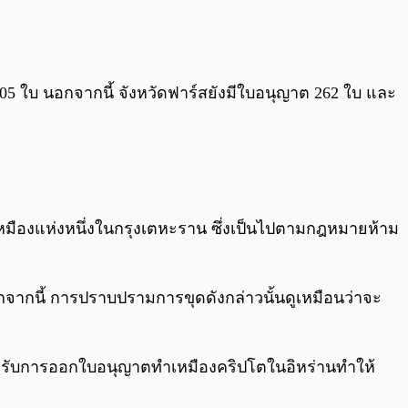
05 ใบ นอกจากนี้ จังหวัดฟาร์สยังมีใบอนุญาต 262 ใบ และ
นเหมืองแห่งหนึ่งในกรุงเตหะราน ซึ่งเป็นไปตามกฎหมายห้าม
อกจากนี้ การปราบปรามการขุดดังกล่าวนั้นดูเหมือนว่าจะ
สำหรับการออกใบอนุญาตทำเหมืองคริปโตในอิหร่านทำให้