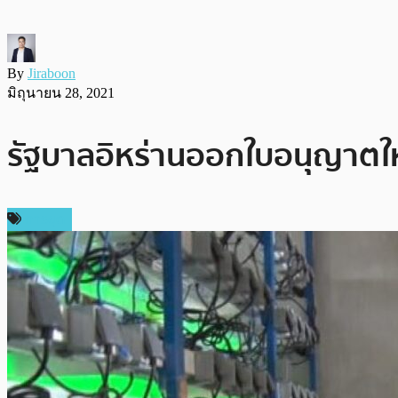
By
Jiraboon
มิถุนายน 28, 2021
รัฐบาลอิหร่านออกใบอนุญาตให้
การขุด