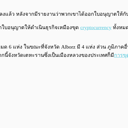
อ่อนลงแล้ว หลังจากมีรายงานว่าพวกเขาได้ออกใบอนุญาตให้ก
บอนุญาตให้ดำเนินธุรกิจเหมืองขุด
cryptocurrency
ทั้งหม
หมด 6 แห่ง ในขณะที่จังหวัด Alborz มี 4 แห่ง ส่วน ภูมิภาคอื่
ี้จังหวัดเตหะรานซึ่งเป็นเมืองหลวงของประเทศก็มี
การขุ