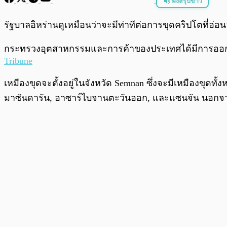
ฟังสรุปข่าว
พร้อมเล่น
รัฐบาลอิหร่านดูเหมือนว่าจะมีท่าทีต่อการขุดคริปโตที่
กระทรวงอุตสาหกรรมและการค้าของประเทศได้มีการออกใ
Tribune
เหมืองขุดจะตั้งอยู่ในจังหวัด Semnan ซึ่งจะมีเหมืองขุดทั้ง
มาซันดารัน, อาซาร์ไบจานตะวันออก, และแซนจัน นอกจากน