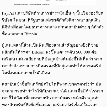
PayPal และบริษัทด้านการชำระเงินอื่น ๆ นั้นเริ่มรองรับค
ริปโต ในขณะที่รัฐบาลแห่งชาติกำลังพิจารณาสกุลเงิน
ดิจิทัลที่ออกโดยธนาคารกลาง ส่วนสถาบันต่าง ๆ ก็กำลัง
ซื้อและขาย Bitcoin
ผู้เล่นเหล่านี้ล้วนเป็นฟันเฟืองส่วนสำคัญอย่างยิ่งที่ช่วย
ผลักดันให้ราคา Bitcoin พุ่งขึ้นแตะระดับ $60,000 ต่อ
เหรียญ แต่น่าเสียดายที่ข้อมูลข้างต้นบ่งชี้ให้เห็นว่า พวก
เขากำลังเทขายการถือครองที่มีอยู่และทำให้ตลาดคริป
โตทั้งหมดกลายเป็นสีเลือด
สถาบันเข้าซื้อสินทรัพย์คริปโตที่พวกเขาคาดหวังว่า มัน
จะสามารถทำกำไรให้กับพวกเขาได้ และเมื่อมีกำไรพวก
เขาก็ไม่ลังเลที่จะเทขายมัน สถาบันตระหนักดีว่ามูลค่า
ของสินทรัพย์ที่เพิ่มขึ้นสองสามร้อยเปอร์เซ็นต์ในเวลา