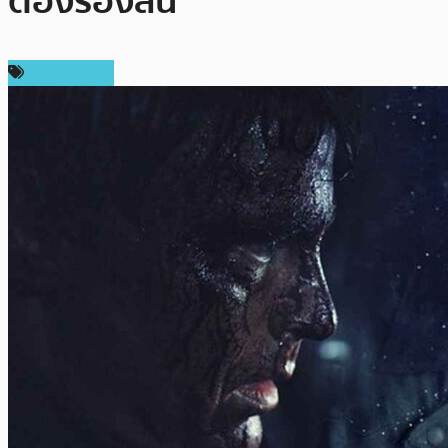
ต้องร้องลั่น
ข่าว Bitcoin