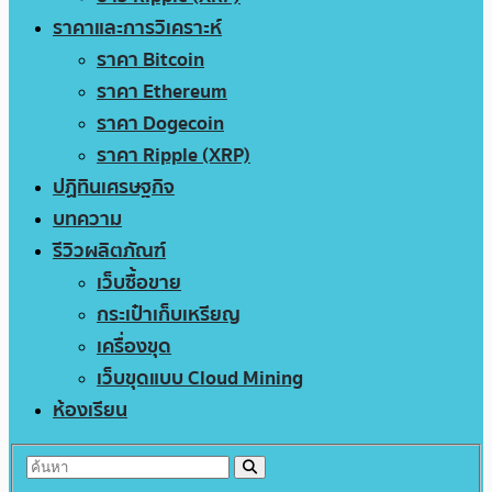
ราคาและการวิเคราะห์
ราคา Bitcoin
ราคา Ethereum
ราคา Dogecoin
ราคา Ripple (XRP)
ปฏิทินเศรษฐกิจ
บทความ
รีวิวผลิตภัณฑ์
เว็บซื้อขาย
กระเป๋าเก็บเหรียญ
เครื่องขุด
เว็บขุดแบบ Cloud Mining
ห้องเรียน