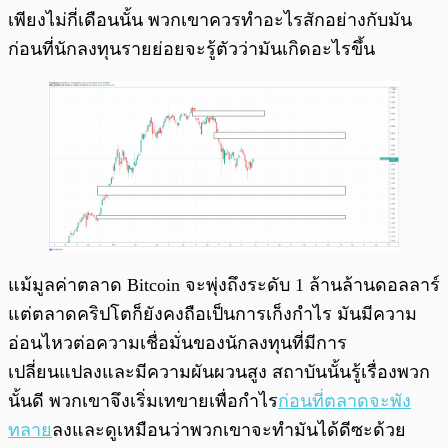
เพียงไม่กี่เดือนนั้น พวกเขาควรทำอะไรสักอย่างกับมัน
ก่อนที่นักลงทุนรายย่อยจะรู้ตัวว่ามันเกิดอะไรขึ้น
แม้มูลค่าตลาด Bitcoin จะพุ่งถึงระดับ 1 ล้านล้านดอลลาร์
แต่ตลาดคริปโตก็ยังคงถือเป็นการเก็งกำไร มันมีความ
อ่อนไหวต่อความเชื่อมั่นของนักลงทุนที่มีการ
เปลี่ยนแปลงและมีความผันผวนสูง สถาบันนั้นรู้เรื่องพวก
นั้นดี พวกเขาจึงเริ่มเทขายเพื่อกำไร
ก่อนที่ตลาดจะพัง
ทลาย
ลงและดูเหมือนว่าพวกเขาจะทำมันได้ดีซะด้วย