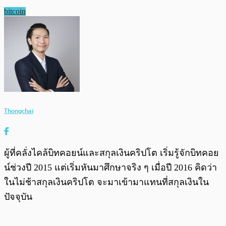
bitcoin
Thongchai
ผู้ที่คลั่งไคล้บิทคอยน์และสกุลเงินคริปโต เริ่มรู้จักบิทคอย
น์ช่วงปี 2015 แต่เริ่มหันมาศึกษาจริง ๆ เมื่อปี 2016 คิดว่า
ในไม่ช้าสกุลเงินคริปโต จะมาเข้ามาแทนที่สกุลเงินใน
ปัจจุบัน