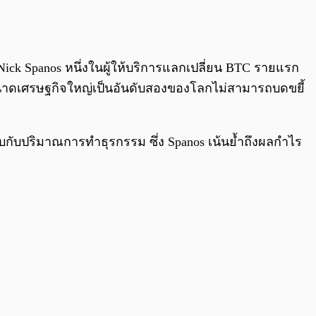
0:00
/
0:00
ck Spanos หนึ่งในผู้ให้บริการแลกเปลี่ยน BTC รายแรก
ที่มีขนาดเศรษฐกิจใหญ่เป็นอันดับสองของโลกไม่สามารถบดขยี้
ทียบกับปริมาณการทำธุรกรรม ซึ่ง Spanos เน้นย้ำถึงผลกำไร