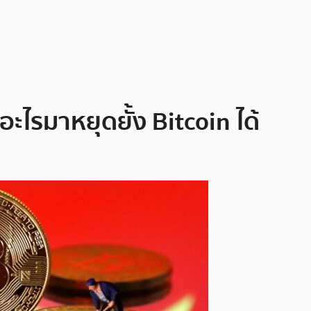
ีอะไรมาหยุดยั้ง Bitcoin ได้