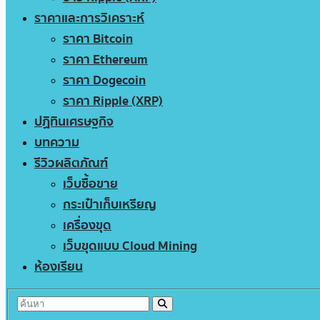
ราคาและการวิเคราะห์
ราคา Bitcoin
ราคา Ethereum
ราคา Dogecoin
ราคา Ripple (XRP)
ปฏิทินเศรษฐกิจ
บทความ
รีวิวผลิตภัณฑ์
เว็บซื้อขาย
กระเป๋าเก็บเหรียญ
เครื่องขุด
เว็บขุดแบบ Cloud Mining
ห้องเรียน