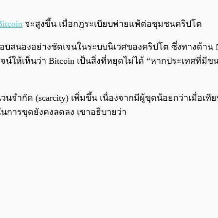
Bitcoin
จะสูงขึ้น เมื่อกฎระเบียบพ่ายแพ้ต่อชุมชนคริปโต
อบสนองอย่างชัดเจนในระบบนิเวศของคริปโต ซึ่งทางด้าน Ni
ิสูจน์ให้เห็นว่า Bitcoin เป็นสิ่งที่หยุดไม่ได้ “หากประเทศ
กัด (scarcity) เพิ่มขึ้น เนื่องจากมีผู้ขุดน้อยกว่าเมื่อเ
y) ในการขุดยังคงลดลง เขาอธิบายว่า