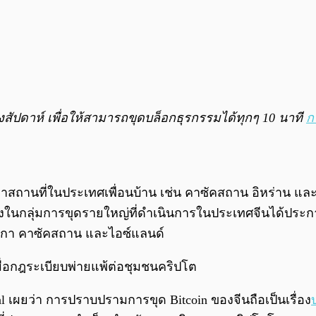
สัปดาห์ เพื่อให้สามารถขุดบล็อกธุรกรรมได้ทุกๆ 10 นาที
ก
สถานที่ในประเทศเพื่อนบ้าน เช่น คาซัคสถาน อิหร่าน และรัส
ว่า หนึ่งในกลุ่มการขุดรายใหญ่ที่ดำเนินการในประเทศจีนได
ริกา คาซัคสถาน และไอซ์แลนด์
 เมื่อกฎระเบียบพ่ายแพ้ต่อชุมชนคริปโต
ital เผยว่า การปราบปรามการขุด Bitcoin ของจีนถือเป็นเรื่อง