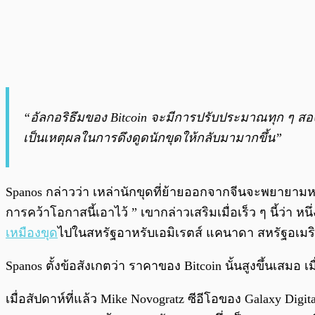
“อัลกอริธึมของ Bitcoin จะมีการปรับประมาณทุก ๆ สอง
เป็นเหตุผลในการดึงดูดนักขุดให้กลับมามากขึ้น”
Spanos กล่าวว่า เหล่านักขุดที่ย้ายออกจากจีนจะพยายามหา
การคว้าโอกาสนี้เอาไว้ ” เขากล่าวเสริมเมื่อเร็ว ๆ นี้
เหมืองขุด
ไปในสหรัฐอาหรับเอมิเรตส์ แคนาดา สหรัฐอเม
Spanos ตั้งข้อสังเกตว่า ราคาของ Bitcoin นั้นสูงขึ้นเสมอ
เมื่อสัปดาห์ที่แล้ว Mike Novogratz ซีอีโอของ Galaxy Dig