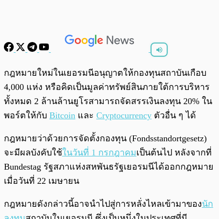
พร้อมเล่น
0:00
/
0:00
กฎหมายใหม่ในเยอรมนีอนุญาตให้กองทุนสถาบันเกือบ
4,000 แห่ง หรือคิดเป็นมูลค่าทรัพย์สินภายใต้การบริหาร
ทั้งหมด 2 ล้านล้านยูโรสามารถจัดสรรเงินลงทุน 20% ใน
พอร์ตให้กับ
Bitcoin
และ
Cryptocurrency
ตัวอื่น ๆ ได้
กฎหมายว่าด้วยการจัดตั้งกองทุน (Fondsstandortgesetz)
จะมีผลบังคับใช้
ในวันที่ 1 กรกฎาคม
เป็นต้นไป หลังจากที่
Bundestag รัฐสภาแห่งสหพันธรัฐเยอรมนีได้ออกกฎหมาย
เมื่อวันที่ 22 เมษายน
กฎหมายดังกล่าวนี้อาจนำไปสู่การหลั่งไหลเข้ามาของ
นัก
ลงทุน
สถาบันในเยอรมนี ซึ่งเป็นหนึ่งในประเทศที่มี