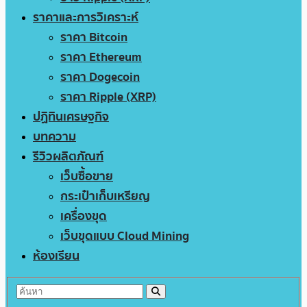
ราคาและการวิเคราะห์
ราคา Bitcoin
ราคา Ethereum
ราคา Dogecoin
ราคา Ripple (XRP)
ปฏิทินเศรษฐกิจ
บทความ
รีวิวผลิตภัณฑ์
เว็บซื้อขาย
กระเป๋าเก็บเหรียญ
เครื่องขุด
เว็บขุดแบบ Cloud Mining
ห้องเรียน