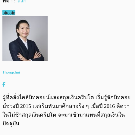
ที่มา :
ลิงก์
bitcoin
Thongchai
ผู้ที่คลั่งไคล้บิทคอยน์และสกุลเงินคริปโต เริ่มรู้จักบิทคอย
น์ช่วงปี 2015 แต่เริ่มหันมาศึกษาจริง ๆ เมื่อปี 2016 คิดว่า
ในไม่ช้าสกุลเงินคริปโต จะมาเข้ามาแทนที่สกุลเงินใน
ปัจจุบัน