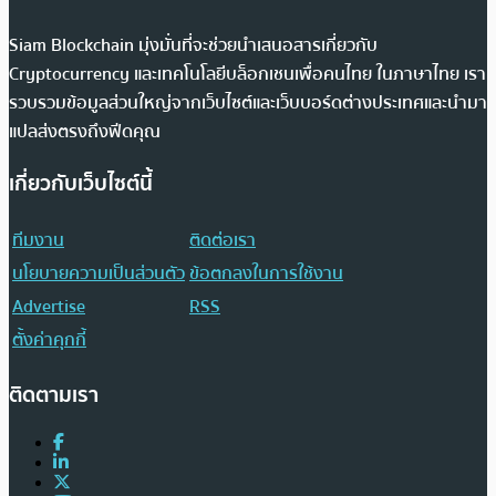
Siam Blockchain มุ่งมั่นที่จะช่วยนำเสนอสารเกี่ยวกับ
Cryptocurrency และเทคโนโลยีบล็อกเชนเพื่อคนไทย ในภาษาไทย เรา
รวบรวมข้อมูลส่วนใหญ่จากเว็บไซต์และเว็บบอร์ดต่างประเทศและนำมา
แปลส่งตรงถึงฟีดคุณ
เกี่ยวกับเว็บไซต์นี้
ทีมงาน
ติดต่อเรา
นโยบายความเป็นส่วนตัว
ข้อตกลงในการใช้งาน
Advertise
RSS
ตั้งค่าคุกกี้
ติดตามเรา