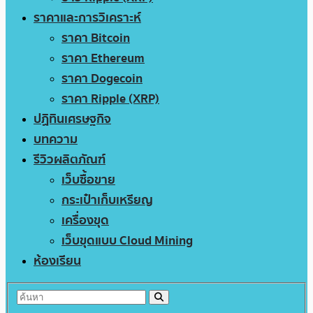
ราคาและการวิเคราะห์
ราคา Bitcoin
ราคา Ethereum
ราคา Dogecoin
ราคา Ripple (XRP)
ปฏิทินเศรษฐกิจ
บทความ
รีวิวผลิตภัณฑ์
เว็บซื้อขาย
กระเป๋าเก็บเหรียญ
เครื่องขุด
เว็บขุดแบบ Cloud Mining
ห้องเรียน