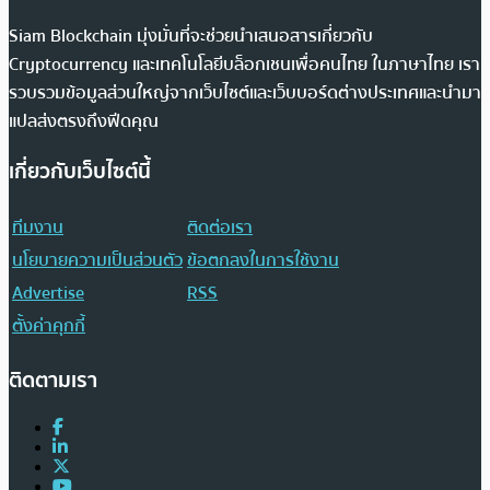
Siam Blockchain มุ่งมั่นที่จะช่วยนำเสนอสารเกี่ยวกับ
Cryptocurrency และเทคโนโลยีบล็อกเชนเพื่อคนไทย ในภาษาไทย เรา
รวบรวมข้อมูลส่วนใหญ่จากเว็บไซต์และเว็บบอร์ดต่างประเทศและนำมา
แปลส่งตรงถึงฟีดคุณ
เกี่ยวกับเว็บไซต์นี้
ทีมงาน
ติดต่อเรา
นโยบายความเป็นส่วนตัว
ข้อตกลงในการใช้งาน
Advertise
RSS
ตั้งค่าคุกกี้
ติดตามเรา