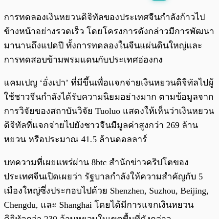
พร้อมเล่น
0:00
/
0:00
การทดลองเงินหยวนดิจิทัลของประเทศจีนกำลังก้าวไป
ข้างหน้าอย่างรวดเร็ว โดยโครงการดังกล่าวมีการพัฒนา
มานานถึงแปดปี ทั้งการทดลองในจีนแผ่นดินใหญ่และ
การทดสอบข้ามพรมแดนกับประเทศฮ่องกง
แคมเปญ ‘อั่งเปา’ ที่มีขึ้นเพื่อแจกจ่ายเงินหยวนดิจิทัลไปผู้
ใช้ชาวจีนกำลังได้รับความนิยมอย่างมาก ตามข้อมูลจาก
การวิจัยของสถาบันวิจัย Tuoluo แสดงให้เห็นว่าเงินหยวน
ดิจิทัลที่แจกจ่ายไปยังชาวจีนมีมูลค่าสูงกว่า 269 ล้าน
หยวน หรือประมาณ 41.5 ล้านดอลลาร์
บทความที่เผยแพร่ผ่าน 8btc สำนักข่าวคริปโตของ
ประเทศจีนเปิดเผยว่า รัฐบาลกำลังให้ความสำคัญกับ 5
เมืองใหญ่ซึ่งประกอบไปด้วย Shenzhen, Suzhou, Beijing,
Chengdu, และ Shanghai โดยได้มีการแจกเงินหยวน