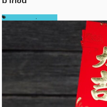
มากขึ้น
กฎหมายและรัฐบาล
,
ต่างประเทศ