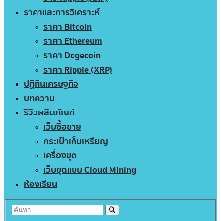
ราคาและการวิเคราะห์
ราคา Bitcoin
ราคา Ethereum
ราคา Dogecoin
ราคา Ripple (XRP)
ปฏิทินเศรษฐกิจ
บทความ
รีวิวผลิตภัณฑ์
เว็บซื้อขาย
กระเป๋าเก็บเหรียญ
เครื่องขุด
เว็บขุดแบบ Cloud Mining
ห้องเรียน