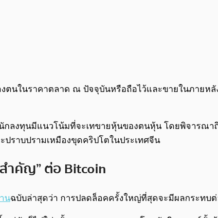
ุ้นของตนในราคาตลาด ณ ปัจจุบันหรือถือไว้และขายในภายหล
ักลงทุนมีแนวโน้มที่จะเทขายหุ้นของตนหุ้น โดยพิจารณาถึงคว
 และปราบปรามเหมืองขุดคริปโตในประเทศจีน
สำคัญ” ต่อ Bitcoin
งาน
ฉบับล่าสุดว่า การปลดล็อคครั้งใหญ่ที่สุดจะมีผลกระทบต่