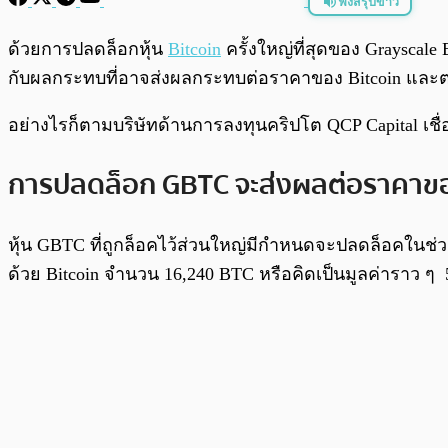
ฟังสรุปข่าว
พร้อมเล่น
ด้วยการปลดล็อกหุ้น
Bitcoin
ครั้งใหญ่ที่สุดของ Grayscale
กับผลกระทบที่อาจส่งผลกระทบต่อราคาของ Bitcoin และ
อย่างไรก็ตามบริษัทด้านการลงทุนคริปโต QCP Capital เชื
การปลดล็อก GBTC จะส่งผลต่อราคาของ
หุ้น GBTC ที่ถูกล็อคไว้ส่วนใหญ่มีกำหนดจะปลดล็อคในช่ว
ด้วย Bitcoin จำนวน 16,240 BTC หรือคิดเป็นมูลค่าราว ๆ 