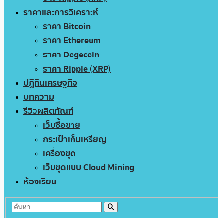
ราคาและการวิเคราะห์
ราคา Bitcoin
ราคา Ethereum
ราคา Dogecoin
ราคา Ripple (XRP)
ปฏิทินเศรษฐกิจ
บทความ
รีวิวผลิตภัณฑ์
เว็บซื้อขาย
กระเป๋าเก็บเหรียญ
เครื่องขุด
เว็บขุดแบบ Cloud Mining
ห้องเรียน