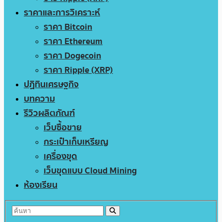
ราคาและการวิเคราะห์
ราคา Bitcoin
ราคา Ethereum
ราคา Dogecoin
ราคา Ripple (XRP)
ปฏิทินเศรษฐกิจ
บทความ
รีวิวผลิตภัณฑ์
เว็บซื้อขาย
กระเป๋าเก็บเหรียญ
เครื่องขุด
เว็บขุดแบบ Cloud Mining
ห้องเรียน