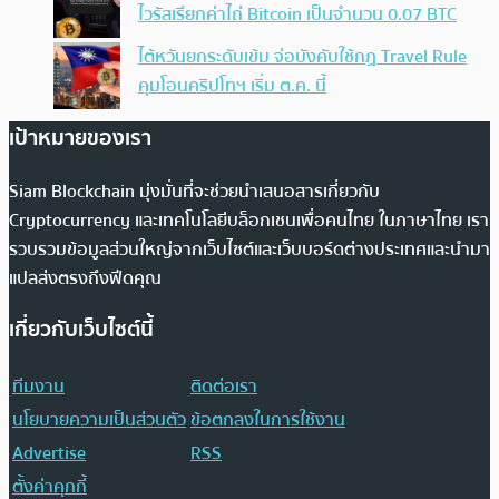
ไวรัสเรียกค่าไถ่ Bitcoin เป็นจำนวน 0.07 BTC
ไต้หวันยกระดับเข้ม จ่อบังคับใช้กฏ Travel Rule
คุมโอนคริปโทฯ เริ่ม ต.ค. นี้
เป้าหมายของเรา
Siam Blockchain มุ่งมั่นที่จะช่วยนำเสนอสารเกี่ยวกับ
Cryptocurrency และเทคโนโลยีบล็อกเชนเพื่อคนไทย ในภาษาไทย เรา
รวบรวมข้อมูลส่วนใหญ่จากเว็บไซต์และเว็บบอร์ดต่างประเทศและนำมา
แปลส่งตรงถึงฟีดคุณ
เกี่ยวกับเว็บไซต์นี้
ทีมงาน
ติดต่อเรา
นโยบายความเป็นส่วนตัว
ข้อตกลงในการใช้งาน
Advertise
RSS
ตั้งค่าคุกกี้