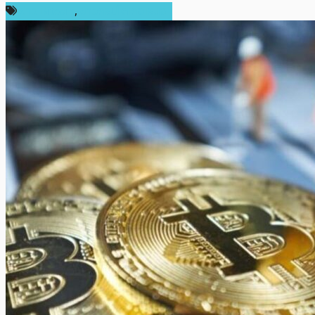
ข่าว Bitcoin
,
ข่าวคริปโตเคอเรนซี่