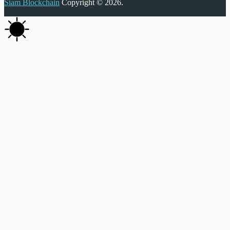
Siam Blockchain
Copyright © 2026.