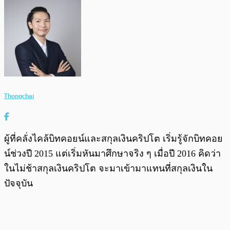
Thongchai
ผู้ที่คลั่งไคล้บิทคอยน์และสกุลเงินคริปโต เริ่มรู้จักบิทคอย
น์ช่วงปี 2015 แต่เริ่มหันมาศึกษาจริง ๆ เมื่อปี 2016 คิดว่า
ในไม่ช้าสกุลเงินคริปโต จะมาเข้ามาแทนที่สกุลเงินใน
ปัจจุบัน