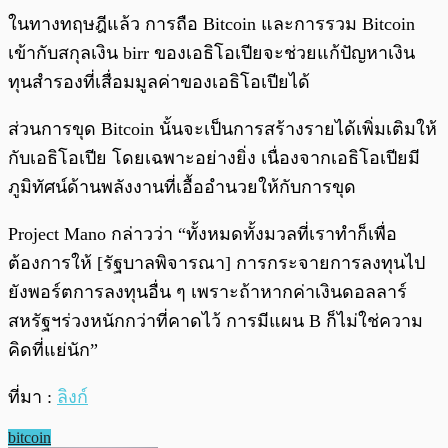
ในทางทฤษฎีแล้ว การถือ Bitcoin และการรวม Bitcoin
เข้ากับสกุลเงิน birr ของเอธิโอเปียจะช่วยแก้ปัญหาเงิน
ทุนสำรองที่เสื่อมมูลค่าของเอธิโอเปียได้
ส่วนการขุด Bitcoin นั้นจะเป็นการสร้างรายได้เพิ่มเติมให้
กับเอธิโอเปีย โดยเฉพาะอย่างยิ่ง เนื่องจากเอธิโอเปียมี
ภูมิทัศน์ด้านพลังงานที่เอื้ออำนวยให้กับการขุด
Project Mano กล่าวว่า “ทั้งหมดทั้งมวลที่เราทำก็เพื่อ
ต้องการให้ [รัฐบาลพิจารณา] การกระจายการลงทุนไป
ยังพอร์ตการลงทุนอื่น ๆ เพราะถ้าหากค่าเงินดอลลาร์
สหรัฐฯร่วงหนักกว่าที่คาดไว้ การมีแผน B ก็ไม่ใช่ความ
คิดที่แย่นัก”
ที่มา :
ลิงก์
bitcoin