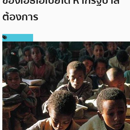
ของเอธิโอเปียได้ หากรัฐบาล
ต้องการ
ข่าว Bitcoin