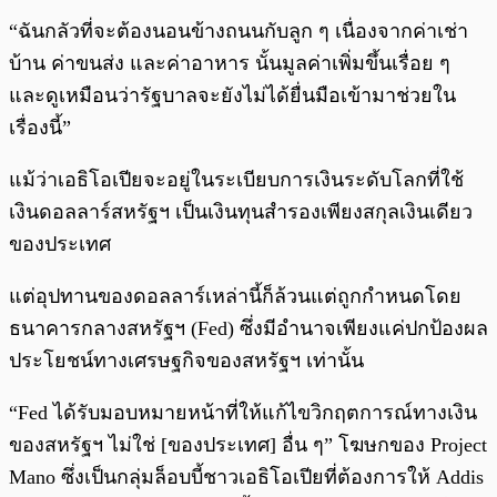
“ฉันกลัวที่จะต้องนอนข้างถนนกับลูก ๆ เนื่องจากค่าเช่า
บ้าน ค่าขนส่ง และค่าอาหาร นั้นมูลค่าเพิ่มขึ้นเรื่อย ๆ
และดูเหมือนว่ารัฐบาลจะยังไม่ได้ยื่นมือเข้ามาช่วยใน
เรื่องนี้”
แม้ว่าเอธิโอเปียจะอยู่ในระเบียบการเงินระดับโลกที่ใช้
เงินดอลลาร์สหรัฐฯ เป็นเงินทุนสำรองเพียงสกุลเงินเดียว
ของประเทศ
แต่อุปทานของดอลลาร์เหล่านี้ก็ล้วนแต่ถูกกำหนดโดย
ธนาคารกลางสหรัฐฯ (Fed) ซึ่งมีอำนาจเพียงแค่ปกป้องผล
ประโยชน์ทางเศรษฐกิจของสหรัฐฯ เท่านั้น
“Fed ได้รับมอบหมายหน้าที่ให้แก้ไขวิกฤตการณ์ทางเงิน
ของสหรัฐฯ ไม่ใช่ [ของประเทศ] อื่น ๆ” โฆษกของ Project
Mano ซึ่งเป็นกลุ่มล็อบบี้ชาวเอธิโอเปียที่ต้องการให้ Addis