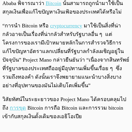
Ababa พิจารณาว่า
Bitcoin
นั้นสามารถถูกนำมาใช้เป็น
สกุลเงินเพื่อแก้ไขปัญหาเงินเฟ้อของประเทศได้หรือไม่
“การนำ Bitcoin หรือ
cryptocurrency
มาใช้เป็นสิ่งที่น่า
กลัวอาจเป็นเรื่องที่น่ากลัวสำหรับรัฐบาลอื่น ๆ แต่
โครงการของเรามีเป้าหมายหลักในการสำรวจวิธีการ
แก้ไขปัญหาอัตราแลกเปลี่ยนที่รัฐบาลกำลังเผชิญอยู่ใน
ปัจจุบัน” Project Mano กล่าวยืนยันว่า “เนื่องจากสินทรัพย์
ที่รัฐบาลของประเทศถืออยู่มีอุปทานเพิ่มขึ้นเรื่อย ๆ ซึ่ง
รวมถึงทองคำ ดังนั้นเราจึงพยายามแนะนำบางสิ่งบาง
อย่างที่อุปทานของมันไม่เติบโตเพิ่มขึ้น”
วิสัยทัศน์ในระยะยาวของ Project Mano ได้ครอบคลุมไป
ถึง
การขุด
Bitcoin การถือ Bitcoin และการรวม bitcoin
เข้ากับสกุลเงินดั้งเดิมของเอธิโอเปีย