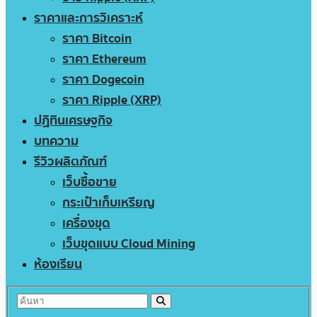
ราคาและการวิเคราะห์
ราคา Bitcoin
ราคา Ethereum
ราคา Dogecoin
ราคา Ripple (XRP)
ปฏิทินเศรษฐกิจ
บทความ
รีวิวผลิตภัณฑ์
เว็บซื้อขาย
กระเป๋าเก็บเหรียญ
เครื่องขุด
เว็บขุดแบบ Cloud Mining
ห้องเรียน