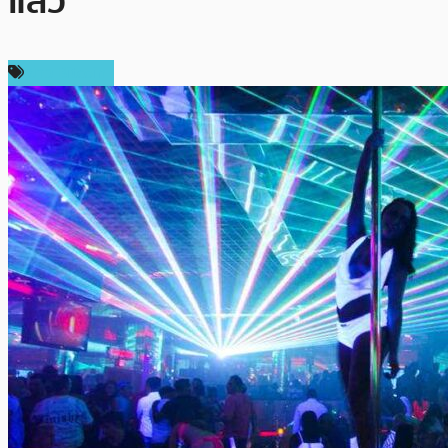
แล้ว
ข่าว Bitcoin