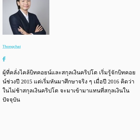
Thongchai
ผู้ที่คลั่งไคล้บิทคอยน์และสกุลเงินคริปโต เริ่มรู้จักบิทคอย
น์ช่วงปี 2015 แต่เริ่มหันมาศึกษาจริง ๆ เมื่อปี 2016 คิดว่า
ในไม่ช้าสกุลเงินคริปโต จะมาเข้ามาแทนที่สกุลเงินใน
ปัจจุบัน