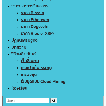
ราคาและการวิเคราะห์
ราคา Bitcoin
ราคา Ethereum
ราคา Dogecoin
ราคา Ripple (XRP)
ปฏิทินเศรษฐกิจ
บทความ
รีวิวผลิตภัณฑ์
เว็บซื้อขาย
กระเป๋าเก็บเหรียญ
เครื่องขุด
เว็บขุดแบบ Cloud Mining
ห้องเรียน