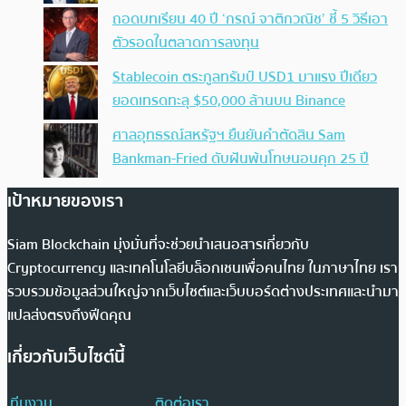
ถอดบทเรียน 40 ปี ‘กรณ์ จาติกวณิช’ ชี้ 5 วิธีเอา
ตัวรอดในตลาดการลงทุน
Stablecoin ตระกูลทรัมป์ USD1 มาแรง ปีเดียว
ยอดเทรดทะลุ $50,000 ล้านบน Binance
ศาลอุทธรณ์สหรัฐฯ ยืนยันคำตัดสิน Sam
Bankman-Fried ดับฝันพ้นโทษนอนคุก 25 ปี
เป้าหมายของเรา
Siam Blockchain มุ่งมั่นที่จะช่วยนำเสนอสารเกี่ยวกับ
Cryptocurrency และเทคโนโลยีบล็อกเชนเพื่อคนไทย ในภาษาไทย เรา
รวบรวมข้อมูลส่วนใหญ่จากเว็บไซต์และเว็บบอร์ดต่างประเทศและนำมา
แปลส่งตรงถึงฟีดคุณ
เกี่ยวกับเว็บไซต์นี้
ทีมงาน
ติดต่อเรา