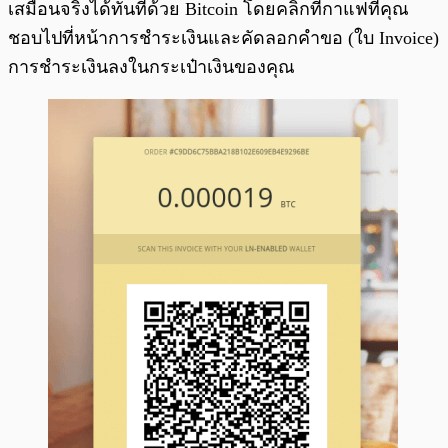
เสมือนจริงได้ทันทีด้วย Bitcoin โดยคลิกที่กาแฟที่คุณ
ชอบไปที่หน้าการชำระเงินและคัดลอกคำขอ (ใบ Invoice)
การชำระเงินลงในกระเป๋าเงินของคุณ