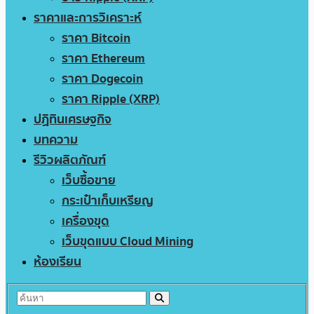
ราคาและการวิเคราะห์
ราคา Bitcoin
ราคา Ethereum
ราคา Dogecoin
ราคา Ripple (XRP)
ปฏิทินเศรษฐกิจ
บทความ
รีวิวผลิตภัณฑ์
เว็บซื้อขาย
กระเป๋าเก็บเหรียญ
เครื่องขุด
เว็บขุดแบบ Cloud Mining
ห้องเรียน