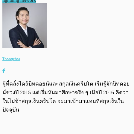
lightning network
Thongchai
ผู้ที่คลั่งไคล้บิทคอยน์และสกุลเงินคริปโต เริ่มรู้จักบิทคอย
น์ช่วงปี 2015 แต่เริ่มหันมาศึกษาจริง ๆ เมื่อปี 2016 คิดว่า
ในไม่ช้าสกุลเงินคริปโต จะมาเข้ามาแทนที่สกุลเงินใน
ปัจจุบัน