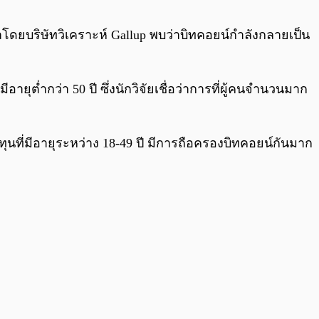
0:00
/
0:00
โดยบริษัทวิเคราะห์ Gallup พบว่าบิทคอยน์กำลังกลายเป็น
ยุต่ำกว่า 50 ปี ซึ่งนักวิจัยเชื่อว่าการที่ผู้คนจำนวนมาก
ทุนที่มีอายุระหว่าง 18-49 ปี มีการถือครองบิทคอยน์กันมาก