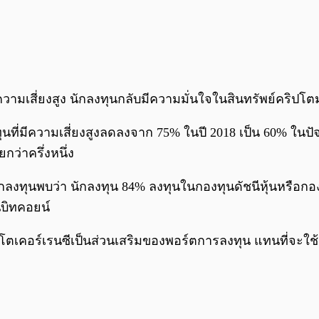
ความเสี่ยงสูง นักลงทุนกลับมีความมั่นใจในสินทรัพย์คริปโต
ุนที่มีความเสี่ยงสูงลดลงจาก 75% ในปี 2018 เป็น 60% ในปัจ
กว่าครึ่งหนึ่ง
ลงทุนพบว่า นักลงทุน 84% ลงทุนในกองทุนดัชนีหุ้นหรือกอ
นบิทคอยน์
เคอร์เรนซีเป็นส่วนเสริมของพอร์ตการลงทุน แทนที่จะใช้ม