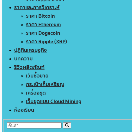
ราคาและการวิเคราะห์
ราคา Bitcoin
ราคา Ethereum
ราคา Dogecoin
ราคา Ripple (XRP)
ปฏิทินเศรษฐกิจ
บทความ
รีวิวผลิตภัณฑ์
เว็บซื้อขาย
กระเป๋าเก็บเหรียญ
เครื่องขุด
เว็บขุดแบบ Cloud Mining
ห้องเรียน