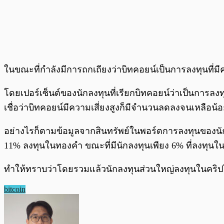
ในขณะที่กำลังมีการถกเถียงว่าบิทคอยน์เป็นการลงทุนที่มี
โดยเปอร์เซ็นต์ของนักลงทุนที่เรียกบิทคอยน์ว่าเป็นการลงท
เชื่อว่าบิทคอยน์มีความเสี่ยงสูงก็มีจำนวนลดลงจนเหลือน้อย
อย่างไรก็ตามข้อมูลจากสินทรัพย์ในพอร์ตการลงทุนของนัก
11% ลงทุนในทองคำ ขณะที่มีนักลงทุนเพียง 6% ที่ลงทุนใ
ทำให้ทราบว่าโดยรวมแล้วนักลงทุนส่วนใหญ่ลงทุนในคริปโต
bitcoin