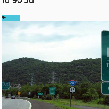
ใน 90 วัน
การขุด