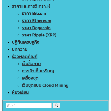
ราคาและการวิเคราะห์
ราคา Bitcoin
ราคา Ethereum
ราคา Dogecoin
ราคา Ripple (XRP)
ปฏิทินเศรษฐกิจ
บทความ
รีวิวผลิตภัณฑ์
เว็บซื้อขาย
กระเป๋าเก็บเหรียญ
เครื่องขุด
เว็บขุดแบบ Cloud Mining
ห้องเรียน