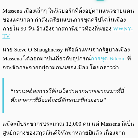
พร้อมเล่น
0:00
/
0:00
Massena เมืองเล็กๆ ในนิวยอร์กที่ตั้งอยู่ตามแนวชายแดน
ของแคนาดา กำลังเตรียมแบนการขุดคริปโตในเมือง
ภายใน 90 วัน อ้างอิงจากสถานีข่าวท้องถิ่นของ
WWNY-
TV
นาย Steve O’Shaughnessy หรือตัวแทนจากรัฐบาลเมือง
Massena ได้ออกมาบ่นเกี่ยวกับอุปกรณ์
การขุด
Bitcoin
ที่
กระจัดกระจายอยู่ตามถนนของเมือง โดยกล่าวว่า
“เราแค่ต้องการให้แน่ใจว่าหากพวกเขาจะมาที่นี่
ตึกอาคารที่นี่จะต้องมีลักษณะที่สวยงาม”
แม้จะมีประชากรประมาณ 12,000 คน แต่ Massena ก็เป็น
ศูนย์กลางของสกุลเงินดิจิทัลมาหลายปีแล้ว เนื่องจาก