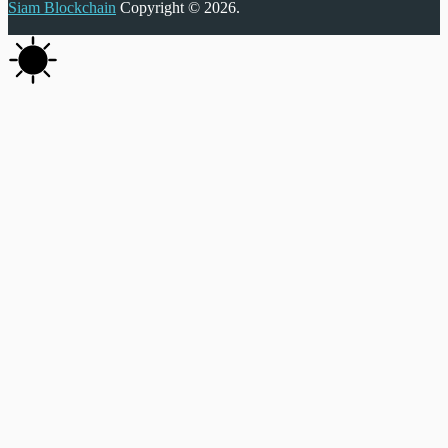
Siam Blockchain
Copyright © 2026.