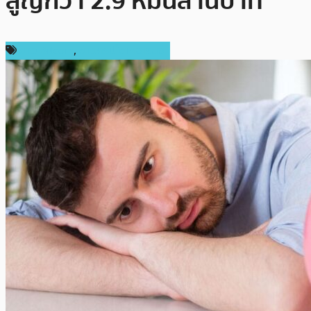
สูญกว่า 2.9 หมื่นล้านบาท
ข่าว Bitcoin
,
ข่าวคริปโตเคอเรนซี่