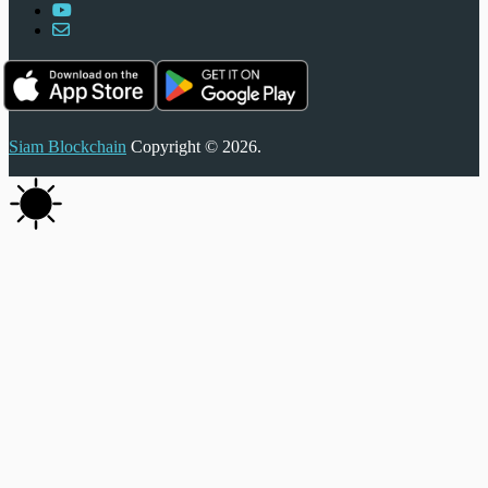
Siam Blockchain
Copyright © 2026.