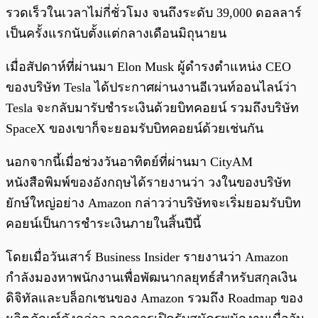
รวดเร็วในเวลาไม่กี่ชั่วโมง จนถึงระดับ 39,000 ดอลลาร์
เป็นครั้งแรกนับตั้งแต่กลางเดือนมิถุนายน
เมื่อสัปดาห์ที่ผ่านมา Elon Musk ผู้ดำรงตำแหน่ง CEO
ของบริษัท Tesla ได้ประกาศผ่านงานอีเวนท์ออนไลน์ว่า
Tesla จะกลับมารับชำระเงินด้วยบิทคอยน์ รวมถึงบริษัท
SpaceX ของเขาก็จะยอมรับบิทคอยน์ด้วยเช่นกัน
นอกจากนี้เมื่อช่วงวันอาทิตย์ที่ผ่านมา CityAM
หนังสือพิมพ์ของอังกฤษได้รายงานว่า วงในของบริษัท
ยักษ์ใหญ่อย่าง Amazon กล่าวว่าบริษัทจะเริ่มยอมรับบิท
คอยน์เป็นการชำระเงินภายในสิ้นปีนี้
โดยเมื่อวันเสาร์ Business Insider รายงานว่า Amazon
กำลังมองหาพนักงานเพื่อพัฒนากลยุทธ์สำหรับสกุลเงิน
ดิจิทัลและบล็อกเชนของ Amazon รวมถึง Roadmap ของ