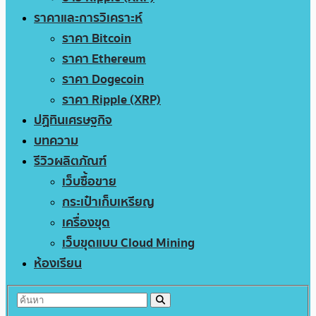
ราคาและการวิเคราะห์
ราคา Bitcoin
ราคา Ethereum
ราคา Dogecoin
ราคา Ripple (XRP)
ปฏิทินเศรษฐกิจ
บทความ
รีวิวผลิตภัณฑ์
เว็บซื้อขาย
กระเป๋าเก็บเหรียญ
เครื่องขุด
เว็บขุดแบบ Cloud Mining
ห้องเรียน