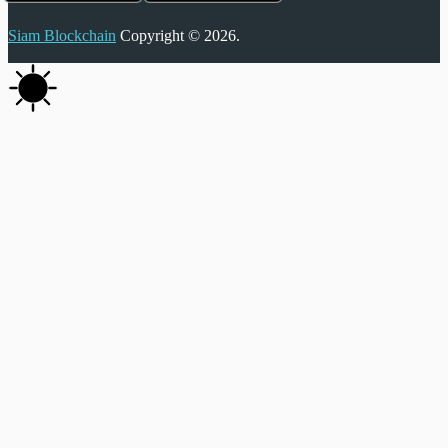
Siam Blockchain
Copyright © 2026.