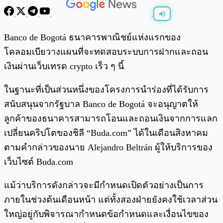
พร้อมเล่น
0:00
/
0:00
Banco de Bogotá ธนาคารพาณิชย์แห่งแรกของ
โคลอมเบียวางแผนที่จะทดสอบระบบการฝากและถอน
เงินผ่านเว็บเทรด crypto เร็ว ๆ นี้
ในฐานะที่เป็นส่วนหนึ่งของโครงการนำร่องที่ได้รับการ
สนับสนุนจากรัฐบาล Banco de Bogotá จะอนุญาตให้
ลูกค้าของธนาคารสามารถโอนและถอนเงินจากการแลก
เปลี่ยนคริปโตของชิลี “Buda.com” ได้ในเดือนสิงหาคม
ตามคำกล่าวของนาย Alejandro Beltrán ผู้ให้บริการของ
เว็บไซต์ Buda.com
แม้ว่าบริการดังกล่าวจะมีกำหนดเปิดตัวอย่างเป็นการ
ภายในช่วงต้นเดือนหน้า แต่ทั้งสองฝ่ายยังคงใช้เวลาส่วน
ใหญ่อยู่กับพิจารณากำหนดข้อกำหนดและเงื่อนไขของ