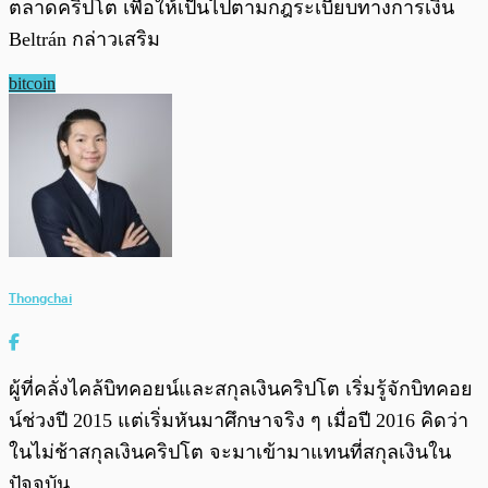
ตลาดคริปโต เพื่อให้เป็นไปตามกฎระเบียบทางการเงิน
Beltrán กล่าวเสริม
bitcoin
Thongchai
ผู้ที่คลั่งไคล้บิทคอยน์และสกุลเงินคริปโต เริ่มรู้จักบิทคอย
น์ช่วงปี 2015 แต่เริ่มหันมาศึกษาจริง ๆ เมื่อปี 2016 คิดว่า
ในไม่ช้าสกุลเงินคริปโต จะมาเข้ามาแทนที่สกุลเงินใน
ปัจจุบัน