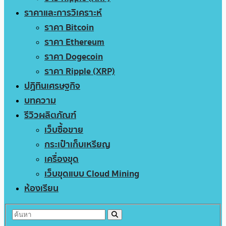
ราคาและการวิเคราะห์
ราคา Bitcoin
ราคา Ethereum
ราคา Dogecoin
ราคา Ripple (XRP)
ปฏิทินเศรษฐกิจ
บทความ
รีวิวผลิตภัณฑ์
เว็บซื้อขาย
กระเป๋าเก็บเหรียญ
เครื่องขุด
เว็บขุดแบบ Cloud Mining
ห้องเรียน