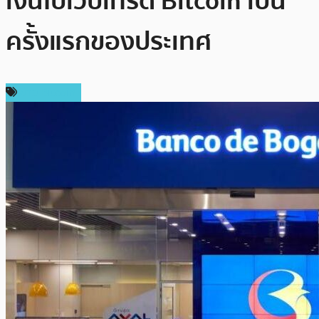
เงินไปเว็บเทรด Bitcoin เป็น
ครั้งแรกของประเทศ
ข่าว Bitcoin