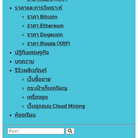
ราคาและการวิเคราะห์
ราคา Bitcoin
ราคา Ethereum
ราคา Dogecoin
ราคา Ripple (XRP)
ปฏิทินเศรษฐกิจ
บทความ
รีวิวผลิตภัณฑ์
เว็บซื้อขาย
กระเป๋าเก็บเหรียญ
เครื่องขุด
เว็บขุดแบบ Cloud Mining
ห้องเรียน