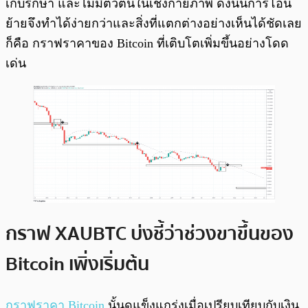
เก็บรักษา และไม่มีตัวตนในเชิงกายภาพ ดังนั้นการโอน
ย้ายจึงทำได้ง่ายกว่าและสิ่งที่แตกต่างอย่างเห็นได้ชัดเลย
ก็คือ กราฟราคาของ Bitcoin ที่เติบโตเพิ่มขึ้นอย่างโดด
เด่น
กราฟ XAUBTC บ่งชี้ว่าช่วงขาขึ้นของ
Bitcoin เพิ่งเริ่มต้น
กราฟราคา Bitcoin
นั้นดูแข็งแกร่งเมื่อเปรียบเทียบกับเงิน