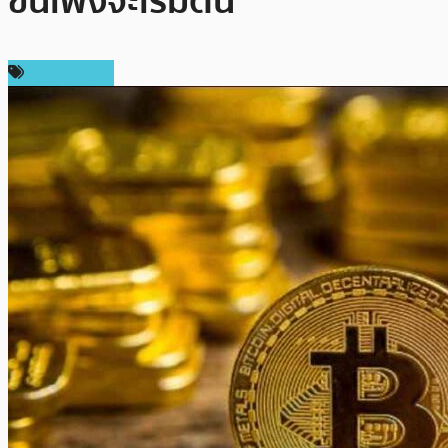
ขึ้นเพิ่งจะเริ่มต้น
ข่าว Bitcoin