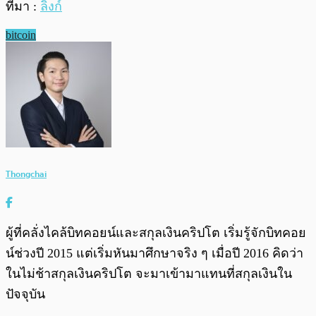
ที่มา :
ลิงก์
bitcoin
Thongchai
ผู้ที่คลั่งไคล้บิทคอยน์และสกุลเงินคริปโต เริ่มรู้จักบิทคอย
น์ช่วงปี 2015 แต่เริ่มหันมาศึกษาจริง ๆ เมื่อปี 2016 คิดว่า
ในไม่ช้าสกุลเงินคริปโต จะมาเข้ามาแทนที่สกุลเงินใน
ปัจจุบัน