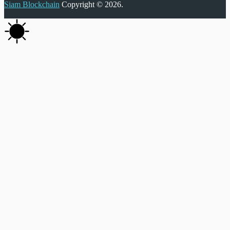
Siam Blockchain
Copyright © 2026.