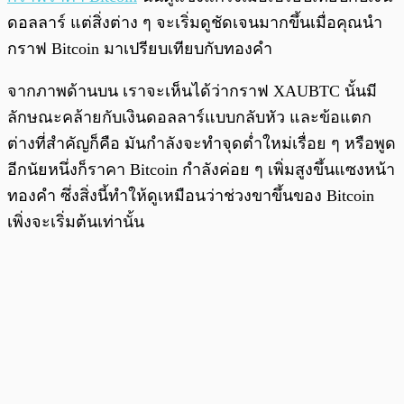
ดอลลาร์ แต่สิ่งต่าง ๆ จะเริ่มดูชัดเจนมากขึ้นเมื่อคุณนำ
กราฟ Bitcoin มาเปรียบเทียบกับทองคำ
จากภาพด้านบน เราจะเห็นได้ว่ากราฟ XAUBTC นั้นมี
ลักษณะคล้ายกับเงินดอลลาร์แบบกลับหัว และข้อแตก
ต่างที่สำคัญก็คือ มันกำลังจะทำจุดต่ำใหม่เรื่อย ๆ หรือพูด
อีกนัยหนึ่งก็ราคา Bitcoin กำลังค่อย ๆ เพิ่มสูงขึ้นแซงหน้า
ทองคำ ซึ่งสิ่งนี้ทำให้ดูเหมือนว่าช่วงขาขึ้นของ Bitcoin
เพิ่งจะเริ่มต้นเท่านั้น