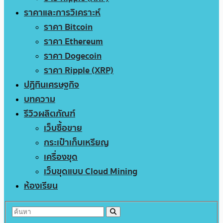
ราคาและการวิเคราะห์
ราคา Bitcoin
ราคา Ethereum
ราคา Dogecoin
ราคา Ripple (XRP)
ปฏิทินเศรษฐกิจ
บทความ
รีวิวผลิตภัณฑ์
เว็บซื้อขาย
กระเป๋าเก็บเหรียญ
เครื่องขุด
เว็บขุดแบบ Cloud Mining
ห้องเรียน