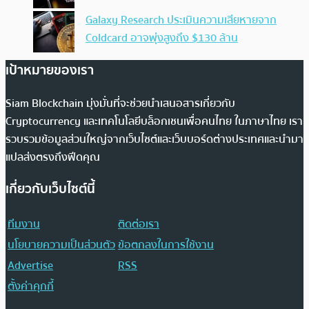
Galaxy Research ประเมินความเสียหายจาก
Coldcard อาจพุ่งสูงถึง $130 ล้าน
เป้าหมายของเรา
Siam Blockchain มุ่งมั่นที่จะช่วยนำเสนอสารเกี่ยวกับ
Cryptocurrency และเทคโนโลยีบล็อกเชนเพื่อคนไทย ในภาษาไทย เรา
รวบรวมข้อมูลส่วนใหญ่จากเว็บไซต์และเว็บบอร์ดต่างประเทศและนำมา
แปลส่งตรงถึงฟีดคุณ
เกี่ยวกับเว็บไซต์นี้
ทีมงาน
ติดต่อเรา
นโยบายความเป็นส่วนตัว
ข้อตกลงในการใช้งาน
Advertise
RSS
ตั้งค่าคุกกี้