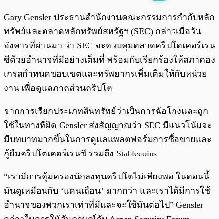
พร้อมเล่น
0:00
/
0:00
Gary Gensler ประธานสำนักงานคณะกรรมการกำกับหลัก
ทรัพย์และตลาดหลักทรัพย์สหรัฐฯ (SEC) กล่าวเมื่อวัน
อังคารที่ผ่านมา ว่า SEC จะควบคุมตลาดคริปโตเคอร์เรน
ซีด้วยอำนาจที่มีอย่างเต็มที่ พร้อมกับเรียกร้องให้สภาคอง
เกรสกำหนดขอบเขตและทรัพยากรเพิ่มเติมให้กับหน่วย
งาน เพื่อดูแลภาคส่วนคริปโต
จากการเรียกประเภทสินทรัพย์ว่าเป็นการฉ้อโกงและถูก
ใช้ในทางที่ผิด Gensler ส่งสัญญาณว่า SEC มีแนวโน้มจะ
มีบทบาทมากขึ้นในการดูแลแพลตฟอร์มการซื้อขายและ
กู้ยืมคริปโตเคอร์เรนซี รวมถึง Stablecoins
“เรามีการคุ้มครองนักลงทุนคริปโตไม่เพียงพอ ในตอนนี้
มันดูเหมือนกับ ‘แดนเถื่อน’ มากกว่า และเราได้มีการใช้
อำนาจของพวกเราเท่าที่มีและจะใช้มันต่อไป” Gensler