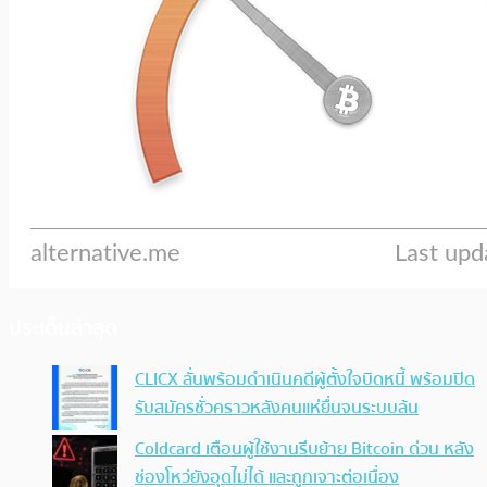
ประเด็นล่าสุด
CLICX ลั่นพร้อมดำเนินคดีผู้ตั้งใจบิดหนี้ พร้อมปิด
รับสมัครชั่วคราวหลังคนแห่ยื่นจนระบบล้น
Coldcard เตือนผู้ใช้งานรีบย้าย Bitcoin ด่วน หลัง
ช่องโหว่ยังอุดไม่ได้ และถูกเจาะต่อเนื่อง