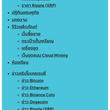
ราคา Ripple (XRP)
ปฏิทินเศรษฐกิจ
บทความ
รีวิวผลิตภัณฑ์
เว็บซื้อขาย
กระเป๋าเก็บเหรียญ
เครื่องขุด
เว็บขุดแบบ Cloud Mining
ห้องเรียน
ข่าวคริปโตเคอเรนซี่
ข่าว Bitcoin
ข่าว Ethereum
ข่าว Binance Coin
ข่าว Dogecoin
ข่าว Ripple (XRP)