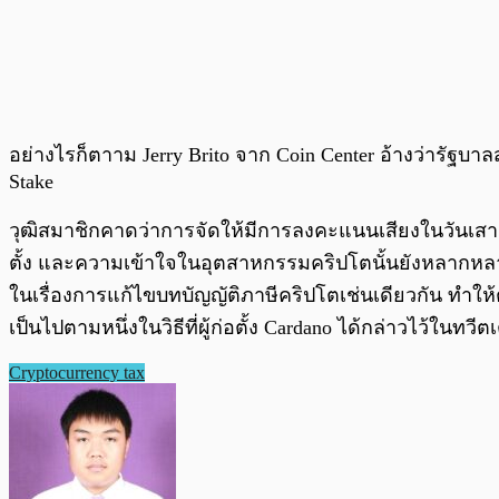
อย่างไรก็ตาาม Jerry Brito จาก Coin Center อ้างว่ารั
Stake
วุฒิสมาชิกคาดว่าการจัดให้มีการลงคะแนนเสียงในวันเสาร์ท
ตั้ง และความเข้าใจในอุตสาหกรรมคริปโตนั้นยังหลากห
ในเรื่องการแก้ไขบทบัญญัติภาษีคริปโตเช่นเดียวกัน ทำให้
เป็นไปตามหนึ่งในวิธีที่ผู้ก่อตั้ง Cardano ได้กล่าวไว้ในทว
Cryptocurrency tax