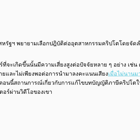
ฐบาลสหรัฐฯ พยายามเลือกปฎิบัติต่ออุตสาหกรรมคริปโตโดยจ
ี่จะเกิดขึ้นนั้นมีความเสี่ยงสูงต่อปัจจัยหลาย ๆ อย่าง เ
ลายและไม่เพียงพอต่อการนำมาลงคะแนนเสียง
เมื่อไม่นานมา
ตอนนี้สถานการณ์เกี่ยวกับการแก้ไขบทบัญญัติภาษีคริปโตใหม่
ีตเตอร์ผ่านวิดีโอของเขา