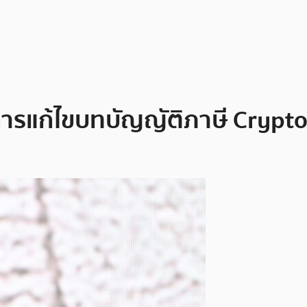
การแก้ไขบทบัญญัติภาษี Crypto