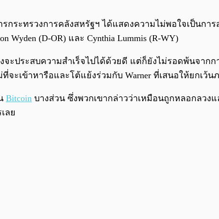
าการกระทรวงการคลังสหรัฐฯ ได้แสดงความไม่พอใจเป็นการส่
 Ron Wyden (D-OR) และ Cynthia Lummis (R-WY)
ังจะประสบความสำเร็จไปได้ด้วยดี แต่ก็ยังไม่รอดพ้นจากก
ที่จะเข้าหารือและโต้แย้งร่วมกับ Warner ที่เสนอให้ยกเว้นภา
ชน
Bitcoin
บางส่วน ซึ่งพวกเขากล่าวว่าเหมือนถูกหลอกลวงแ
รเลย