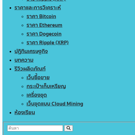
ราคาและการวิเคราะห์
ราคา Bitcoin
ราคา Ethereum
ราคา Dogecoin
ราคา Ripple (XRP)
ปฏิทินเศรษฐกิจ
บทความ
รีวิวผลิตภัณฑ์
เว็บซื้อขาย
กระเป๋าเก็บเหรียญ
เครื่องขุด
เว็บขุดแบบ Cloud Mining
ห้องเรียน